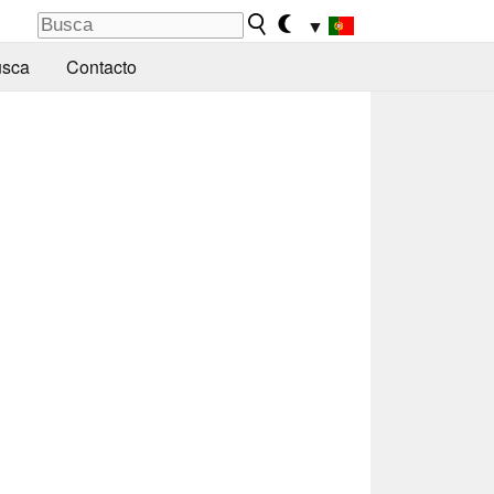
▼
sca
Contacto