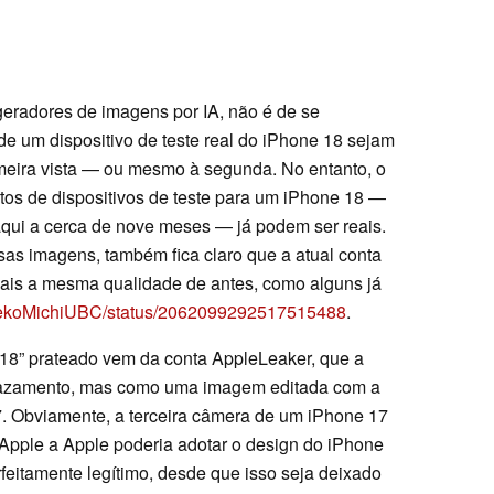
eradores de imagens por IA, não é de se
de um dispositivo de teste real do iPhone 18 sejam
primeira vista — ou mesmo à segunda. No entanto, o
tos de dispositivos de teste para um iPhone 18 —
qui a cerca de nove meses — já podem ser reais.
sas imagens, também fica claro que a atual conta
mais a mesma qualidade de antes, como alguns já
/NekoMichiUBC/status/2062099292517515488
.
18” prateado vem da conta AppleLeaker, que a
azamento, mas como uma imagem editada com a
. Obviamente, a terceira câmera de um iPhone 17
e Apple a Apple poderia adotar o design do iPhone
feitamente legítimo, desde que isso seja deixado