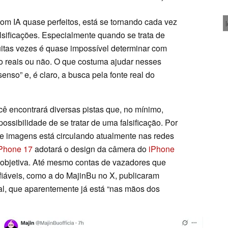
m IA quase perfeitos, está se tornando cada vez
falsificações. Especialmente quando se trata de
tas vezes é quase impossível determinar com
o reais ou não. O que costuma ajudar nesses
so” e, é claro, a busca pela fonte real do
ê encontrará diversas pistas que, no mínimo,
possibilidade de se tratar de uma falsificação. Por
 imagens está circulando atualmente nas redes
Phone 17
adotará o design da câmera do
iPhone
leobjetiva. Até mesmo contas de vazadores que
iáveis, como a do MajinBu no X, publicaram
l, que aparentemente já está “nas mãos dos