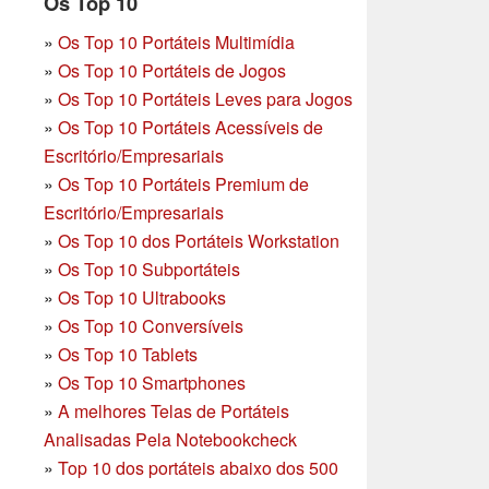
Os Top 10
»
Os Top 10 Portáteis Multimídia
»
Os Top 10 Portáteis de Jogos
»
Os Top 10 Portáteis Leves para Jogos
»
Os Top 10 Portáteis Acessíveis de
Escritório/Empresariais
»
Os Top 10 Portáteis Premium de
Escritório/Empresariais
»
Os Top 10 dos Portáteis Workstation
»
Os Top 10 Subportáteis
»
Os Top 10 Ultrabooks
»
Os Top 10 Conversíveis
»
Os Top 10 Tablets
»
Os Top 10 Smartphones
»
A melhores Telas de Portáteis
Analisadas Pela Notebookcheck
»
Top 10 dos portáteis abaixo dos 500