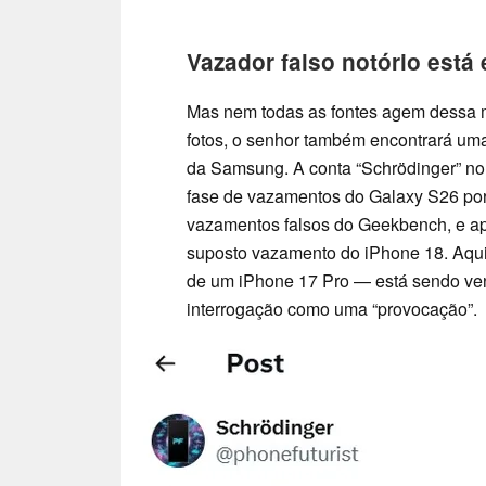
Vazador falso notório está
Mas nem todas as fontes agem dessa m
fotos, o senhor também encontrará uma
da Samsung. A conta “Schrödinger” no
fase de vazamentos do Galaxy S26 por
vazamentos falsos do Geekbench, e a
suposto vazamento do iPhone 18. Aqu
de um iPhone 17 Pro — está sendo ve
interrogação como uma “provocação”.