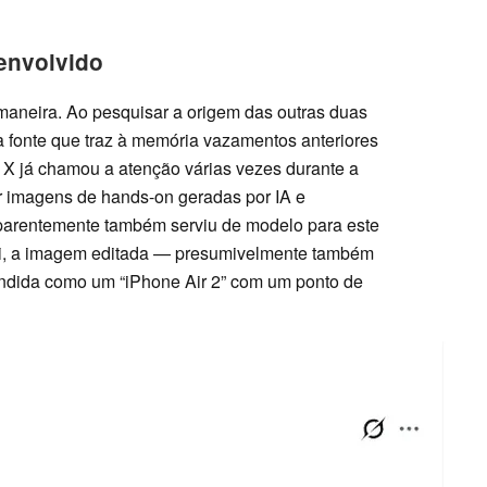
 envolvido
aneira. Ao pesquisar a origem das outras duas
 fonte que traz à memória vazamentos anteriores
 X já chamou a atenção várias vezes durante a
 imagens de hands-on geradas por IA e
parentemente também serviu de modelo para este
i, a imagem editada — presumivelmente também
ndida como um “iPhone Air 2” com um ponto de