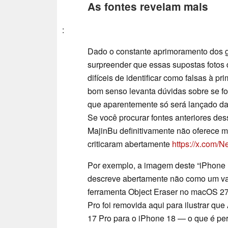
As fontes revelam mais
:
Dado o constante aprimoramento dos g
surpreender que essas supostas fotos 
difíceis de identificar como falsas à 
bom senso levanta dúvidas sobre se fo
que aparentemente só será lançado da
Se você procurar fontes anteriores des
MajinBu definitivamente não oferece 
criticaram abertamente
https://x.com
Por exemplo, a imagem deste “iPhone 
descreve abertamente não como um v
ferramenta Object Eraser no macOS 27
Pro foi removida aqui para ilustrar qu
17 Pro para o iPhone 18 — o que é per