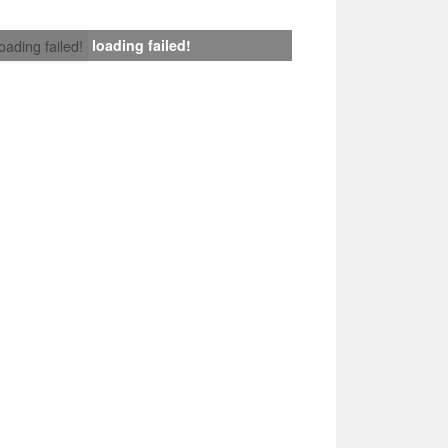
loading failed!
loading failed!