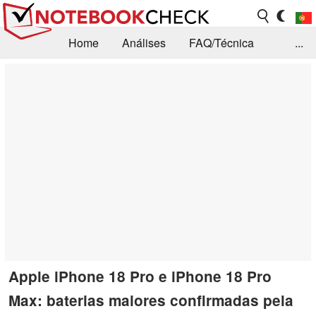
Home
Análises
FAQ/Técnica
...
Notícias
Biblioteca
Consulta para compra
Busca
Contacto
Apple iPhone 18 Pro e iPhone 18 Pro
Max: baterias maiores confirmadas pela