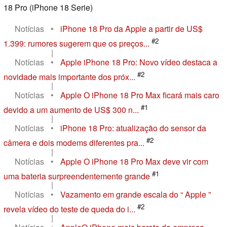
18 Pro (iPhone 18 Serie)
Notícias
•
iPhone 18 Pro da Apple a partir de US$
#2
1.399: rumores sugerem que os preços...
|
Notícias
•
Apple iPhone 18 Pro: Novo vídeo destaca a
#2
novidade mais importante dos próx...
|
Notícias
•
Apple O iPhone 18 Pro Max ficará mais caro
#1
devido a um aumento de US$ 300 n...
|
Notícias
•
iPhone 18 Pro: atualização do sensor da
#2
câmera e dois modems diferentes pra...
|
Notícias
•
Apple O iPhone 18 Pro Max deve vir com
#1
uma bateria surpreendentemente grande
|
Notícias
•
Vazamento em grande escala do “ Apple ”
#2
revela vídeo do teste de queda do i...
|