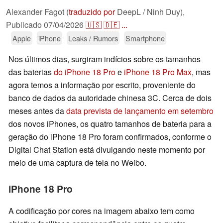
Alexander Fagot (
traduzido por
DeepL / Ninh Duy),
Publicado
07/04/2026
🇺🇸
🇩🇪
...
Apple
iPhone
Leaks / Rumors
Smartphone
Nos últimos dias, surgiram indícios sobre os tamanhos
das baterias
do iPhone 18 Pro
e
iPhone 18 Pro Max
, mas
agora temos a informação por escrito, proveniente do
banco de dados da autoridade chinesa 3C. Cerca de dois
meses antes da
data prevista de lançamento em setembro
dos novos iPhones, os quatro tamanhos de bateria para a
geração do iPhone 18 Pro foram confirmados, conforme o
Digital Chat Station está divulgando neste momento por
meio de uma captura de tela no Weibo.
iPhone 18 Pro
A codificação por cores na imagem abaixo tem como