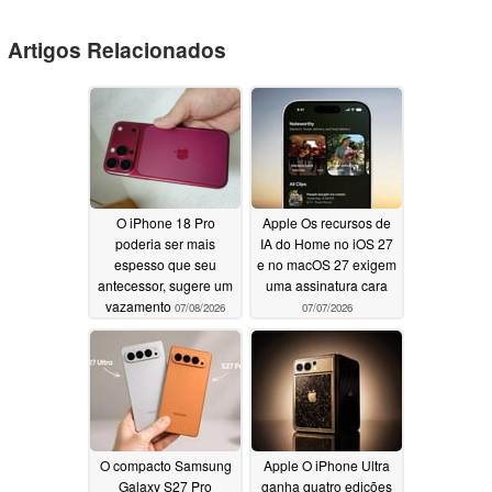
Artigos Relacionados
O iPhone 18 Pro
Apple Os recursos de
poderia ser mais
IA do Home no iOS 27
espesso que seu
e no macOS 27 exigem
antecessor, sugere um
uma assinatura cara
vazamento
07/08/2026
07/07/2026
O compacto Samsung
Apple O iPhone Ultra
Galaxy S27 Pro
ganha quatro edições