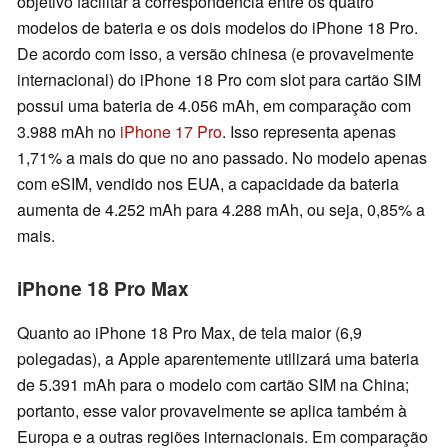
objetivo facilitar a correspondência entre os quatro
modelos de bateria e os dois modelos do iPhone 18 Pro.
De acordo com isso, a versão chinesa (e provavelmente
internacional) do iPhone 18 Pro com slot para cartão SIM
possui uma bateria de 4.056 mAh, em comparação com
3.988 mAh no
iPhone 17 Pro
. Isso representa apenas
1,71% a mais do que no ano passado. No modelo apenas
com eSIM, vendido nos EUA, a capacidade da bateria
aumenta de 4.252 mAh para 4.288 mAh, ou seja, 0,85% a
mais.
iPhone 18 Pro Max
Quanto ao iPhone 18 Pro Max, de tela maior (6,9
polegadas), a Apple aparentemente utilizará uma bateria
de 5.391 mAh para o modelo com cartão SIM na China;
portanto, esse valor provavelmente se aplica também à
Europa e a outras regiões internacionais. Em comparação