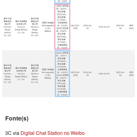
Fonte(s)
3C via
Digital Chat Station no Weibo