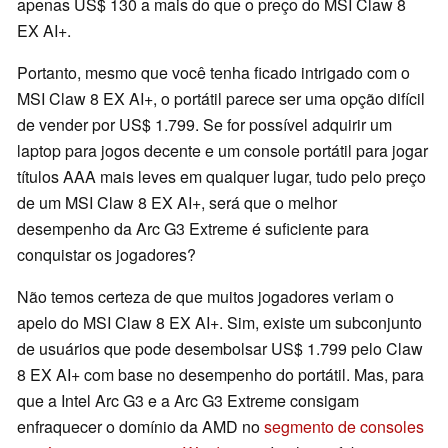
apenas US$ 130 a mais do que o preço do MSI Claw 8
EX AI+.
Portanto, mesmo que você tenha ficado intrigado com o
MSI Claw 8 EX AI+, o portátil parece ser uma opção difícil
de vender por US$ 1.799. Se for possível adquirir um
laptop para jogos decente e um console portátil para jogar
títulos AAA mais leves em qualquer lugar, tudo pelo preço
de um MSI Claw 8 EX AI+, será que o melhor
desempenho da Arc G3 Extreme é suficiente para
conquistar os jogadores?
Não temos certeza de que muitos jogadores veriam o
apelo do MSI Claw 8 EX AI+. Sim, existe um subconjunto
de usuários que pode desembolsar US$ 1.799 pelo Claw
8 EX AI+ com base no desempenho do portátil. Mas, para
que a Intel Arc G3 e a Arc G3 Extreme consigam
enfraquecer o domínio da AMD no
segmento de consoles