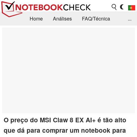
Home
Análises
FAQ/Técnica
...
Notícias
Biblioteca
Consulta para compra
Busca
Contacto
O preço do MSI Claw 8 EX AI+ é tão alto
que dá para comprar um notebook para