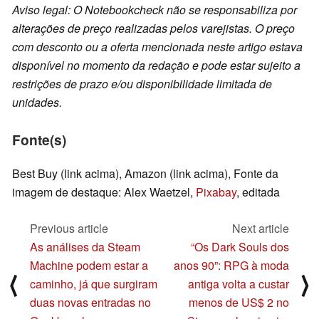
Aviso legal: O Notebookcheck não se responsabiliza por
alterações de preço realizadas pelos varejistas. O preço
com desconto ou a oferta mencionada neste artigo estava
disponível no momento da redação e pode estar sujeito a
restrições de prazo e/ou disponibilidade limitada de
unidades.
Fonte(s)
Best Buy (link acima), Amazon (link acima), Fonte da
imagem de destaque: Alex Waetzel,
Pixabay
, editada
Previous article
Next article
As análises da Steam
“Os Dark Souls dos
Machine podem estar a
anos 90”: RPG à moda
⟨
⟩
caminho, já que surgiram
antiga volta a custar
duas novas entradas no
menos de US$ 2 no