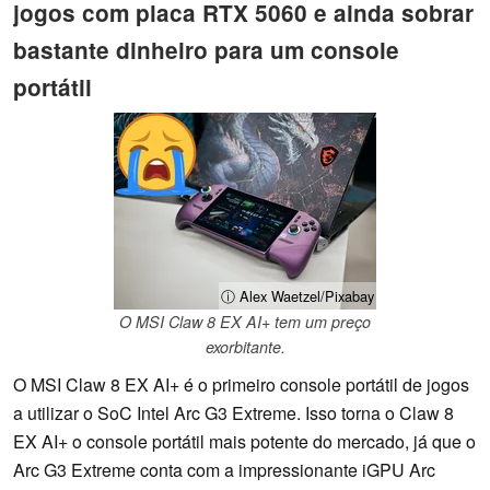
jogos com placa RTX 5060 e ainda sobrar
bastante dinheiro para um console
portátil
ⓘ Alex Waetzel/Pixabay
O MSI Claw 8 EX AI+ tem um preço
exorbitante.
O MSI Claw 8 EX AI+ é o primeiro console portátil de jogos
a utilizar o SoC Intel Arc G3 Extreme. Isso torna o Claw 8
EX AI+ o console portátil mais potente do mercado, já que o
Arc G3 Extreme conta com a impressionante iGPU Arc