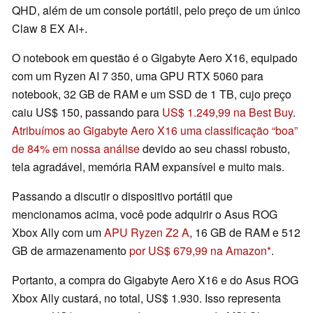
QHD, além de um console portátil, pelo preço de um único
Claw 8 EX AI+.
O notebook em questão é o Gigabyte Aero X16, equipado
com um Ryzen AI 7 350, uma GPU RTX 5060 para
notebook, 32 GB de RAM e um SSD de 1 TB, cujo preço
caiu US$ 150, passando para
US$ 1.249,99 na Best Buy
.
Atribuímos ao Gigabyte Aero X16 uma classificação “boa”
de 84% em nossa análise
devido ao seu chassi robusto,
tela agradável, memória RAM expansível e muito mais.
Passando a discutir o dispositivo portátil que
mencionamos acima, você pode adquirir o Asus ROG
Xbox Ally com um
APU Ryzen Z2 A
, 16 GB de RAM e 512
GB de armazenamento
por US$ 679,99 na Amazon
.
Portanto, a compra do Gigabyte Aero X16 e do Asus ROG
Xbox Ally custará, no total, US$ 1.930. Isso representa