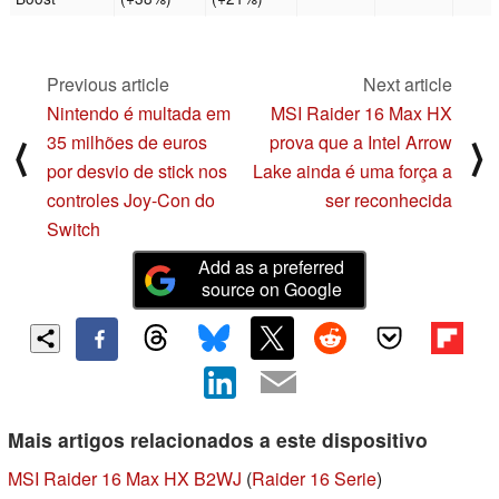
Previous article
Next article
Nintendo é multada em
MSI Raider 16 Max HX
35 milhões de euros
prova que a Intel Arrow
⟨
⟩
por desvio de stick nos
Lake ainda é uma força a
controles Joy-Con do
ser reconhecida
Switch
Add as a preferred
source on Google
Mais artigos relacionados a este dispositivo
MSI Raider 16 Max HX B2WJ
(
Raider 16 Serie
)