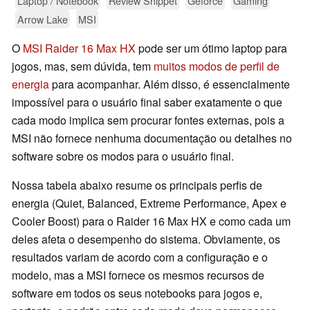
Laptop / Notebook
Review Snippet
Geforce
Gaming
Arrow Lake
MSI
O
MSI Raider 16 Max HX
pode ser um ótimo laptop para
jogos, mas, sem dúvida, tem
muitos modos de perfil de
energia
para acompanhar. Além disso, é essencialmente
impossível para o usuário final saber exatamente o que
cada modo implica sem procurar fontes externas, pois a
MSI não fornece nenhuma documentação ou detalhes no
software sobre os modos para o usuário final.
Nossa tabela abaixo resume os principais perfis de
energia (Quiet, Balanced, Extreme Performance, Apex e
Cooler Boost) para o Raider 16 Max HX e como cada um
deles afeta o desempenho do sistema. Obviamente, os
resultados variam de acordo com a configuração e o
modelo, mas a MSI fornece os mesmos recursos de
software em todos os seus notebooks para jogos e,