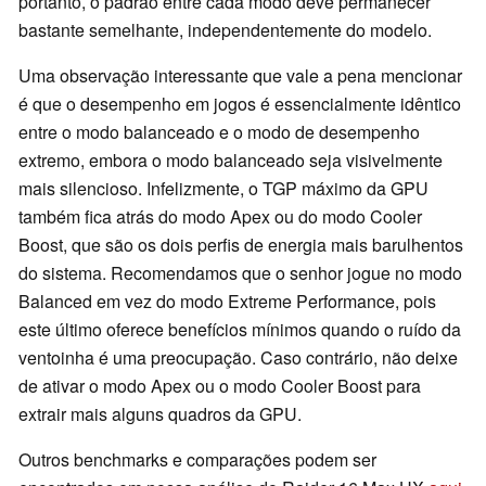
portanto, o padrão entre cada modo deve permanecer
bastante semelhante, independentemente do modelo.
Uma observação interessante que vale a pena mencionar
é que o desempenho em jogos é essencialmente idêntico
entre o modo balanceado e o modo de desempenho
extremo, embora o modo balanceado seja visivelmente
mais silencioso. Infelizmente, o TGP máximo da GPU
também fica atrás do modo Apex ou do modo Cooler
Boost, que são os dois perfis de energia mais barulhentos
do sistema. Recomendamos que o senhor jogue no modo
Balanced em vez do modo Extreme Performance, pois
este último oferece benefícios mínimos quando o ruído da
ventoinha é uma preocupação. Caso contrário, não deixe
de ativar o modo Apex ou o modo Cooler Boost para
extrair mais alguns quadros da GPU.
Outros benchmarks e comparações podem ser