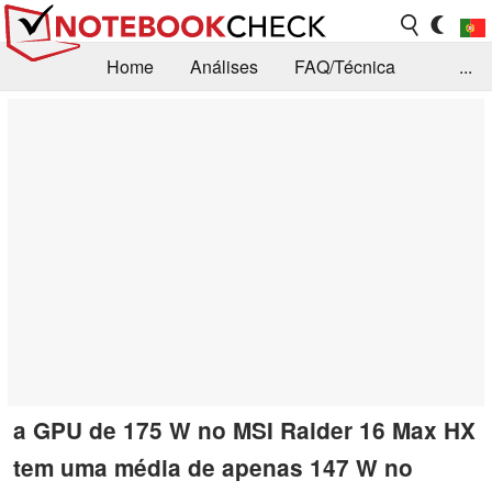
Home
Análises
FAQ/Técnica
...
Notícias
Biblioteca
Consulta para compra
Busca
Contacto
a GPU de 175 W no MSI Raider 16 Max HX
tem uma média de apenas 147 W no