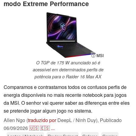
modo Extreme Performance
ⓘ MSI
O TGP de 175 W anunciado só é
acessível em determinados perfis de
potência para o Raider 16 Max AX
Comparamos e contrastamos todos os confusos perfis de
energia disponíveis no mais recente notebook para jogos
da MSI. O senhor vai querer saber as diferenças entre eles
se pretende jogar algum jogo no sistema.
Allen Ngo (
traduzido por
DeepL / Ninh Duy),
Publicado
06/09/2026
🇺🇸
🇪🇸
...