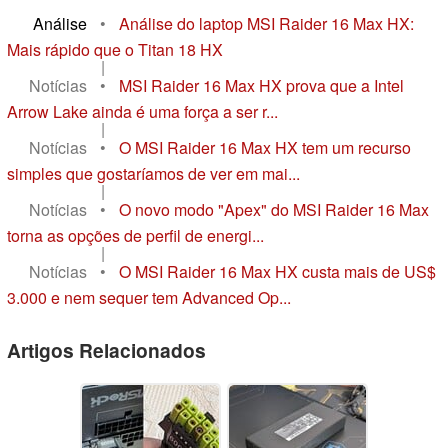
Análise
•
Análise do laptop MSI Raider 16 Max HX:
Mais rápido que o Titan 18 HX
|
Notícias
•
MSI Raider 16 Max HX prova que a Intel
Arrow Lake ainda é uma força a ser r...
|
Notícias
•
O MSI Raider 16 Max HX tem um recurso
simples que gostaríamos de ver em mai...
|
Notícias
•
O novo modo "Apex" do MSI Raider 16 Max
torna as opções de perfil de energi...
|
Notícias
•
O MSI Raider 16 Max HX custa mais de US$
3.000 e nem sequer tem Advanced Op...
Artigos Relacionados