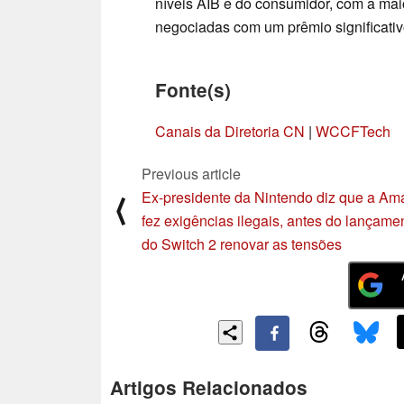
níveis AIB e do consumidor, com a ma
negociadas com um prêmio significat
Fonte(s)
Canais da Diretoria CN
|
WCCFTech
Previous article
Ex-presidente da Nintendo diz que a A
⟨
fez exigências ilegais, antes do lançame
do Switch 2 renovar as tensões
Artigos Relacionados