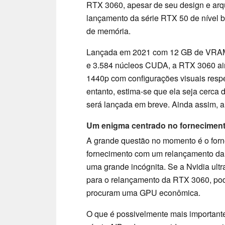
RTX 3060, apesar de seu design e arqu
lançamento da série RTX 50 de nível b
de memória.
Lançada em 2021 com 12 GB de VRAM
e 3.584 núcleos CUDA, a RTX 3060 ai
1440p com configurações visuais resp
entanto, estima-se que ela seja cerca
será lançada em breve. Ainda assim, 
Um enigma centrado no fornecimen
A grande questão no momento é o forne
fornecimento com um relançamento da
uma grande incógnita. Se a Nvidia ult
para o relançamento da RTX 3060, pode
procuram uma GPU econômica.
O que é possivelmente mais important