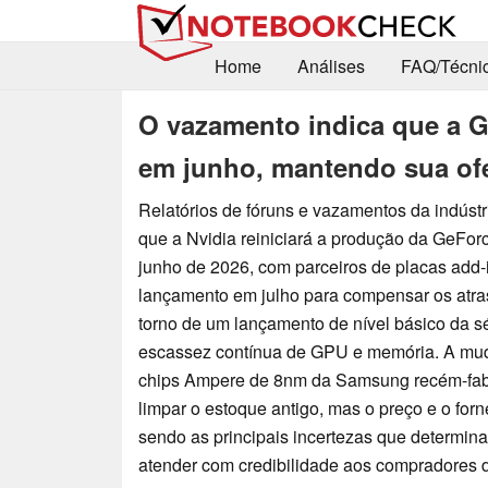
Home
Análises
FAQ/Técni
O vazamento indica que a G
em junho, mantendo sua of
Relatórios de fóruns e vazamentos da indúst
que a Nvidia reiniciará a produção da GeF
junho de 2026, com parceiros de placas add-
lançamento em julho para compensar os atra
torno de um lançamento de nível básico da 
escassez contínua de GPU e memória. A mu
chips Ampere de 8nm da Samsung recém-fab
limpar o estoque antigo, mas o preço e o fo
sendo as principais incertezas que determin
atender com credibilidade aos compradores d