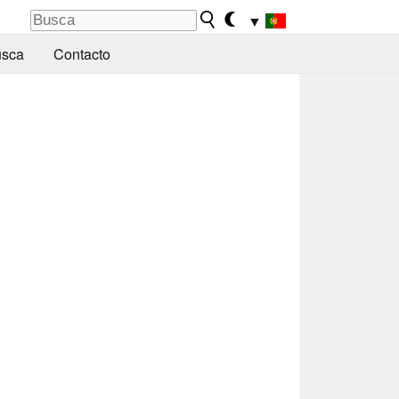
▼
sca
Contacto