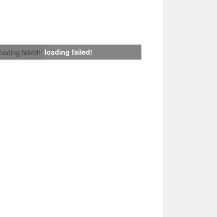
loading failed!
loading failed!