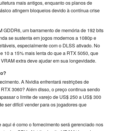
itetura mais antigos, enquanto os planos de
ásico atingem bloqueios devido à contínua crise
 GDDR6, um barramento de memória de 192 bits
nda se sustenta em jogos modernos a 1080p e
eitáveis, especialmente com o DLSS ativado. No
 de 10 a 15% mais lenta do que a RTX 5050, que
a VRAM extra deve ajudar em sua longevidade.
to?
cimento. A Nvidia enfrentará restrições de
 RTX 3060? Além disso, o preço continua sendo
rapassar o limite de varejo de US$ 250 a US$ 300
 ser difícil vender para os jogadores que
e aqui é como o fornecimento será gerenciado nos