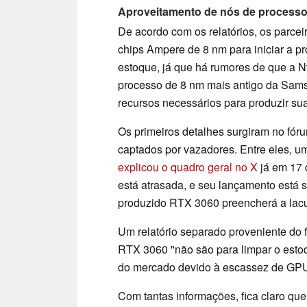
Aproveitamento de nós de processo 
De acordo com os relatórios, os parce
chips Ampere de 8 nm para iniciar a pr
estoque, já que há rumores de que a N
processo de 8 nm mais antigo da Sams
recursos necessários para produzir s
Os primeiros detalhes surgiram no fór
captados por vazadores. Entre eles, 
explicou o quadro geral no X
já em 17 
está atrasada, e seu lançamento está s
produzido RTX 3060 preencherá a lac
Um relatório separado proveniente do 
RTX 3060 "não são para limpar o esto
do mercado devido à escassez de GP
Com tantas informações, fica claro que