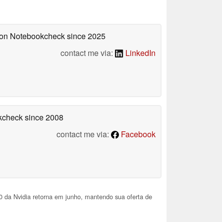
d on Notebookcheck
since 2025
contact me via:
LinkedIn
okcheck
since 2008
contact me via:
Facebook
da Nvidia retorna em junho, mantendo sua oferta de