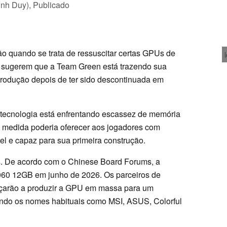
inh Duy),
Publicado
ão quando se trata de ressuscitar certas GPUs de
os sugerem que a Team Green está trazendo sua
produção depois de ter sido descontinuada em
tecnologia está enfrentando escassez de memória
 medida poderia oferecer aos jogadores com
l e capaz para sua primeira construção.
ês. De acordo com o Chinese Board Forums, a
060 12GB em junho de 2026. Os parceiros de
arão a produzir a GPU em massa para um
ndo os nomes habituais como MSI, ASUS, Colorful