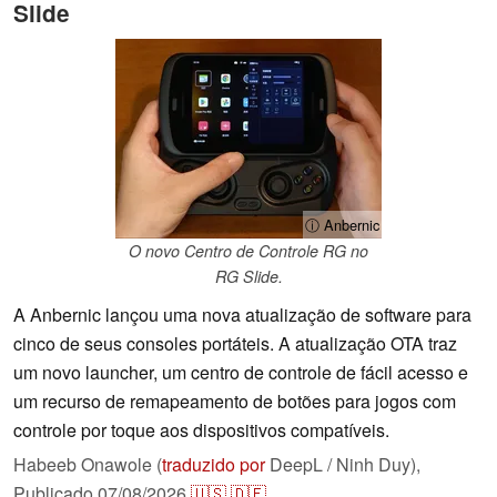
Slide
ⓘ Anbernic
O novo Centro de Controle RG no
RG Slide.
A Anbernic lançou uma nova atualização de software para
cinco de seus consoles portáteis. A atualização OTA traz
um novo launcher, um centro de controle de fácil acesso e
um recurso de remapeamento de botões para jogos com
controle por toque aos dispositivos compatíveis.
Habeeb Onawole (
traduzido por
DeepL / Ninh Duy),
Publicado
07/08/2026
🇺🇸
🇩🇪
...