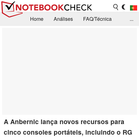
Home
Análises
FAQ/Técnica
...
Notícias
Biblioteca
Consulta para compra
Busca
Contacto
A Anbernic lança novos recursos para
cinco consoles portáteis, incluindo o RG