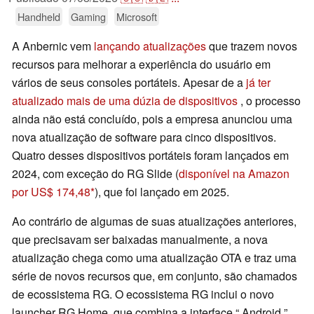
Handheld
Gaming
Microsoft
A Anbernic vem
lançando atualizações
que trazem novos
recursos para melhorar a experiência do usuário em
vários de seus consoles portáteis. Apesar de a
já ter
atualizado mais de uma dúzia de dispositivos
, o processo
ainda não está concluído, pois a empresa anunciou uma
nova atualização de software para cinco dispositivos.
Quatro desses dispositivos portáteis foram lançados em
2024, com exceção do RG Slide (
disponível na Amazon
por US$ 174,48
), que foi lançado em 2025.
Ao contrário de algumas de suas atualizações anteriores,
que precisavam ser baixadas manualmente, a nova
atualização chega como uma atualização OTA e traz uma
série de novos recursos que, em conjunto, são chamados
de ecossistema RG. O ecossistema RG inclui o novo
launcher RG Home, que combina a interface “ Android ”