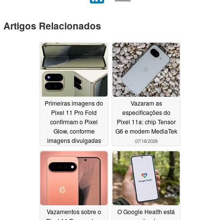
Artigos Relacionados
Primeiras imagens do
Vazaram as
Pixel 11 Pro Fold
especificações do
confirmam o Pixel
Pixel 11a: chip Tensor
Glow, conforme
G6 e modem MediaTek
imagens divulgadas
07/18/2026
pela imprensa vazam
07/31/2026
Vazamentos sobre o
O Google Health está