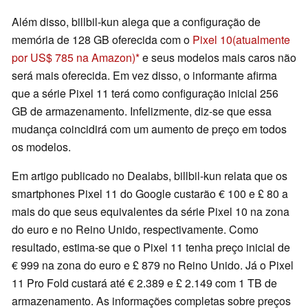
Além disso, billbil-kun alega que a configuração de
memória de 128 GB oferecida com o
Pixel 10
(atualmente
por US$ 785 na Amazon)
e seus modelos mais caros não
será mais oferecida. Em vez disso, o informante afirma
que a série Pixel 11 terá como configuração inicial 256
GB de armazenamento. Infelizmente, diz-se que essa
mudança coincidirá com um aumento de preço em todos
os modelos.
Em artigo publicado no Dealabs, billbil-kun relata que os
smartphones Pixel 11 do Google custarão € 100 e £ 80 a
mais do que seus equivalentes da série Pixel 10 na zona
do euro e no Reino Unido, respectivamente. Como
resultado, estima-se que o Pixel 11 tenha preço inicial de
€ 999 na zona do euro e £ 879 no Reino Unido. Já o Pixel
11 Pro Fold custará até € 2.389 e £ 2.149 com 1 TB de
armazenamento. As informações completas sobre preços