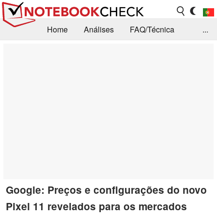
Home
Análises
FAQ/Técnica
...
Notícias
Biblioteca
Consulta para compra
Busca
Contacto
Google: Preços e configurações do novo
Pixel 11 revelados para os mercados