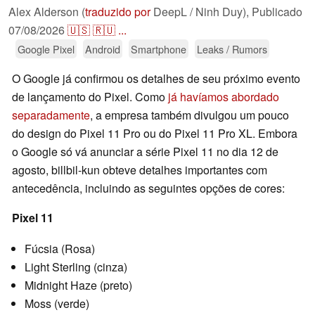
Alex Alderson (
traduzido por
DeepL / Ninh Duy),
Publicado
07/08/2026
🇺🇸
🇷🇺
...
Google Pixel
Android
Smartphone
Leaks / Rumors
O Google já confirmou os detalhes de seu próximo evento
de lançamento do Pixel. Como
já havíamos abordado
separadamente
, a empresa também divulgou um pouco
do design do Pixel 11 Pro ou do Pixel 11 Pro XL. Embora
o Google só vá anunciar a série Pixel 11 no dia 12 de
agosto, billbil-kun obteve detalhes importantes com
antecedência, incluindo as seguintes opções de cores:
Pixel 11
Fúcsia (Rosa)
Light Sterling (cinza)
Midnight Haze (preto)
Moss (verde)