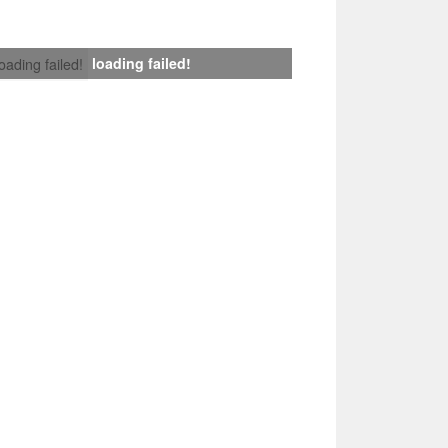
loading failed!
loading failed!