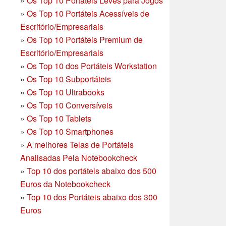
»
Os Top 10 Portáteis Leves para Jogos
»
Os Top 10 Portáteis Acessíveis de
Escritório/Empresariais
»
Os Top 10 Portáteis Premium de
Escritório/Empresariais
»
Os Top 10 dos Portáteis Workstation
»
Os Top 10 Subportáteis
»
Os Top 10 Ultrabooks
»
Os Top 10 Conversíveis
»
Os Top 10 Tablets
»
Os Top 10 Smartphones
»
A melhores Telas de Portáteis
Analisadas Pela Notebookcheck
»
Top 10 dos portáteis abaixo dos 500
Euros da Notebookcheck
»
Top 10 dos Portáteis abaixo dos 300
Euros