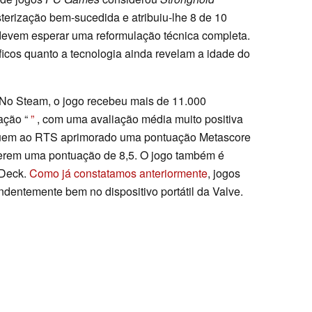
erização bem-sucedida e atribuiu-lhe 8 de 10
 devem esperar uma reformulação técnica completa.
ficos quanto a tecnologia ainda revelam a idade do
. No Steam, o jogo recebeu mais de 11.000
cação “
”
, com uma avaliação média muito positiva
ribuem ao RTS aprimorado uma pontuação Metascore
ferem uma pontuação de 8,5. O jogo também é
 Deck.
Como já constatamos anteriormente
, jogos
ndentemente bem no dispositivo portátil da Valve.