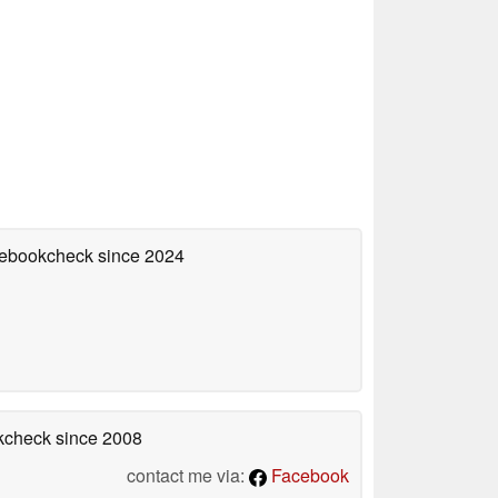
otebookcheck
since 2024
okcheck
since 2008
contact me via:
Facebook