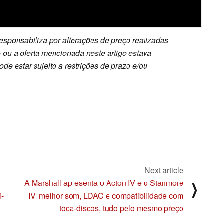
esponsabiliza por alterações de preço realizadas
 ou a oferta mencionada neste artigo estava
e estar sujeito a restrições de prazo e/ou
Next article
A Marshall apresenta o Acton IV e o Stanmore
⟩
i-
IV: melhor som, LDAC e compatibilidade com
toca-discos, tudo pelo mesmo preço