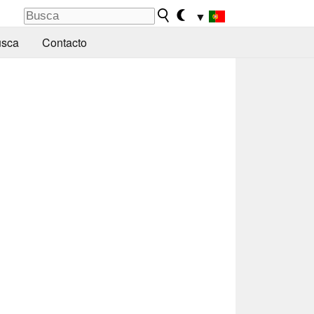
▼
sca
Contacto