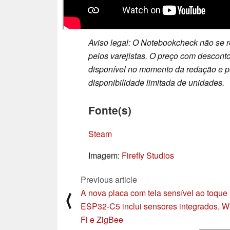
Aviso legal: O Notebookcheck não se r
pelos varejistas. O preço com desconto
disponível no momento da redação e pod
disponibilidade limitada de unidades.
Fonte(s)
Steam
Imagem:
Firefly Studios
Previous article
A nova placa com tela sensível ao toque
⟨
ESP32-C5 inclui sensores integrados, W
Fi e ZigBee