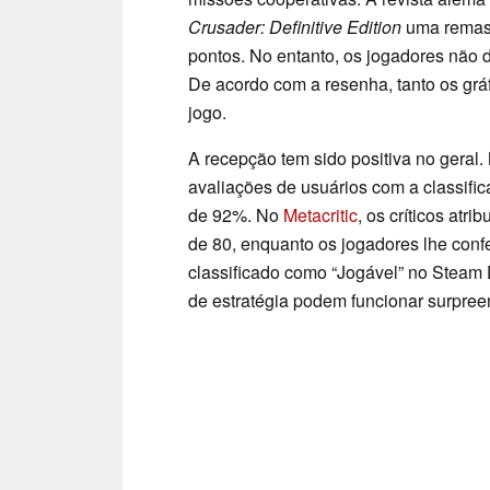
Crusader: Definitive Edition
uma remast
pontos. No entanto, os jogadores não
De acordo com a resenha, tanto os grá
jogo.
A recepção tem sido positiva no geral
avaliações de usuários com a classifi
de 92%. No
Metacritic
, os críticos at
de 80, enquanto os jogadores lhe con
classificado como “Jogável” no Steam
de estratégia podem funcionar surpree