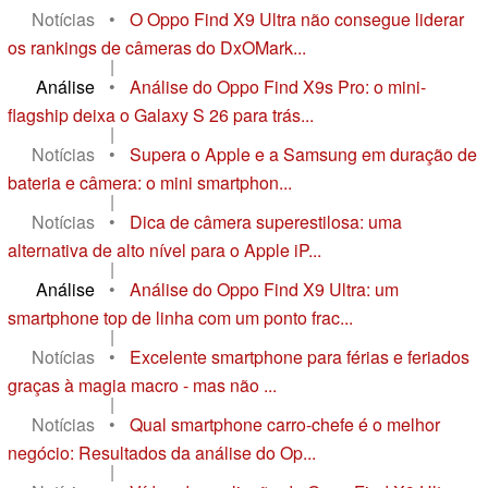
Notícias
•
O Oppo Find X9 Ultra não consegue liderar
os rankings de câmeras do DxOMark...
|
Análise
•
Análise do Oppo Find X9s Pro: o mini-
flagship deixa o Galaxy S 26 para trás...
|
Notícias
•
Supera o Apple e a Samsung em duração de
bateria e câmera: o mini smartphon...
|
Notícias
•
Dica de câmera superestilosa: uma
alternativa de alto nível para o Apple iP...
|
Análise
•
Análise do Oppo Find X9 Ultra: um
smartphone top de linha com um ponto frac...
|
Notícias
•
Excelente smartphone para férias e feriados
graças à magia macro - mas não ...
|
Notícias
•
Qual smartphone carro-chefe é o melhor
negócio: Resultados da análise do Op...
|