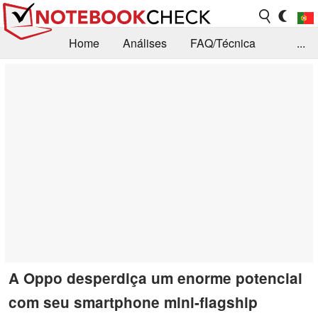
Home
Análises
FAQ/Técnica
...
Notícias
Biblioteca
Consulta para compra
Busca
Contacto
A Oppo desperdiça um enorme potencial
com seu smartphone mini-flagship