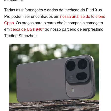
Todas as informações e dados de medição do Find X9s
Pro podem ser encontrados em
nossa análise do telefone
Oppo
. Os preços para o carro-chefe compacto começam
em
cerca de US$ 940
do nosso parceiro de empréstimo
Trading Shenzhen.