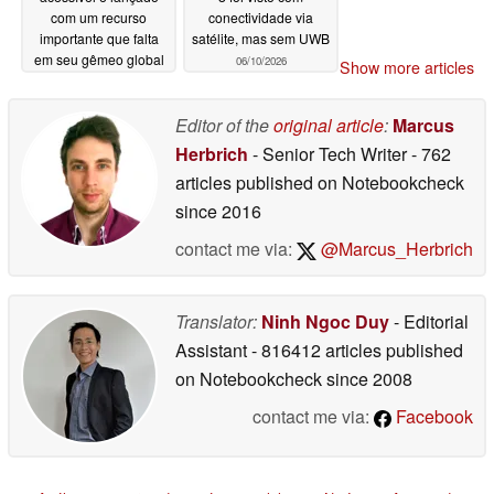
com um recurso
conectividade via
importante que falta
satélite, mas sem UWB
em seu gêmeo global
06/10/2026
Show more articles
06/10/2026
Editor of the
original article
:
Marcus
Herbrich
- Senior Tech Writer
- 762
articles published on Notebookcheck
since 2016
contact me via:
@Marcus_Herbrich
Translator:
Ninh Ngoc Duy
- Editorial
Assistant
- 816412 articles published
on Notebookcheck
since 2008
contact me via:
Facebook