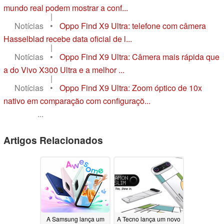
mundo real podem mostrar a conf...
|
Notícias
•
Oppo Find X9 Ultra: telefone com câmera
Hasselblad recebe data oficial de l...
|
Notícias
•
Oppo Find X9 Ultra: Câmera mais rápida que
a do Vivo X300 Ultra e a melhor ...
|
Notícias
•
Oppo Find X9 Ultra: Zoom óptico de 10x
nativo em comparação com configuraçõ...
...
Artigos Relacionados
A Samsung lança um
A Tecno lança um novo