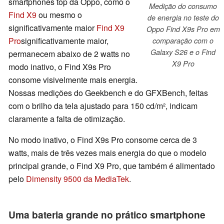
smartphones top da Oppo, como o
Medição do consumo
Find X9
ou mesmo o
de energia no teste do
significativamente maior
Find X9
Oppo Find X9s Pro em
Pro
significativamente maior,
comparação com o
Galaxy S26 e o Find
permanecem abaixo de 2 watts no
X9 Pro
modo inativo, o Find X9s Pro
consome visivelmente mais energia.
Nossas medições do Geekbench e do GFXBench, feitas
com o brilho da tela ajustado para 150 cd/m², indicam
claramente a falta de otimização.
No modo inativo, o Find X9s Pro consome cerca de 3
watts, mais de três vezes mais energia do que o modelo
principal grande, o Find X9 Pro, que também é alimentado
pelo
Dimensity 9500 da MediaTek
.
Uma bateria grande no prático smartphone