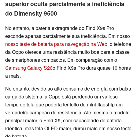
superior oculta parcialmente a ineficiência
do Dimensity 9500
No entanto, a bateria extragrande do Find X9s Pro
esconde apenas parcialmente sua ineficiência. Em nosso
nosso teste de bateria para navegação na Web,
o telefone
da Oppo oferece uma resistência muito boa para a classe
de smartphones compactos. Em comparação com o
Samsung Galaxy S26
o Find X9s Pro dura quase 10 horas
a mais.
No entanto, devido ao alto consumo de energia com baixa
carga do sistema, a Oppo está perdendo um valioso
tempo de tela que poderia ter feito do mini-flagship um
verdadeiro campeão de resistência. Até mesmo o modelo
principal maior, o Find X9, com capacidade de bateria
idêntica, mas tela OLED maior, durou mais em nosso teste
de bateria.