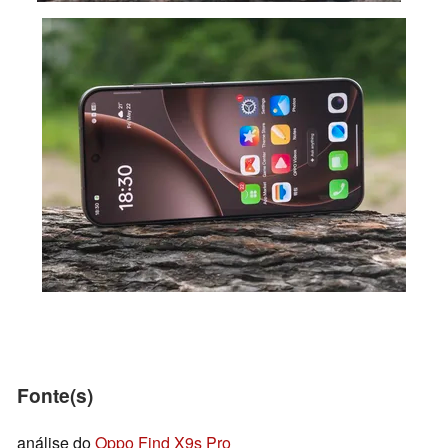
Fonte(s)
análise do
Oppo Find X9s Pro