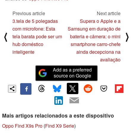
Previous article
Next article
3.tela de 5 polegadas
Supera o Apple e a
com microfone: Esta
Samsung em duração de
⟨
⟩
tela barata pode ser um
bateria e câmera: o mini
hub doméstico
smartphone carro-chefe
inteligente
ainda decepciona na
avaliação
Add as a preferred
source on Google
Mais artigos relacionados a este dispositivo
Oppo Find X9s Pro
(
Find X9 Serie
)