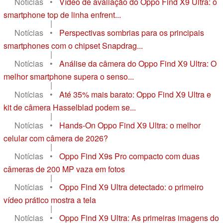
Notícias
•
Vídeo de avaliação do Oppo Find X9 Ultra: o
smartphone top de linha enfrent...
|
Notícias
•
Perspectivas sombrias para os principais
smartphones com o chipset Snapdrag...
|
Notícias
•
Análise da câmera do Oppo Find X9 Ultra: O
melhor smartphone supera o senso...
|
Notícias
•
Até 35% mais barato: Oppo Find X9 Ultra e
kit de câmera Hasselblad podem se...
|
Notícias
•
Hands-On Oppo Find X9 Ultra: o melhor
celular com câmera de 2026?
|
Notícias
•
Oppo Find X9s Pro compacto com duas
câmeras de 200 MP vaza em fotos
|
Notícias
•
Oppo Find X9 Ultra detectado: o primeiro
vídeo prático mostra a tela
|
Notícias
•
Oppo Find X9 Ultra: As primeiras imagens do