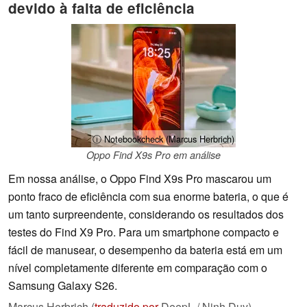
devido à falta de eficiência
ⓘ Notebookcheck (Marcus Herbrich)
Oppo Find X9s Pro em análise
Em nossa análise, o Oppo Find X9s Pro mascarou um
ponto fraco de eficiência com sua enorme bateria, o que é
um tanto surpreendente, considerando os resultados dos
testes do Find X9 Pro. Para um smartphone compacto e
fácil de manusear, o desempenho da bateria está em um
nível completamente diferente em comparação com o
Samsung Galaxy S26.
Marcus Herbrich (
traduzido por
DeepL / Ninh Duy),