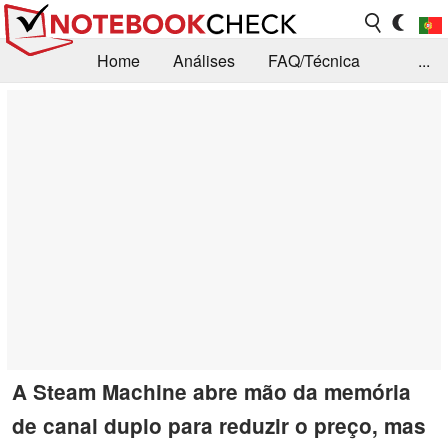
Home
Análises
FAQ/Técnica
...
Notícias
Biblioteca
Consulta para compra
Busca
Contacto
A Steam Machine abre mão da memória
de canal duplo para reduzir o preço, mas