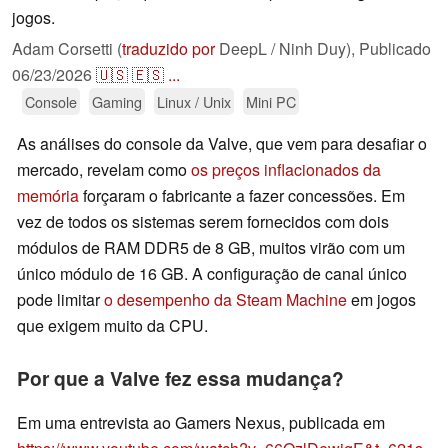
jogos.
Adam Corsetti (
traduzido por
DeepL / Ninh Duy),
Publicado
06/23/2026
🇺🇸
🇪🇸
...
Console
Gaming
Linux / Unix
Mini PC
As análises do console da Valve, que vem para desafiar o
mercado, revelam como
os preços inflacionados da
memória
forçaram o fabricante a fazer concessões. Em
vez de todos os sistemas serem fornecidos com dois
módulos de RAM DDR5 de 8 GB, muitos virão com um
único módulo de 16 GB. A configuração de canal único
pode limitar
o desempenho da Steam Machine
em jogos
que exigem muito da CPU.
Por que a Valve fez essa mudança?
Em uma entrevista ao Gamers Nexus, publicada em