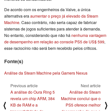
De acordo com os engenheiros da Valve, a única
alternativa era
aumentar o preço já elevado da Steam
Machine
. Caso contrário, não seria capaz de fabricar
sistemas de jogos suficientes para atender à demanda.
No entanto, considerando que não há
nenhuma vantagem
de desempenho em relação ao console PS5 de US$ 599
,
esse raciocínio não será bem recebido pelos críticos.
Fonte(s)
Análise da Steam Machine pela Gamers Nexus
Previous article
Next article
A análise do Oura Ring 5
Análise do Steam
revela um chip ARM, 384
Machine conclui que o
⟨
⟩
KB de RAM e a
PS5 oferece melhor