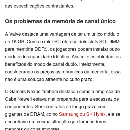
das especificações contrastantes.
Os problemas da memória de canal único
A Valve destaca uma vantagem de ter um único módulo
de 16 GB. Como o mini-PC oferece dois slots SO-DIMM
para memória DDR5, os jogadores podem instalar outro
módulo de capacidade idêntica. Assim, eles obteriam os
benefícios do modo de canal duplo. Infelizmente,
considerando os preços astronômicos da memória, essa
não é uma solução atraente no curto prazo.
O Gamers Nexus também destacou como a empresa de
Gabe Newell estava mal preparada para a escassez de
componentes. Sem contratos de longo prazo com
gigantes da DRAM, como
Samsung ou SK Hynix
, ela se
encontrava na mesma situação que fornecedores
menores ou consumidores.