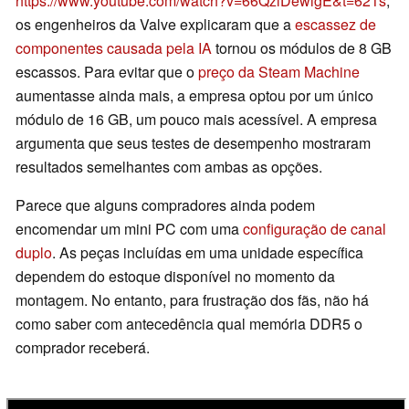
https://www.youtube.com/watch?v=66QzlDewigE&t=621s
,
os engenheiros da Valve explicaram que a
escassez de
componentes causada pela IA
tornou os módulos de 8 GB
escassos. Para evitar que o
preço da Steam Machine
aumentasse ainda mais, a empresa optou por um único
módulo de 16 GB, um pouco mais acessível. A empresa
argumenta que seus testes de desempenho mostraram
resultados semelhantes com ambas as opções.
Parece que alguns compradores ainda podem
encomendar um mini PC com uma
configuração de canal
duplo
. As peças incluídas em uma unidade específica
dependem do estoque disponível no momento da
montagem. No entanto, para frustração dos fãs, não há
como saber com antecedência qual memória DDR5 o
comprador receberá.