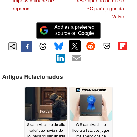
impossibilidade de
desempenho do que o
reparos
PC para jogos da
Valve
Add as a preferred
source on Google
Artigos Relacionados
Steam Machine de alto
O Steam Machine
valor que havia sido
lidera a lista dos jogos
roubada foi substituída
mais vendidos da