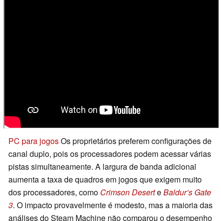
PC para jogos
Os proprietários preferem configurações de
canal duplo, pois os processadores podem acessar várias
pistas simultaneamente. A largura de banda adicional
aumenta a taxa de quadros em jogos que exigem muito
dos processadores, como
Crimson Desert
e
Baldur’s Gate
3
. O impacto provavelmente é modesto, mas a maioria das
análises do Steam Machine não comparou o desempenho