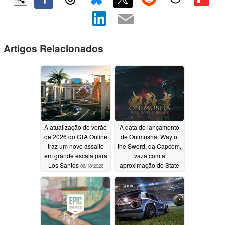
Artigos Relacionados
A atualização de verão
A data de lançamento
de 2026 do GTA Online
de Onimusha: Way of
traz um novo assalto
the Sword, da Capcom,
em grande escala para
vaza com a
Los Santos
aproximação do State
06/18/2026
of Play
06/01/2026