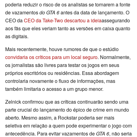
poderia reduzir o risco de os analistas se tornarem a fonte
de vazamentos
do GTA 6
antes da data de lançamento. O
CEO da
CEO da Take-Two descartou a ideia
assegurando
aos fãs que eles veriam tanto as versões em caixa quanto
as digitais.
Mais recentemente, houve rumores de que o estúdio
convidaria os críticos para um local seguro
. Normalmente,
os jornalistas são livres para testar os jogos em seus
próprios escritórios ou residências. Essa abordagem
controlaria novamente o fluxo de informações, mas
também limitaria o acesso a um grupo menor.
Zelnick confirmou que as críticas continuarão sendo uma
parte crucial do lançamento do épico de crime em mundo
aberto. Mesmo assim, a Rockstar poderia ser mais
seletiva em relação a quem pode experimentar o jogo com
antecedência. Para evitar vazamentos de
GTA 6
, não seria