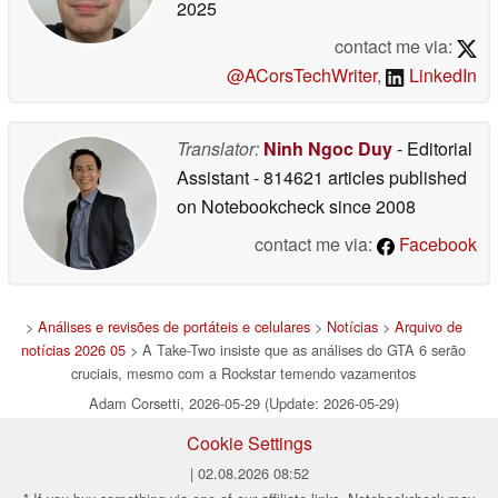
2025
contact me via:
@ACorsTechWriter
,
LinkedIn
Translator:
Ninh Ngoc Duy
- Editorial
Assistant
- 814621 articles published
on Notebookcheck
since 2008
contact me via:
Facebook
>
Análises e revisões de portáteis e celulares
>
Notícias
>
Arquivo de
notícias 2026 05
> A Take-Two insiste que as análises do GTA 6 serão
cruciais, mesmo com a Rockstar temendo vazamentos
Adam Corsetti, 2026-05-29 (Update: 2026-05-29)
Cookie Settings
| 02.08.2026 08:52