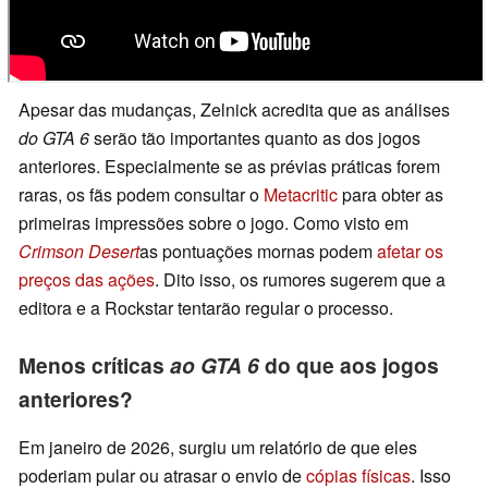
Apesar das mudanças, Zelnick acredita que as análises
do GTA 6
serão tão importantes quanto as dos jogos
anteriores. Especialmente se as prévias práticas forem
raras, os fãs podem consultar o
Metacritic
para obter as
primeiras impressões sobre o jogo. Como visto em
Crimson Desert
as pontuações mornas podem
afetar os
preços das ações
. Dito isso, os rumores sugerem que a
editora e a Rockstar tentarão regular o processo.
Menos críticas
ao GTA 6
do que aos jogos
anteriores?
Em janeiro de 2026, surgiu um relatório de que eles
poderiam pular ou atrasar o envio de
cópias físicas
. Isso