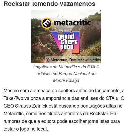
Rockstar temendo vazamentos
ⓘ Metacritic, Rockstar with edits
Logotipos do Metacritic e do GTA 6
exibidos no Parque Nacional do
Monte Kalaga
Mesmo com a ameaça de spoilers antes do lançamento, a
Take-Two valoriza a importância das análises do GTA 6. O
CEO Strauss Zelnick está buscando pontuações altas no
Metacritic, como nos títulos anteriores da Rockstar. Há
rumores de que a editora pode escolher jornalistas para
testar o jogo no local.