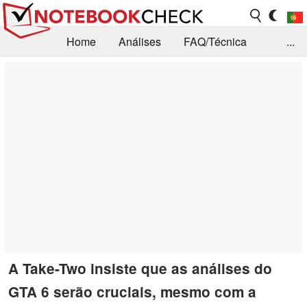
Home
Análises
FAQ/Técnica
...
Notícias
Biblioteca
Consulta para compra
Busca
Contacto
A Take-Two insiste que as análises do
GTA 6 serão cruciais, mesmo com a