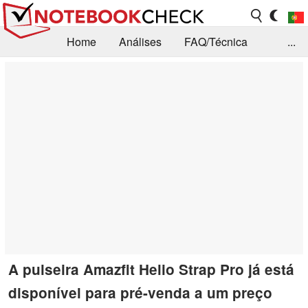
Home
Análises
FAQ/Técnica
...
Notícias
Biblioteca
Consulta para compra
Busca
Contacto
A pulseira Amazfit Helio Strap Pro já está
disponível para pré-venda a um preço