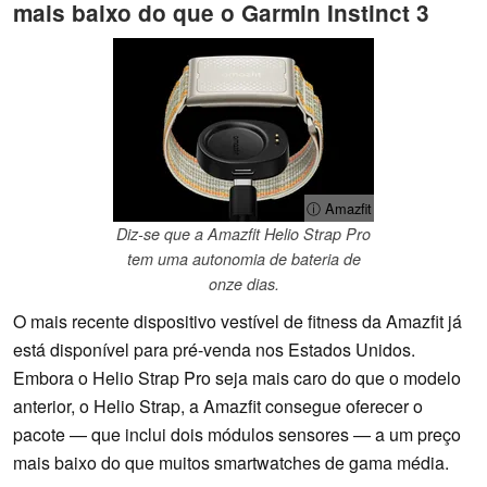
mais baixo do que o Garmin Instinct 3
ⓘ Amazfit
Diz-se que a Amazfit Helio Strap Pro
tem uma autonomia de bateria de
onze dias.
O mais recente dispositivo vestível de fitness da Amazfit já
está disponível para pré-venda nos Estados Unidos.
Embora o Helio Strap Pro seja mais caro do que o modelo
anterior, o Helio Strap, a Amazfit consegue oferecer o
pacote — que inclui dois módulos sensores — a um preço
mais baixo do que muitos smartwatches de gama média.