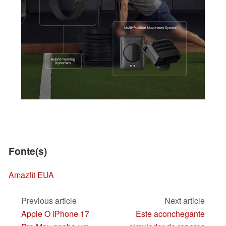
Fonte(s)
Amazfit EUA
Previous article
Next article
Apple O iPhone 17
Este aconchegante