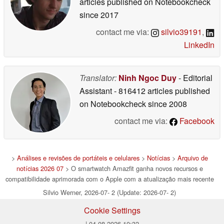
articles published on Notebookcheck
since 2017
contact me via:
silvio39191
,
LinkedIn
Translator:
Ninh Ngoc Duy
- Editorial
Assistant
- 816412 articles published
on Notebookcheck
since 2008
contact me via:
Facebook
>
Análises e revisões de portáteis e celulares
>
Notícias
>
Arquivo de
notícias 2026 07
> O smartwatch Amazfit ganha novos recursos e
compatibilidade aprimorada com o Apple com a atualização mais recente
Silvio Werner, 2026-07- 2 (Update: 2026-07- 2)
Cookie Settings
| 04.08.2026 10:32