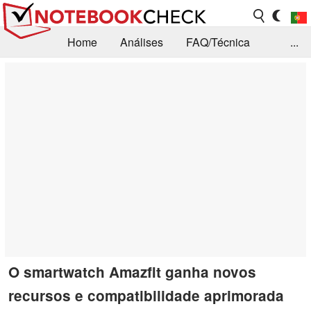
Home
Análises
FAQ/Técnica
...
Notícias
Biblioteca
Consulta para compra
Busca
Contacto
O smartwatch Amazfit ganha novos
recursos e compatibilidade aprimorada