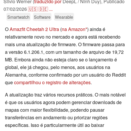
Silvio Werner (
traduzido por
DeepL / Ninh Duy),
Publicado
07/02/2026
🇺🇸
🇩🇪
...
Smartwatch
Software
Wearable
O
Amazfit Cheetah 2 Ultra
(
na Amazon
) ainda é
relativamente novo no mercado e agora está recebendo
mais uma atualização de firmware. O firmware passa para
a versão 6.1.206.1, com um tamanho de arquivo de 19,72
MB. Embora ainda não esteja claro se o lançamento é
global, ele já chegou, pelo menos, aos usuários na
Alemanha, conforme confirmado por um usuário do Reddit
que
compartilhou o registro de alterações
.
A atualização traz vários recursos práticos. O mais notável
é que os usuários agora podem gerenciar downloads de
mapas com maior flexibilidade, podendo pausar
transferências em andamento ou priorizar regiões
específicas. Isso é particularmente útil ao baixar