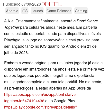
Publicado
07/09/2026
🇺🇸
🇩🇪
...
Android
iOS
Launch
Game Releases
Gaming
A Klei Entertainment finalmente lançará
o Don't Starve
Together
para celulares ainda neste mês. Em parceria
com o estúdio de portabilidade para dispositivos móveis
Playdigious, o jogo de sobrevivência está previsto para
ser lançado tanto no iOS quanto no Android em 21 de
julho de 2026.
Embora a versão original para um único jogador já esteja
disponível em smartphones há anos, esta é a primeira vez
que os jogadores poderão mergulhar na experiência
multijogador completa em uma tela portátil. No momento,
as pré-inscrições já estão abertas na App Store da
https://apps.apple.com/us/app/dont-starve-
together/id6474194438
e no Google Play
https://play.google.com/store/apps/details?