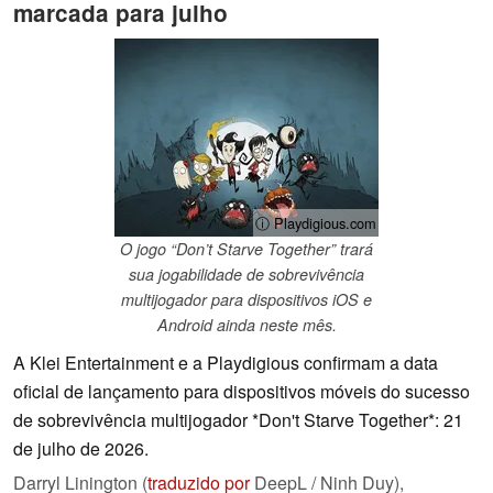
marcada para julho
ⓘ Playdigious.com
O jogo “Don’t Starve Together” trará
sua jogabilidade de sobrevivência
multijogador para dispositivos iOS e
Android ainda neste mês.
A Klei Entertainment e a Playdigious confirmam a data
oficial de lançamento para dispositivos móveis do sucesso
de sobrevivência multijogador *Don't Starve Together*: 21
de julho de 2026.
Darryl Linington (
traduzido por
DeepL / Ninh Duy),