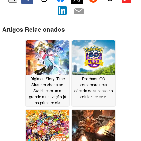
Artigos Relacionados
Digimon Story: Time
Pokémon GO
Stranger chega ao
comemora uma
Switch com uma
década de sucesso no
grande atualização já
celular
07/13/2026
no primeiro dia
07/13/2026