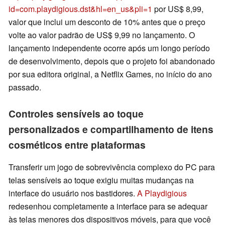
id=com.playdigious.dst&hl=en_us&pli=1
por US$ 8,99,
valor que inclui um desconto de 10% antes que o preço
volte ao valor padrão de US$ 9,99 no lançamento. O
lançamento independente ocorre após um longo período
de desenvolvimento, depois que o projeto foi abandonado
por sua editora original, a Netflix Games, no início do ano
passado.
Controles sensíveis ao toque
personalizados e compartilhamento de itens
cosméticos entre plataformas
Transferir um jogo de sobrevivência complexo do PC para
telas sensíveis ao toque exigiu muitas mudanças na
interface do usuário nos bastidores.
A Playdigious
redesenhou completamente a interface para se adequar
às telas menores dos dispositivos móveis, para que você