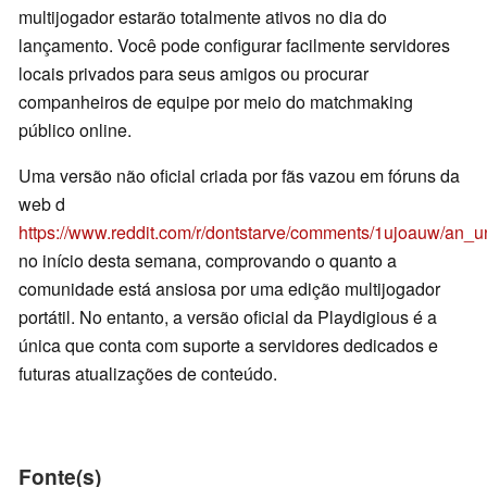
multijogador estarão totalmente ativos no dia do
lançamento. Você pode configurar facilmente servidores
locais privados para seus amigos ou procurar
companheiros de equipe por meio do matchmaking
público online.
Uma versão não oficial criada por fãs vazou em fóruns da
web d
https://www.reddit.com/r/dontstarve/comments/1ujoauw/an_u
no início desta semana, comprovando o quanto a
comunidade está ansiosa por uma edição multijogador
portátil. No entanto, a versão oficial da Playdigious é a
única que conta com suporte a servidores dedicados e
futuras atualizações de conteúdo.
Fonte(s)