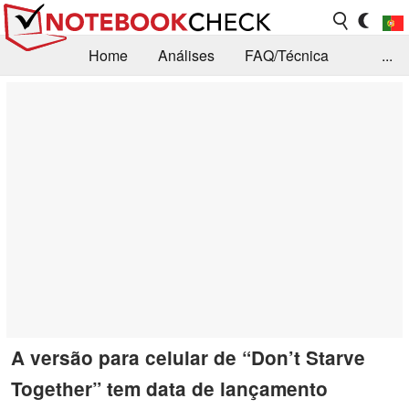
Home
Análises
FAQ/Técnica
...
Notícias
Biblioteca
Consulta para compra
Busca
Contacto
A versão para celular de “Don’t Starve
Together” tem data de lançamento