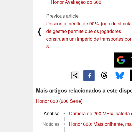
Honor Avaliação do 600
Previous article
Desconto inédito de 90%: jogo de simul
⟨
de gestão permite que os jogadores
construam um império de transportes po
3
Mais artigos relacionados a este dispo
Honor 600
(
600 Serie
)
Análise
•
Câmera de 200 MPix, bateria d
|
Notícias
•
Honor 600: Mais brilhante, mai
|