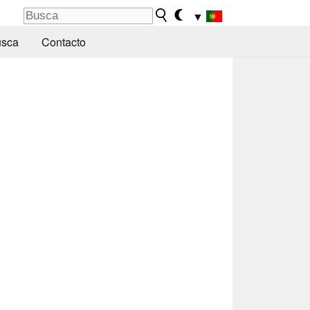
▼
sca
Contacto