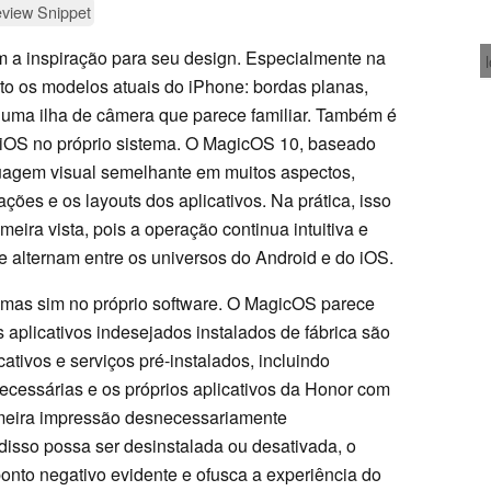
view Snippet
a inspiração para seu design. Especialmente na
ito os modelos atuais do iPhone: bordas planas,
 uma ilha de câmera que parece familiar. Também é
iOS no próprio sistema. O MagicOS 10, baseado
uagem visual semelhante em muitos aspectos,
ções e os layouts dos aplicativos. Na prática, isso
ira vista, pois a operação continua intuitiva e
e alternam entre os universos do Android e do iOS.
, mas sim no próprio software. O MagicOS parece
 aplicativos indesejados instalados de fábrica são
ativos e serviços pré-instalados, incluindo
ecessárias e os próprios aplicativos da Honor com
meira impressão desnecessariamente
isso possa ser desinstalada ou desativada, o
onto negativo evidente e ofusca a experiência do