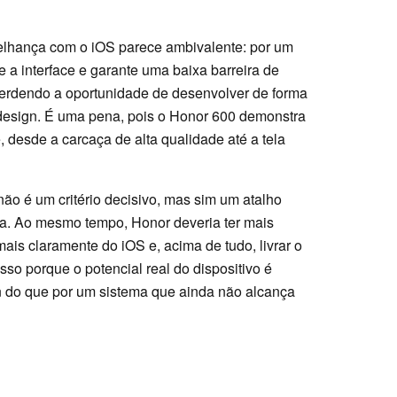
melhança com o iOS parece ambivalente: por um
 a interface e garante uma baixa barreira de
 perdendo a oportunidade de desenvolver de forma
 design. É uma pena, pois o Honor 600 demonstra
 desde a carcaça de alta qualidade até a tela
o é um critério decisivo, mas sim um atalho
dia. Ao mesmo tempo, Honor deveria ter mais
ais claramente do iOS e, acima de tudo, livrar o
sso porque o potencial real do dispositivo é
n do que por um sistema que ainda não alcança