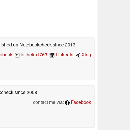
ublished on Notebookcheck
since 2013
ebook
,
tellheim1763
,
LinkedIn
,
Xing
okcheck
since 2008
contact me via:
Facebook