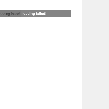
loading failed!
loading failed!