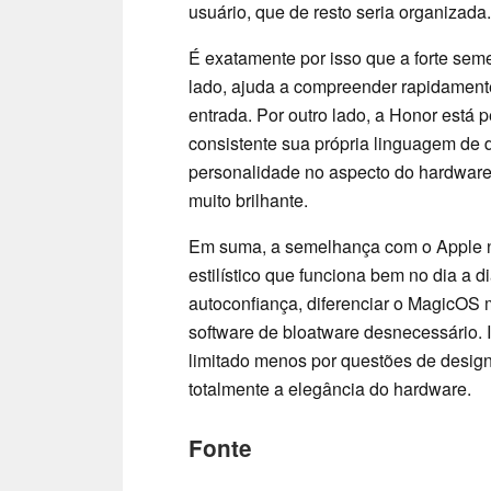
usuário, que de resto seria organizada.
É exatamente por isso que a forte se
lado, ajuda a compreender rapidamente
entrada. Por outro lado, a Honor está
consistente sua própria linguagem de
personalidade no aspecto do hardware,
muito brilhante.
Em suma, a semelhança com o Apple nã
estilístico que funciona bem no dia a 
autoconfiança, diferenciar o MagicOS m
software de bloatware desnecessário. I
limitado menos por questões de desig
totalmente a elegância do hardware.
Fonte