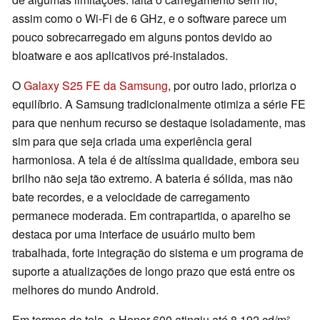
assim como o Wi-Fi de 6 GHz, e o software parece um
pouco sobrecarregado em alguns pontos devido ao
bloatware e aos aplicativos pré-instalados.
O
Galaxy S25 FE da Samsung
, por outro lado, prioriza o
equilíbrio. A Samsung tradicionalmente otimiza a série FE
para que nenhum recurso se destaque isoladamente, mas
sim para que seja criada uma experiência geral
harmoniosa. A tela é de altíssima qualidade, embora seu
brilho não seja tão extremo. A bateria é sólida, mas não
bate recordes, e a velocidade de carregamento
permanece moderada. Em contrapartida, o aparelho se
destaca por uma interface de usuário muito bem
trabalhada, forte integração do sistema e um programa de
suporte a atualizações de longo prazo que está entre os
melhores do mundo Android.
Em termos de tela, o Honor 600 atingiu até 8.192 cd/m²