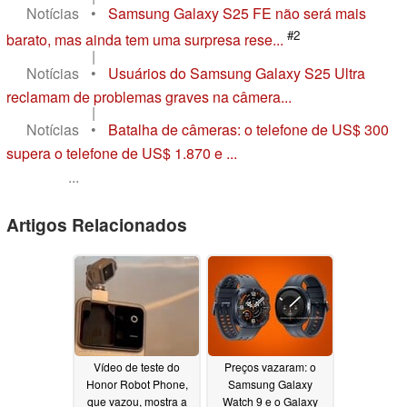
Notícias
•
Samsung Galaxy S25 FE não será mais
#2
barato, mas ainda tem uma surpresa rese...
|
Notícias
•
Usuários do Samsung Galaxy S25 Ultra
reclamam de problemas graves na câmera...
|
Notícias
•
Batalha de câmeras: o telefone de US$ 300
supera o telefone de US$ 1.870 e ...
...
Artigos Relacionados
Vídeo de teste do
Preços vazaram: o
Honor Robot Phone,
Samsung Galaxy
que vazou, mostra a
Watch 9 e o Galaxy