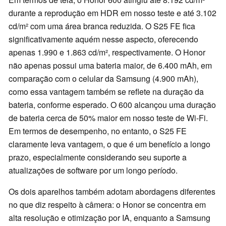
durante a reprodução em HDR em nosso teste e até 3.102
cd/m² com uma área branca reduzida. O S25 FE fica
significativamente aquém nesse aspecto, oferecendo
apenas 1.990 e 1.863 cd/m², respectivamente. O Honor
não apenas possui uma bateria maior, de 6.400 mAh, em
comparação com o celular da Samsung (4.900 mAh),
como essa vantagem também se reflete na duração da
bateria, conforme esperado. O 600 alcançou uma duração
de bateria cerca de 50% maior em nosso teste de Wi-Fi.
Em termos de desempenho, no entanto, o S25 FE
claramente leva vantagem, o que é um benefício a longo
prazo, especialmente considerando seu suporte a
atualizações de software por um longo período.
Os dois aparelhos também adotam abordagens diferentes
no que diz respeito à câmera: o Honor se concentra em
alta resolução e otimização por IA, enquanto a Samsung