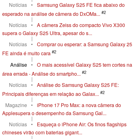
Notícias
•
Samsung Galaxy S25 FE fica abaixo do
#2
esperado na análise de câmera do DxOMa...
|
Notícias
•
A câmera Zeiss do compacto Vivo X300
supera o Galaxy S25 Ultra, apesar do s...
|
Notícias
•
Comprar ou esperar: a Samsung Galaxy 25
#2
FE ainda é muito cara
|
Análise
•
O mais acessível Galaxy S25 tem cortes na
#2
área errada - Análise do smartpho...
|
Notícias
•
Análise do Samsung Galaxy S25 FE:
#2
Principais diferenças em relação ao Galax...
|
Magazine
•
iPhone 17 Pro Max: a nova câmera do
Applesupera o desempenho da Samsung Gal...
|
Notícias
•
Esqueça o iPhone Air: Os finos flagships
chineses virão com baterias gigant...
|