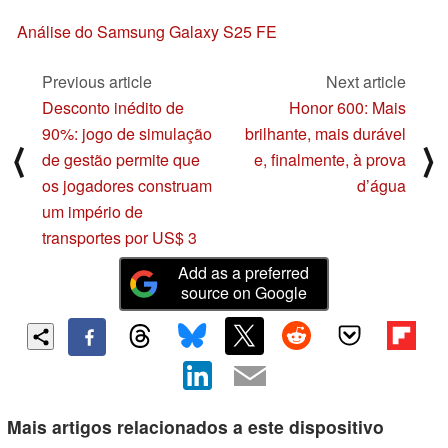
Análise do Samsung Galaxy S25 FE
Previous article
Next article
Desconto inédito de
Honor 600: Mais
90%: jogo de simulação
brilhante, mais durável
⟨
⟩
de gestão permite que
e, finalmente, à prova
os jogadores construam
d’água
um império de
transportes por US$ 3
Add as a preferred
source on Google
Mais artigos relacionados a este dispositivo