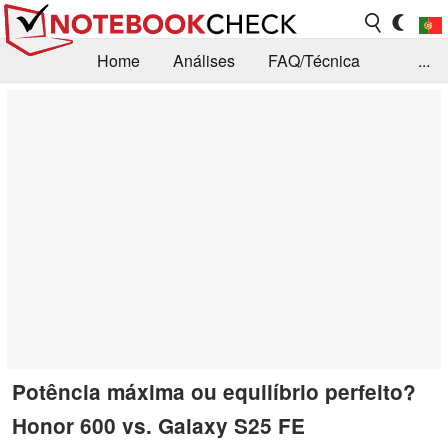
Home
Análises
FAQ/Técnica
...
Notícias
Biblioteca
Consulta para compra
Busca
Contacto
Potência máxima ou equilíbrio perfeito?
Honor 600 vs. Galaxy S25 FE