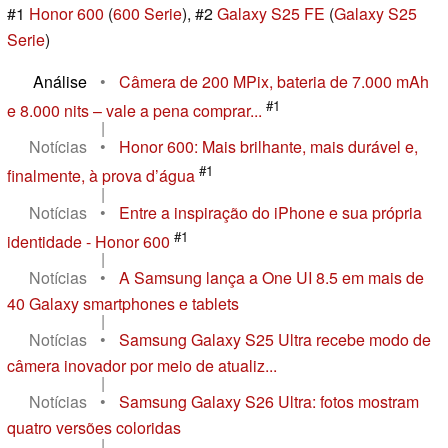
#1
Honor 600
(
600 Serie
), #2
Galaxy S25 FE
(
Galaxy S25
Serie
)
Análise
•
Câmera de 200 MPix, bateria de 7.000 mAh
#1
e 8.000 nits – vale a pena comprar...
|
Notícias
•
Honor 600: Mais brilhante, mais durável e,
#1
finalmente, à prova d’água
|
Notícias
•
Entre a inspiração do iPhone e sua própria
#1
identidade - Honor 600
|
Notícias
•
A Samsung lança a One UI 8.5 em mais de
40 Galaxy smartphones e tablets
|
Notícias
•
Samsung Galaxy S25 Ultra recebe modo de
câmera inovador por meio de atualiz...
|
Notícias
•
Samsung Galaxy S26 Ultra: fotos mostram
quatro versões coloridas
|