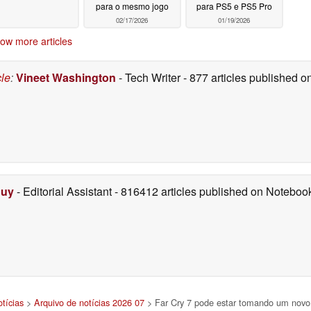
para o mesmo jogo
para PS5 e PS5 Pro
02/17/2026
01/19/2026
ow more articles
cle
:
Vineet Washington
- Tech Writer
- 877 articles published
Duy
- Editorial Assistant
- 816412 articles published on Notebo
tícias
>
Arquivo de notícias 2026 07
> Far Cry 7 pode estar tomando um novo 