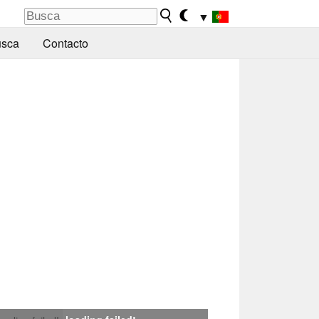
▼
sca
Contacto