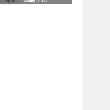
loading failed!
loading failed!