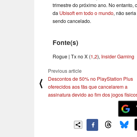
trimestre do próximo ano. No entanto,
da
Ubisoft em todo o mundo
, não seri
sendo cancelado.
Fonte(s)
Rogue | Tx no X (
1
,
2
),
Insider Gaming
Previous article
Descontos de 50% no PlayStation Plus
⟨
oferecidos aos fãs que cancelarem a
assinatura devido ao fim dos jogos físico