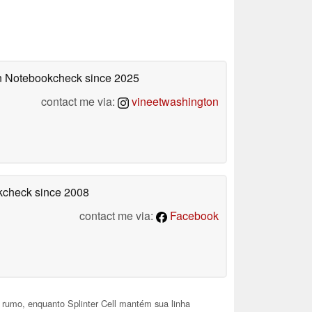
 on Notebookcheck
since 2025
contact me via:
vineetwashington
okcheck
since 2008
contact me via:
Facebook
rumo, enquanto Splinter Cell mantém sua linha