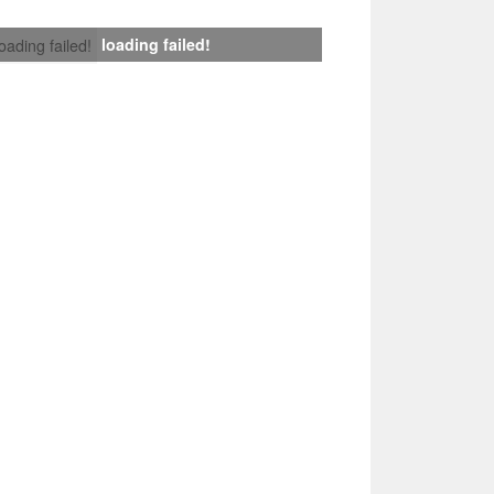
loading failed!
loading failed!