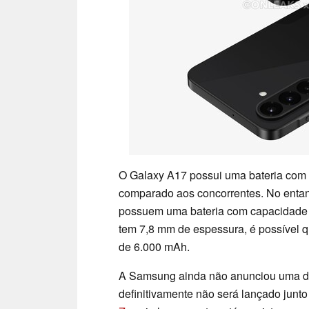
O Galaxy A17 possui uma bateria com
comparado aos concorrentes. No entan
possuem uma bateria com capacidade
tem 7,8 mm de espessura, é possível
de 6.000 mAh.
A Samsung ainda não anunciou uma da
definitivamente não será lançado junt