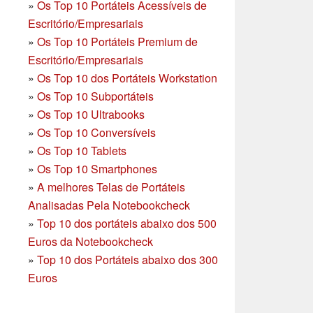
»
Os Top 10 Portáteis Acessíveis de
Escritório/Empresariais
»
Os Top 10 Portáteis Premium de
Escritório/Empresariais
»
Os Top 10 dos Portáteis Workstation
»
Os Top 10 Subportáteis
»
Os Top 10 Ultrabooks
»
Os Top 10 Conversíveis
»
Os Top 10 Tablets
»
Os Top 10 Smartphones
»
A melhores Telas de Portáteis
Analisadas Pela Notebookcheck
»
Top 10 dos portáteis abaixo dos 500
Euros da Notebookcheck
»
Top 10 dos Portáteis abaixo dos 300
Euros