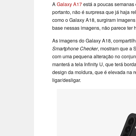
A
Galaxy A17
está a poucas semanas 
portanto, não é surpresa que já haja r
como o Galaxy A18, surgiram imagens
base nessas imagens, não parece ter 
As imagens do Galaxy A18, compartil
Smartphone Checker
, mostram que a 
com uma pequena alteração no conjunt
manterá a tela Infinity U, que terá bo
design da moldura, que é elevada na r
ligar/desligar.