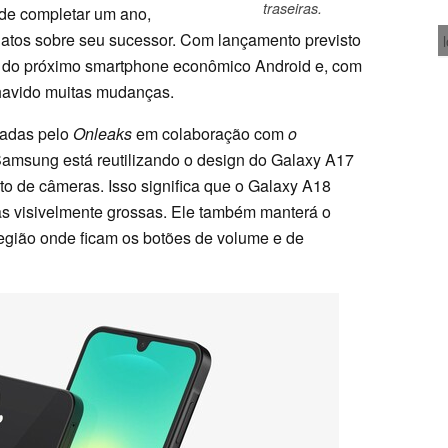
traseiras.
de completar um ano,
elatos sobre seu sucessor. Com lançamento previsto
 do próximo smartphone econômico Android e, com
havido muitas mudanças.
hadas pelo
Onleaks
em colaboração com
o
Samsung está reutilizando o design do Galaxy A17
o de câmeras. Isso significa que o Galaxy A18
rdas visivelmente grossas. Ele também manterá o
egião onde ficam os botões de volume e de