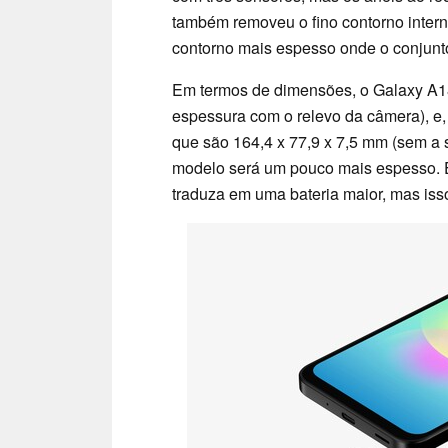
também removeu o fino contorno intern
contorno mais espesso onde o conjunto
Em termos de dimensões, o Galaxy A1
espessura com o relevo da câmera), 
que são 164,4 x 77,9 x 7,5 mm (sem a s
modelo será um pouco mais espesso. E
traduza em uma bateria maior, mas isso