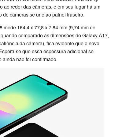
o ao redor das câmeras, e em seu lugar há um
 de câmeras se une ao painel traseiro.
8 mede 164,4 x 77,8 x 7,84 mm (9,74 mm de
e, quando comparado às dimensões do Galaxy A17,
aliência da câmera), fica evidente que o novo
spera-se que essa espessura adicional se
 ainda não foi confirmado.