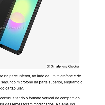
ⓘ Smartphone Checker
e na parte inferior, ao lado de um microfone e de
egundo microfone na parte superior, enquanto o
do cartão SIM.
ontinua tendo o formato vertical de comprimido
dor das lentes foram modificados. A Samsung