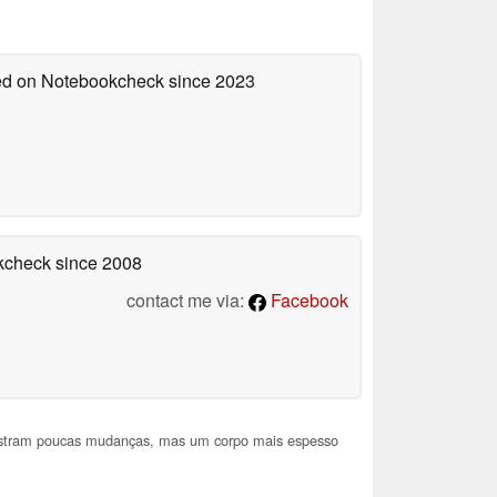
hed on Notebookcheck
since 2023
okcheck
since 2008
contact me via:
Facebook
stram poucas mudanças, mas um corpo mais espesso