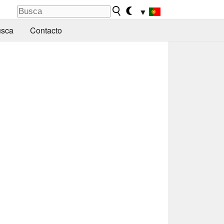
▼
sca
Contacto