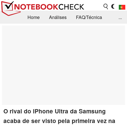
Home
Análises
FAQ/Técnica
...
Notícias
Biblioteca
Consulta para compra
Busca
Contacto
O rival do iPhone Ultra da Samsung
acaba de ser visto pela primeira vez na