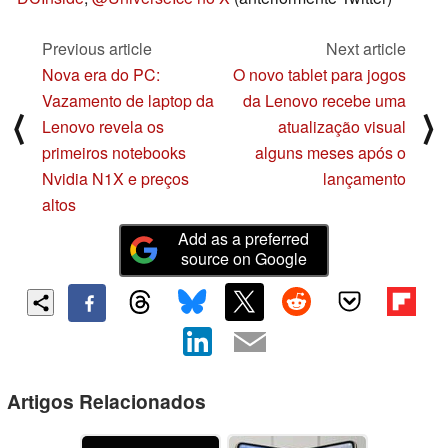
Previous article
Next article
Nova era do PC:
O novo tablet para jogos
Vazamento de laptop da
da Lenovo recebe uma
⟨
⟩
Lenovo revela os
atualização visual
primeiros notebooks
alguns meses após o
Nvidia N1X e preços
lançamento
altos
Add as a preferred
source on Google
Artigos Relacionados