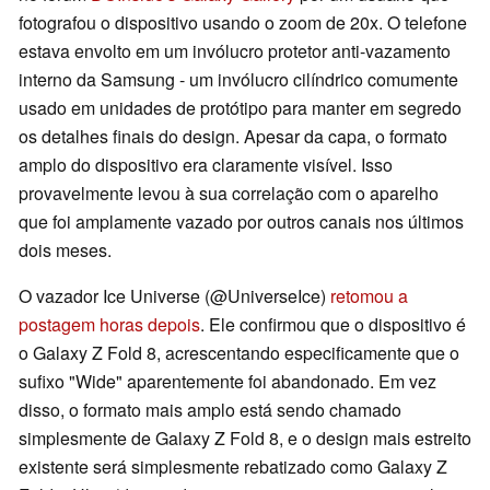
fotografou o dispositivo usando o zoom de 20x. O telefone
estava envolto em um invólucro protetor anti-vazamento
interno da Samsung - um invólucro cilíndrico comumente
usado em unidades de protótipo para manter em segredo
os detalhes finais do design. Apesar da capa, o formato
amplo do dispositivo era claramente visível. Isso
provavelmente levou à sua correlação com o aparelho
que foi amplamente vazado por outros canais nos últimos
dois meses.
O vazador Ice Universe (@UniverseIce)
retomou a
postagem horas depois
. Ele confirmou que o dispositivo é
o Galaxy Z Fold 8, acrescentando especificamente que o
sufixo "Wide" aparentemente foi abandonado. Em vez
disso, o formato mais amplo está sendo chamado
simplesmente de Galaxy Z Fold 8, e o design mais estreito
existente será simplesmente rebatizado como Galaxy Z