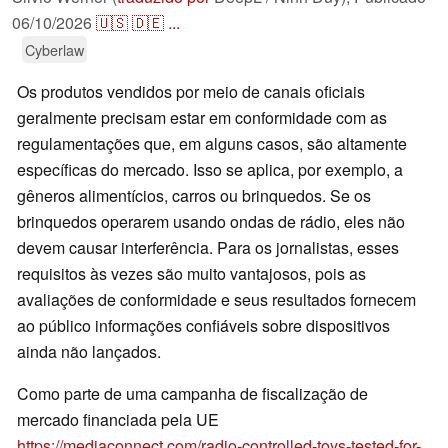
06/10/2026
🇺🇸
🇩🇪
...
Cyberlaw
Os produtos vendidos por meio de canais oficiais
geralmente precisam estar em conformidade com as
regulamentações que, em alguns casos, são altamente
específicas do mercado. Isso se aplica, por exemplo, a
gêneros alimentícios, carros ou brinquedos. Se os
brinquedos operarem usando ondas de rádio, eles não
devem causar interferência. Para os jornalistas, esses
requisitos às vezes são muito vantajosos, pois as
avaliações de conformidade e seus resultados fornecem
ao público informações confiáveis sobre dispositivos
ainda não lançados.
Como parte de uma campanha de fiscalização de
mercado financiada pela UE
https://mediaconnect.com/radio-controlled-toys-tested-for-