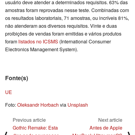
usuário deve atender a determinados requisitos. 63% das
amostras foram reprovadas nesse teste. Combinadas com
os resultados laboratoriais, 71 amostras, ou incríveis 81%,
não atenderam aos diversos requisitos. Vinte e duas
proibições de vendas foram emitidas e vários produtos
foram
listados no ICSMS
(International Consumer
Electronics Management System).
Fonte(s)
UE
Foto:
Oleksandr Horbach
via
Unsplash
Previous article
Next article
Gothic Remake: Esta
Antes de Apple