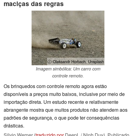
maciças das regras
ⓘ Oleksandr Horbach, Unsplash
Imagem simbólica: Um carro com
controle remoto.
Os brinquedos com controle remoto agora estão
disponíveis a preços muito baixos, inclusive por meio de
importação direta. Um estudo recente e relativamente
abrangente mostra que muitos produtos não atendem aos
padrões de segurança, o que pode ter consequências
drásticas.
Silvio Werner (
traduzido por
DeepL / Ninh Duy),
Publicado