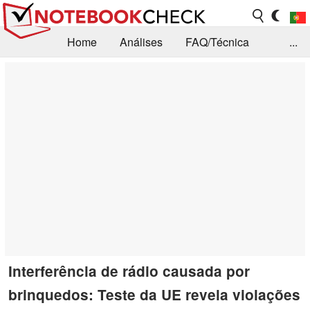
Home
Análises
FAQ/Técnica
...
Notícias
Biblioteca
Consulta para compra
Busca
Contacto
Interferência de rádio causada por
brinquedos: Teste da UE revela violações