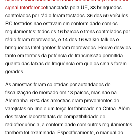
signal-interference
financiada pela UE, 88 brinquedos
controlados por rádio foram testados. 36 dos 50 veículos
RC testados não estavam em conformidade com os
regulamentos; todos os 16 barcos e trens controlados por
rádio foram reprovados, e 14 dos 16 walkie-talkies e
brinquedos inteligentes foram reprovados. Houve desvios
tanto em termos da potência de transmissão permitida
quanto das faixas de frequência em que os sinais foram
gerados.
As amostras foram coletadas por autoridades de
fiscalização de mercado em 13 países, mas não na
Alemanha. 67% das amostras eram provenientes de
varejistas on-line e um terço foi fabricado na China. Além
dos testes laboratoriais de compatibilidade de
radiofrequência, a conformidade com outros regulamentos
também foi examinada. Especificamente, o manual do