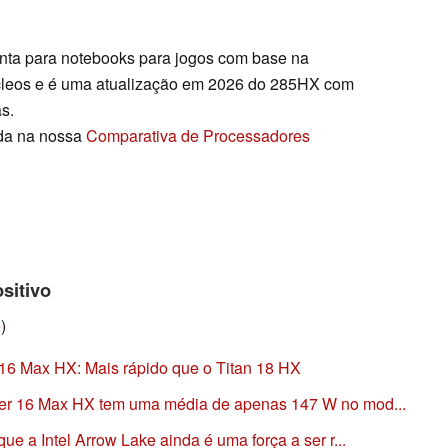
nta para notebooks para jogos com base na
úcleos e é uma atualização em 2026 do 285HX com
s.
ada na nossa
Comparativa de Processadores
sitivo
e
)
 16 Max HX: Mais rápido que o Titan 18 HX
er 16 Max HX tem uma média de apenas 147 W no mod...
e a Intel Arrow Lake ainda é uma força a ser r...