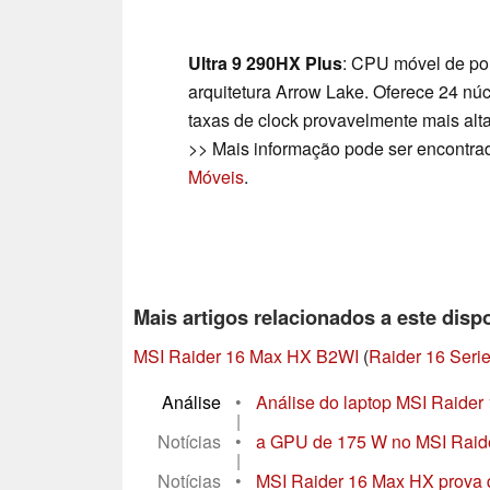
Ultra 9 290HX Plus
: CPU móvel de po
arquitetura Arrow Lake. Oferece 24 n
taxas de clock provavelmente mais alta
>> Mais informação pode ser encontr
Móveis
.
Mais artigos relacionados a este dispo
MSI Raider 16 Max HX B2WI
(
Raider 16 Seri
Análise
•
Análise do laptop MSI Raider
|
Notícias
•
a GPU de 175 W no MSI Raid
|
Notícias
•
MSI Raider 16 Max HX prova qu