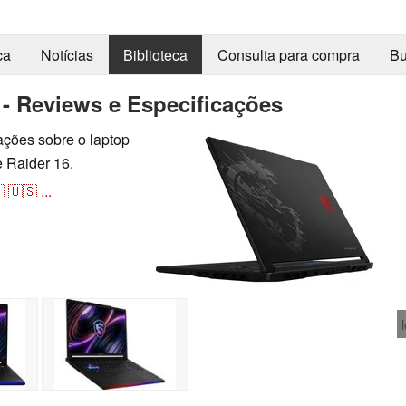
ca
Notícias
Biblioteca
Consulta para compra
Bu
- Reviews e Especificações
mações sobre o laptop
 Raider 16.

🇺🇸
...