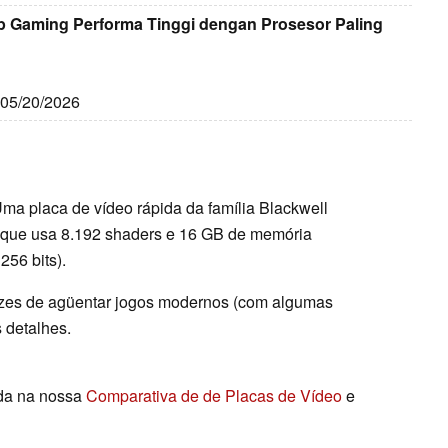
 Gaming Performa Tinggi dengan Prosesor Paling
: 05/20/2026
Uma placa de vídeo rápida da família Blackwell
 que usa 8.192 shaders e 16 GB de memória
256 bits).
azes de agüentar jogos modernos (com algumas
 detalhes.
ada na nossa
Comparativa de de Placas de Vídeo
e