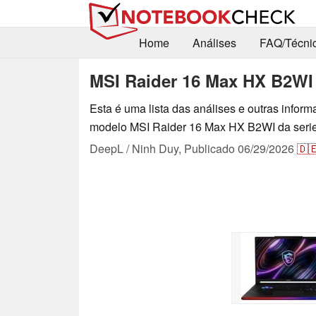
Home
Análises
FAQ/Técni
MSI Raider 16 Max HX B2WI 
Esta é uma lista das análises e outras infor
modelo MSI Raider 16 Max HX B2WI da serie
DeepL / Ninh Duy,
Publicado
06/29/2026
🇩