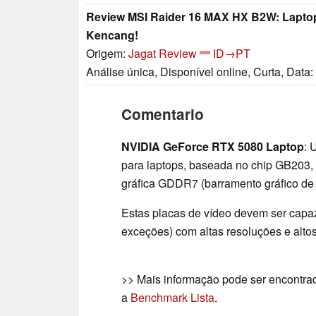
Review MSI Raider 16 MAX HX B2W: Laptop
Kencang!
Origem:
Jagat Review
ID→PT
Análise única, Disponível online, Curta, Data
Comentario
NVIDIA GeForce RTX 5080 Laptop
: 
para laptops, baseada no chip GB203,
gráfica GDDR7 (barramento gráfico de 
Estas placas de vídeo devem ser cap
exceções) com altas resoluções e altos
>> Mais informação pode ser encontr
a
Benchmark Lista
.