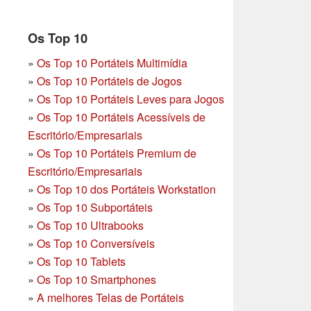
Os Top 10
»
Os Top 10 Portáteis Multimídia
»
Os Top 10 Portáteis de Jogos
»
Os Top 10 Portáteis Leves para Jogos
»
Os Top 10 Portáteis Acessíveis de
Escritório/Empresariais
»
Os Top 10 Portáteis Premium de
Escritório/Empresariais
»
Os Top 10 dos Portáteis Workstation
»
Os Top 10 Subportáteis
»
Os Top 10 Ultrabooks
»
Os Top 10 Conversíveis
»
Os Top 10 Tablets
»
Os Top 10 Smartphones
»
A melhores Telas de Portáteis