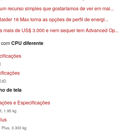
m recurso simples que gostaríamos de ver em mai...
der 16 Max torna as opções de perfil de energi...
a mais de US$ 3.000 e nem sequer tem Advanced Op...
 com
CPU diferente
ificações
X
ificações
X3D
o de tela
ções e Especificações
, 1.95 kg
lus
 Plus, 3.303 kg