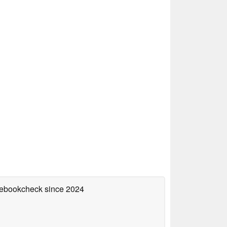
otebookcheck
since 2024