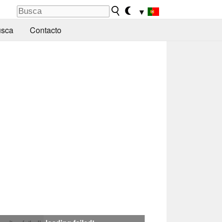
▼
sca
Contacto