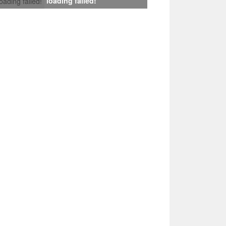
loading failed!
loading failed!