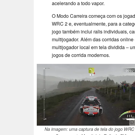
acelerando a todo vapor.
O Modo Carreira começa com os jogad
WRC 2 e, eventualmente, para a categ
jogo também inclui ralis individuais,
multijogador. Além das corridas online
multijogador local em tela dividida – 
jogos de corrida modernos.
ⓘ 
Na imagem: uma captura de tela do jogo WRC 