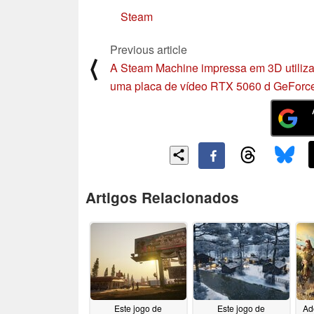
Steam
Previous article
⟨
A Steam Machine impressa em 3D utiliz
uma placa de vídeo RTX 5060 d GeForc
Artigos Relacionados
Este jogo de
Este jogo de
Ad