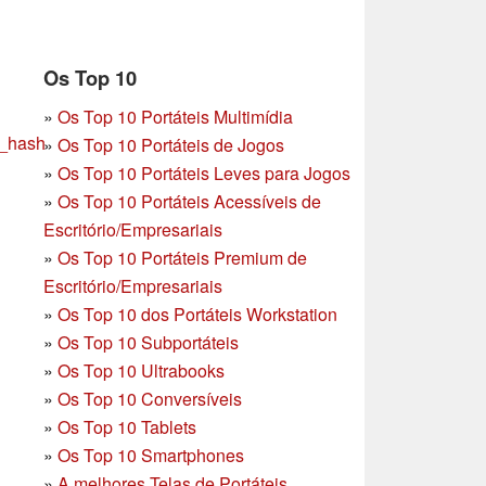
Os Top 10
»
Os Top 10 Portáteis Multimídia
s_hash
»
Os Top 10 Portáteis de Jogos
»
Os Top 10 Portáteis Leves para Jogos
»
Os Top 10 Portáteis Acessíveis de
Escritório/Empresariais
»
Os Top 10 Portáteis Premium de
Escritório/Empresariais
»
Os Top 10 dos Portáteis Workstation
»
Os Top 10 Subportáteis
»
Os Top 10 Ultrabooks
»
Os Top 10 Conversíveis
»
Os Top 10 Tablets
»
Os Top 10 Smartphones
»
A melhores Telas de Portáteis