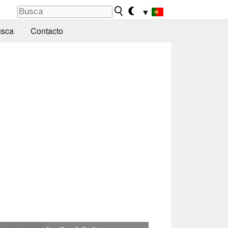
▼
sca
Contacto