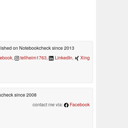
ublished on Notebookcheck
since 2013
ebook
,
tellheim1763
,
LinkedIn
,
Xing
okcheck
since 2008
contact me via:
Facebook