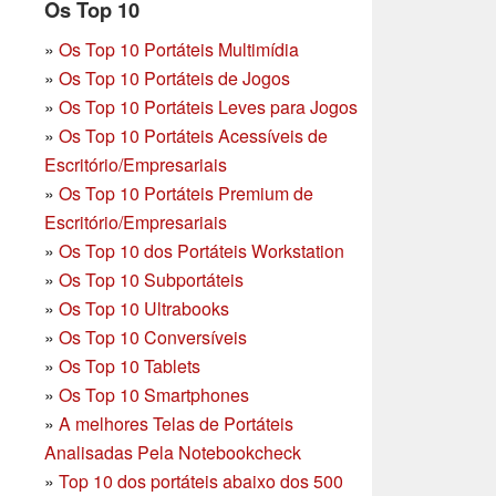
Os Top 10
»
Os Top 10 Portáteis Multimídia
»
Os Top 10 Portáteis de Jogos
»
Os Top 10 Portáteis Leves para Jogos
»
Os Top 10 Portáteis Acessíveis de
Escritório/Empresariais
»
Os Top 10 Portáteis Premium de
Escritório/Empresariais
»
Os Top 10 dos Portáteis Workstation
»
Os Top 10 Subportáteis
»
Os Top 10 Ultrabooks
»
Os Top 10 Conversíveis
»
Os Top 10 Tablets
»
Os Top 10 Smartphones
»
A melhores Telas de Portáteis
Analisadas Pela Notebookcheck
»
Top 10 dos portáteis abaixo dos 500