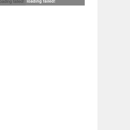
loading failed!
loading failed!