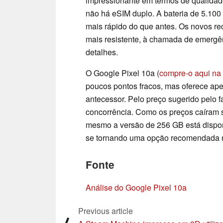
impressionante em termos de qualidade
não há eSIM duplo. A bateria de 5.10
mais rápido do que antes. Os novos rec
mais resistente, à chamada de emergên
detalhes.
O Google Pixel 10a (
compre-o aqui n
poucos pontos fracos, mas oferece ap
antecessor. Pelo preço sugerido pelo fa
concorrência. Como os preços caíram 
mesmo a versão de 256 GB está dispon
se tornando uma opção recomendada 
Fonte
Análise do Google Pixel 10a
Previous article