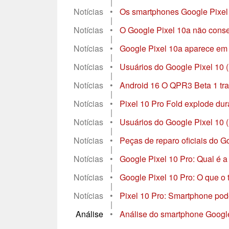
|
Notícias
•
Os smartphones Google Pixel f
|
Notícias
•
O Google Pixel 10a não conse
|
Notícias
•
Google Pixel 10a aparece em f
|
Notícias
•
Usuários do Google Pixel 10 (
|
Notícias
•
Android 16 O QPR3 Beta 1 traz
|
Notícias
•
Pixel 10 Pro Fold explode dura
|
Notícias
•
Usuários do Google Pixel 10 (
|
Notícias
•
Peças de reparo oficiais do Go
|
Notícias
•
Google Pixel 10 Pro: Qual é 
|
Notícias
•
Google Pixel 10 Pro: O que o 
|
Notícias
•
Pixel 10 Pro: Smartphone pod
|
Análise
•
Análise do smartphone Google
...