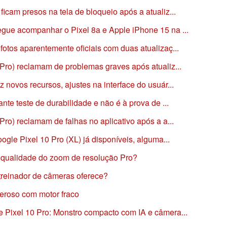
icam presos na tela de bloqueio após a atualiz...
gue acompanhar o Pixel 8a e Apple iPhone 15 na ...
otos aparentemente oficiais com duas atualizaç...
Pro) reclamam de problemas graves após atualiz...
 novos recursos, ajustes na interface do usuár...
nte teste de durabilidade e não é à prova de ...
Pro) reclamam de falhas no aplicativo após a a...
ogle Pixel 10 Pro (XL) já disponíveis, alguma...
a qualidade do zoom de resolução Pro?
treinador de câmeras oferece?
eroso com motor fraco
 Pixel 10 Pro: Monstro compacto com IA e câmera...