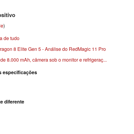
sitivo
ie
)
a de tudo
agon 8 Elite Gen 5 - Análise do RedMagic 11 Pro
e 8.000 mAh, câmera sob o monitor e refrigeraç...
 especificações
te diferente