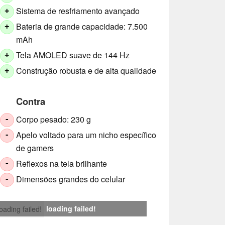
Sistema de resfriamento avançado
+
Bateria de grande capacidade: 7.500
+
mAh
Tela AMOLED suave de 144 Hz
+
Construção robusta e de alta qualidade
+
Contra
Corpo pesado: 230 g
-
Apelo voltado para um nicho específico
-
de gamers
Reflexos na tela brilhante
-
Dimensões grandes do celular
-
loading failed!
loading failed!