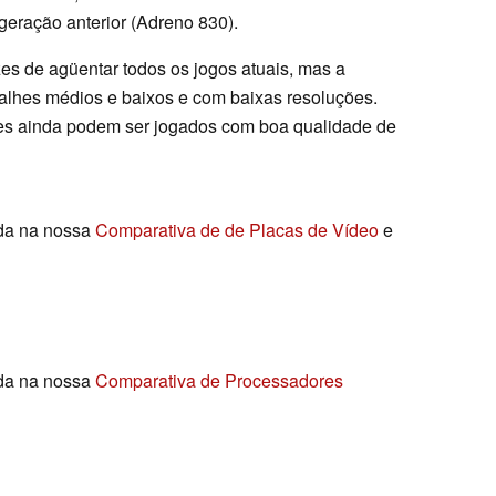
eração anterior (Adreno 830).
s de agüentar todos os jogos atuais, mas a
alhes médios e baixos e com baixas resoluções.
es ainda podem ser jogados com boa qualidade de
ada na nossa
Comparativa de de Placas de Vídeo
e
ada na nossa
Comparativa de Processadores