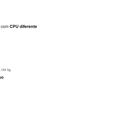
 com
CPU diferente
.194 kg
so