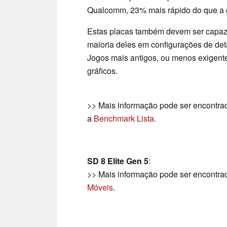
Qualcomm, 23% mais rápido do que a g
Estas placas também devem ser capaze
maioria deles em configurações de det
Jogos mais antigos, ou menos exigent
gráficos.
>> Mais informação pode ser encontr
a
Benchmark Lista
.
SD 8 Elite Gen 5
:
>> Mais informação pode ser encontr
Móveis
.