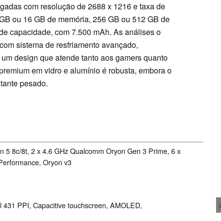
gadas com resolução de 2688 x 1216 e taxa de
2 GB ou 16 GB de memória, 256 GB ou 512 GB de
de capacidade, com 7.500 mAh. As análises o
com sistema de resfriamento avançado,
 um design que atende tanto aos gamers quanto
premium em vidro e alumínio é robusta, embora o
stante pesado.
 5 8c/8t, 2 x 4.6 GHz Qualcomm Oryon Gen 3 Prime, 6 x
erformance, Oryon v3
el 431 PPI, Capacitive touchscreen, AMOLED,