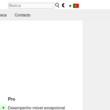
▼
sca
Contacto
Pro
Desempenho móvel excepcional
+