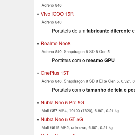
Adreno 840
Vivo iQOO 15R
Adreno 840
Portáteis de um
fabricante diferente
e
Realme Neo8
Adreno 840, Snapdragon 8 SD 8 Gen 5
Portáteis com o
mesmo GPU
OnePlus 15T
Adreno 840, Snapdragon 8 SD 8 Elite Gen 5, 6.32", 0
Portáteis com o
tamanho de tela e pe
Nubia Neo 5 Pro 5G
Mali-G57 MP4, T9100 (T820), 6.80", 0.21 kg
Nubia Neo 5 GT 5G
Mali-G615 MP2, unknown, 6.80", 0.21 kg