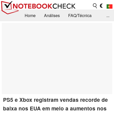
Home
Análises
FAQ/Técnica
...
Notícias
Biblioteca
Consulta para compra
Busca
Contacto
PS5 e Xbox registram vendas recorde de
baixa nos EUA em meio a aumentos nos