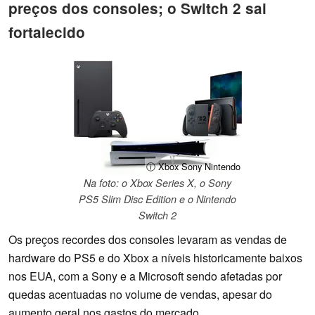
preços dos consoles; o Switch 2 sai
fortalecido
ⓘ Xbox Sony Nintendo
Na foto: o Xbox Series X, o Sony
PS5 Slim Disc Edition e o Nintendo
Switch 2
Os preços recordes dos consoles levaram as vendas de
hardware do PS5 e do Xbox a níveis historicamente baixos
nos EUA, com a Sony e a Microsoft sendo afetadas por
quedas acentuadas no volume de vendas, apesar do
aumento geral nos gastos do mercado.