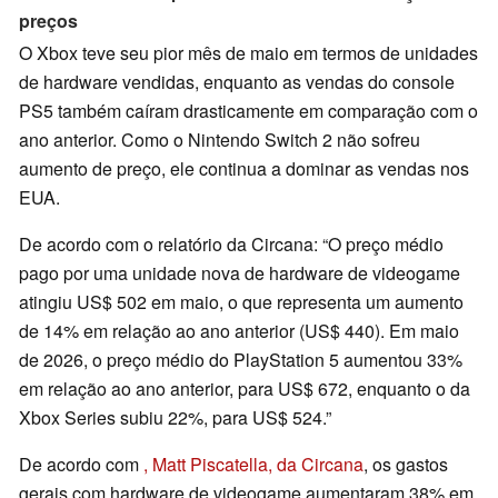
preços
O Xbox teve seu pior mês de maio em termos de unidades
de hardware vendidas, enquanto as vendas do console
PS5 também caíram drasticamente em comparação com o
ano anterior. Como o Nintendo Switch 2 não sofreu
aumento de preço, ele continua a dominar as vendas nos
EUA.
De acordo com o relatório da Circana: “O preço médio
pago por uma unidade nova de hardware de videogame
atingiu US$ 502 em maio, o que representa um aumento
de 14% em relação ao ano anterior (US$ 440). Em maio
de 2026, o preço médio do PlayStation 5 aumentou 33%
em relação ao ano anterior, para US$ 672, enquanto o da
Xbox Series subiu 22%, para US$ 524.”
De acordo com
, Matt Piscatella, da Circana
, os gastos
gerais com hardware de videogame aumentaram 38% em