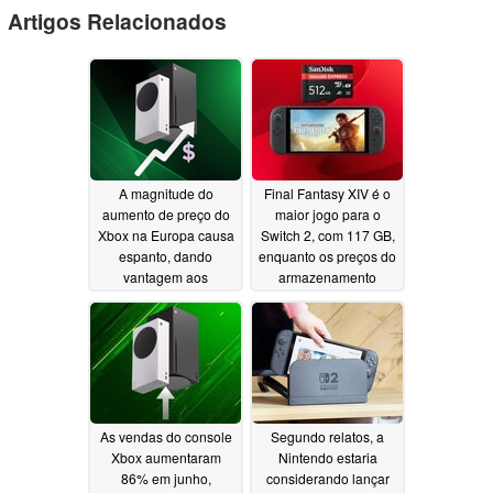
Artigos Relacionados
A magnitude do
Final Fantasy XIV é o
aumento de preço do
maior jogo para o
Xbox na Europa causa
Switch 2, com 117 GB,
espanto, dando
enquanto os preços do
vantagem aos
armazenamento
consoles PS5 da Sony
permanecem elevados
08/02/2026
07/26/2026
As vendas do console
Segundo relatos, a
Xbox aumentaram
Nintendo estaria
86% em junho,
considerando lançar