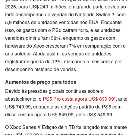
2026, para US$ 249 milhões, em grande parte devido ao
forte desempenho de vendas do Nintendo Switch 2, com
5,9 milhões de unidades vendidas nos EUA. Enquanto
isso, os gastos com o PS5 caíram 43%, e as unidades
vendidas diminuíram 58%, enquanto os gastos com
hardware do Xbox cresceram 7% em comparação com o
ano anterior. Ainda assim, as vendas de unidades
registraram queda de 12%, marcando o mês com o pior
desempenho histórico de vendas.
Aumentos de preço para todos
Devido às pressões globais contínuas sobre o
abastecimento, o
PS5 Pro custa agora US$ 899,99
, ante
US$ 749,99, enquanto as edições padrão do PS5 com
disco custam agora US$ 649,99, ante US$ 549,99.
O Xbox Series X Edição de 1 TB foi lançado inicialmente
por US$ 499,99 e, com a terceira onda de aumentos de