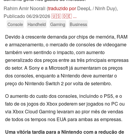
Rahim Amir Noorali (
traduzido por
DeepL / Ninh Duy),
Publicado
06/29/2026
🇺🇸
🇩🇪
...
Console
Handheld
Gaming
Business
Devido à crescente demanda por chips de memória, RAM
e armazenamento, o mercado de consoles de videogame
também vem sentindo o impacto, com aumento
generalizado dos preços entre as três principais empresas
do setor. A Sony e a Microsoft já aumentaram os preços
dos consoles, enquanto a Nintendo deve aumentar o
preço do Nintendo Switch 2 por volta de setembro.
O aumento do custo dos consoles, incluindo o PS5, e o
fato de os jogos do Xbox poderem ser jogados no PC ou
via Xbox Cloud Gaming levaram ao pior mês de vendas
de todos os tempos nos EUA para ambas as empresas.
Uma vitória tardia para a Nintendo com a redução de