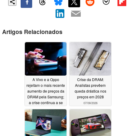
Artigos Relacionados
A Vivo e a Oppo
Crise da DRAM:
rejeitam o mais recente
Analistas prevêem
aumento de preços da
queda drástica nos
DRAM pela Samsung;
preços em 2028
a crise continua a se
07/09/2026
agravar
07/22/2026