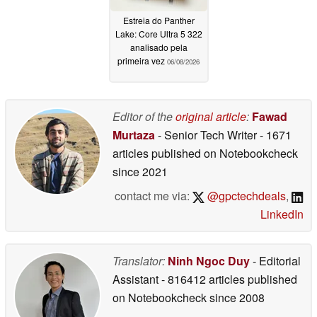
Estreia do Panther
Lake: Core Ultra 5 322
analisado pela
primeira vez
06/08/2026
Editor of the
original article
:
Fawad
Murtaza
- Senior Tech Writer
- 1671
articles published on Notebookcheck
since 2021
contact me via:
@gpctechdeals
,
LinkedIn
Translator:
Ninh Ngoc Duy
- Editorial
Assistant
- 816412 articles published
on Notebookcheck
since 2008