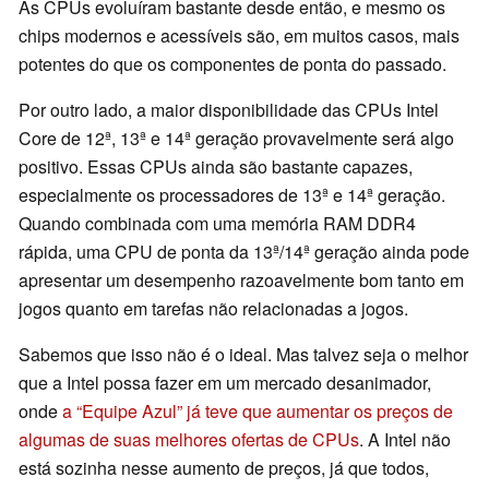
As CPUs evoluíram bastante desde então, e mesmo os
chips modernos e acessíveis são, em muitos casos, mais
potentes do que os componentes de ponta do passado.
Por outro lado, a maior disponibilidade das CPUs Intel
Core de 12ª, 13ª e 14ª geração provavelmente será algo
positivo. Essas CPUs ainda são bastante capazes,
especialmente os processadores de 13ª e 14ª geração.
Quando combinada com uma memória RAM DDR4
rápida, uma CPU de ponta da 13ª/14ª geração ainda pode
apresentar um desempenho razoavelmente bom tanto em
jogos quanto em tarefas não relacionadas a jogos.
Sabemos que isso não é o ideal. Mas talvez seja o melhor
que a Intel possa fazer em um mercado desanimador,
onde
a “Equipe Azul” já teve que aumentar os preços de
algumas de suas melhores ofertas de CPUs
. A Intel não
está sozinha nesse aumento de preços, já que todos,