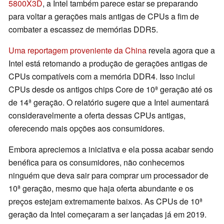
5800X3D
, a Intel também parece estar se preparando
para voltar a gerações mais antigas de CPUs a fim de
combater a escassez de memórias DDR5.
Uma reportagem proveniente da China
revela agora que a
Intel está retomando a produção de gerações antigas de
CPUs compatíveis com a memória DDR4. Isso inclui
CPUs desde os antigos chips Core de 10ª geração até os
de 14ª geração. O relatório sugere que a Intel aumentará
consideravelmente a oferta dessas CPUs antigas,
oferecendo mais opções aos consumidores.
Embora apreciemos a iniciativa e ela possa acabar sendo
benéfica para os consumidores, não conhecemos
ninguém que deva sair para comprar um processador de
10ª geração, mesmo que haja oferta abundante e os
preços estejam extremamente baixos. As CPUs de 10ª
geração da Intel começaram a ser lançadas já em 2019.