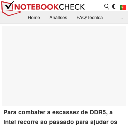
Home
Análises
FAQ/Técnica
...
Notícias
Biblioteca
Consulta para compra
Busca
Contacto
Para combater a escassez de DDR5, a
Intel recorre ao passado para ajudar os