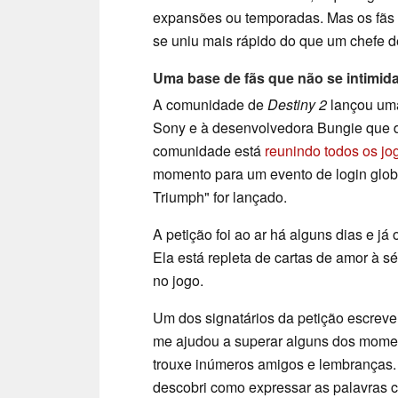
expansões ou temporadas. Mas os fãs
se uniu mais rápido do que um chefe d
Uma base de fãs que não se intimid
A comunidade de
Destiny 2
lançou uma
Sony e à desenvolvedora Bungie que 
comunidade está
reunindo todos os jo
momento para um evento de login glob
Triumph" for lançado.
A petição foi ao ar há alguns dias e já
Ela está repleta de cartas de amor à s
no jogo.
Um dos signatários da petição escreve
me ajudou a superar alguns dos mome
trouxe inúmeros amigos e lembranças. 
descobri como expressar as palavras 