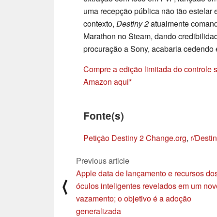
uma recepção pública não tão estelar 
contexto,
Destiny 2
atualmente comand
Marathon no Steam, dando credibilidad
procuração a Sony, acabaria cedendo 
Compre a edição limitada do controle
Amazon aqui
Fonte(s)
Petição Destiny 2 Change.org
,
r/Dest
Previous article
Apple data de lançamento e recursos do
⟨
óculos inteligentes revelados em um nov
vazamento; o objetivo é a adoção
generalizada