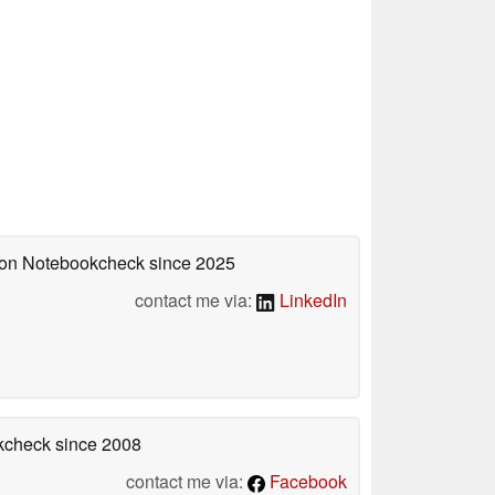
d on Notebookcheck
since 2025
contact me via:
LinkedIn
okcheck
since 2008
contact me via:
Facebook