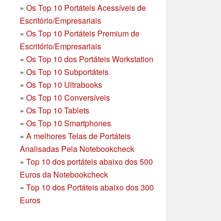
»
Os Top 10 Portáteis Acessíveis de
Escritório/Empresariais
»
Os Top 10 Portáteis Premium de
Escritório/Empresariais
»
Os Top 10 dos Portáteis Workstation
»
Os Top 10 Subportáteis
»
Os Top 10 Ultrabooks
»
Os Top 10 Conversíveis
»
Os Top 10 Tablets
»
Os Top 10 Smartphones
»
A melhores Telas de Portáteis
Analisadas Pela Notebookcheck
»
Top 10 dos portáteis abaixo dos 500
Euros da Notebookcheck
»
Top 10 dos Portáteis abaixo dos 300
Euros