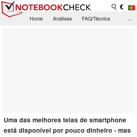
Home
Análises
FAQ/Técnica
...
Notícias
Biblioteca
Consulta para compra
Busca
Contacto
Uma das melhores telas de smartphone
está disponível por pouco dinheiro - mas