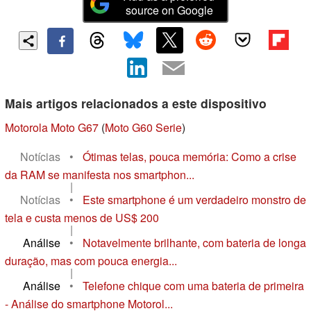
source on Google
Mais artigos relacionados a este dispositivo
Motorola Moto G67
(
Moto G60 Serie
)
Notícias
•
Ótimas telas, pouca memória: Como a crise
da RAM se manifesta nos smartphon...
|
Notícias
•
Este smartphone é um verdadeiro monstro de
tela e custa menos de US$ 200
|
Análise
•
Notavelmente brilhante, com bateria de longa
duração, mas com pouca energia...
|
Análise
•
Telefone chique com uma bateria de primeira
- Análise do smartphone Motorol...