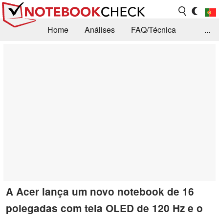
Home
Análises
FAQ/Técnica
...
Notícias
Biblioteca
Consulta para compra
Busca
Contacto
A Acer lança um novo notebook de 16
polegadas com tela OLED de 120 Hz e o