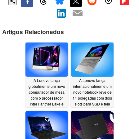
Artigos Relacionados
A Lenovo lança
A Lenovo lança
globalmente um novo
internacionalmente um
computador de mesa
novo notebook leve de
com o processador
14 polegadas com dois
Intel Panther Lake e
slots para SSD e tela
tela OLED de 1.000
OLED de 120 Hz
nits
07/09/2026
07/09/2026