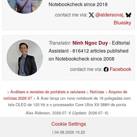
Notebookcheck
since 2018
contact me via:
@aldersonaj
,
Bluesky
Translator:
Ninh Ngoc Duy
- Editorial
Assistant
- 816412 articles published
on Notebookcheck
since 2008
contact me via:
Facebook
>
Análises e revisões de portáteis e celulares
>
Notícias
>
Arquivo de
notícias 2026 07
> A Acer lança um novo notebook de 16 polegadas com
tela OLED de 120 Hz e o processador Core Ultra X9 388H de ponta
Alex Alderson, 2026-07- 6 (Update: 2026-07- 6)
Cookie Settings
| 04.08.2026 10:22