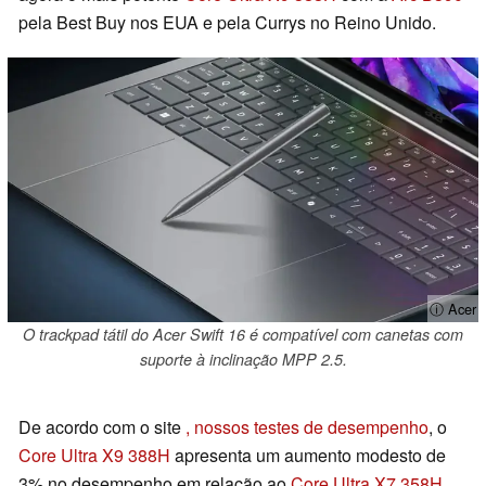
pela Best Buy nos EUA e pela Currys no Reino Unido.
ⓘ Acer
O trackpad tátil do Acer Swift 16 é compatível com canetas com
suporte à inclinação MPP 2.5.
De acordo com o site
, nossos testes de desempenho
, o
Core Ultra X9 388H
apresenta um aumento modesto de
3% no desempenho em relação ao
Core Ultra X7 358H
.