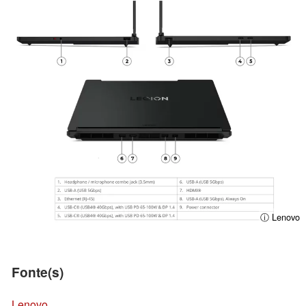
ⓘ Lenovo
Fonte(s)
Lenovo