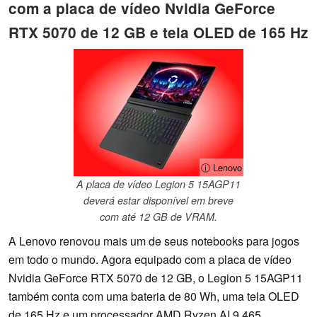
com a placa de vídeo Nvidia GeForce
RTX 5070 de 12 GB e tela OLED de 165 Hz
ⓘ Lenovo
A placa de vídeo Legion 5 15AGP11
deverá estar disponível em breve
com até 12 GB de VRAM.
A Lenovo renovou mais um de seus notebooks para jogos
em todo o mundo. Agora equipado com a placa de vídeo
Nvidia GeForce RTX 5070 de 12 GB, o Legion 5 15AGP11
também conta com uma bateria de 80 Wh, uma tela OLED
de 165 Hz e um processador AMD Ryzen AI 9 465.