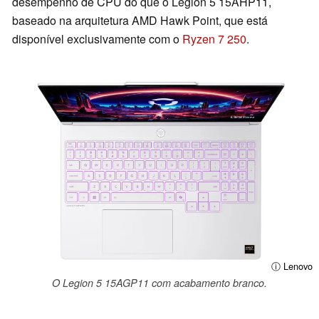
desempenho de CPU do que o Legion 5 15AHP11,
baseado na arquitetura AMD Hawk Point, que está
disponível exclusivamente com o
Ryzen 7 250
.
ⓘ Lenovo
O Legion 5 15AGP11 com acabamento branco.