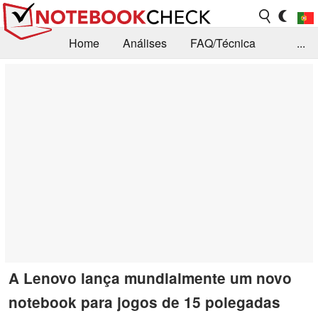
Home
Análises
FAQ/Técnica
...
Notícias
Biblioteca
Consulta para compra
Busca
Contacto
A Lenovo lança mundialmente um novo
notebook para jogos de 15 polegadas