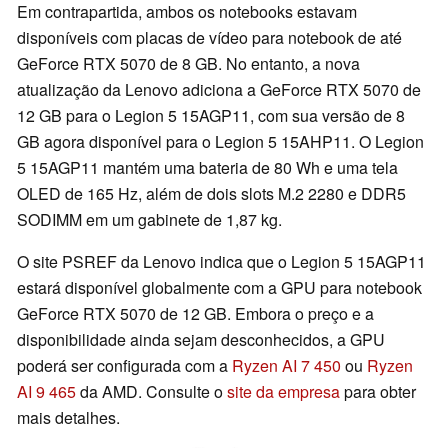
Em contrapartida, ambos os notebooks estavam
disponíveis com placas de vídeo para notebook de até
GeForce RTX 5070 de 8 GB. No entanto, a nova
atualização da Lenovo adiciona a GeForce RTX 5070 de
12 GB para o Legion 5 15AGP11, com sua versão de 8
GB agora disponível para o Legion 5 15AHP11. O Legion
5 15AGP11 mantém uma bateria de 80 Wh e uma tela
OLED de 165 Hz, além de dois slots M.2 2280 e DDR5
SODIMM em um gabinete de 1,87 kg.
O site PSREF da Lenovo indica que o Legion 5 15AGP11
estará disponível globalmente com a GPU para notebook
GeForce RTX 5070 de 12 GB. Embora o preço e a
disponibilidade ainda sejam desconhecidos, a GPU
poderá ser configurada com a
Ryzen AI 7 450
ou
Ryzen
AI 9 465
da AMD. Consulte o
site da empresa
para obter
mais detalhes.