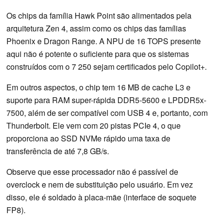
Os chips da família Hawk Point são alimentados pela
arquitetura Zen 4, assim como os chips das famílias
Phoenix e Dragon Range. A NPU de 16 TOPS presente
aqui não é potente o suficiente para que os sistemas
construídos com o 7 250 sejam certificados pelo Copilot+.
Em outros aspectos, o chip tem 16 MB de cache L3 e
suporte para RAM super-rápida DDR5-5600 e LPDDR5x-
7500, além de ser compatível com USB 4 e, portanto, com
Thunderbolt. Ele vem com 20 pistas PCIe 4, o que
proporciona ao SSD NVMe rápido uma taxa de
transferência de até 7,8 GB/s.
Observe que esse processador não é passível de
overclock e nem de substituição pelo usuário. Em vez
disso, ele é soldado à placa-mãe (interface de soquete
FP8).