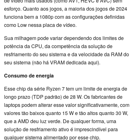
de vídeo mais usados (como AV1, HEVC e AVC) sem
esforço. Quanto aos jogos, a maioria dos jogos de 2024
funciona bem a 1080p com as configurações definidas
como Low nessa placa de vídeo.
Sua milhagem pode variar dependendo dos limites de
potência da CPU, da competência da solução de
resfriamento do seu sistema e da velocidade da RAM do
seu sistema (não há VRAM dedicada aqui).
Consumo de energia
Esse chip da série Ryzen 7 tem um limite de energia de
longo prazo (TDP padrão) de 28 W. Os fabricantes de
laptops podem alterar esse valor significativamente, com
valores tão baixos quanto 15 W e tão altos quanto 30 W,
que a AMD deu luz verde. De qualquer forma, uma
solução de resfriamento ativo é imprescindível para
qualquer sistema alimentado por esse chip.