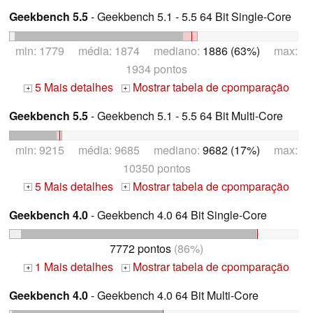
Geekbench 5.5
- Geekbench 5.1 - 5.5 64 Bit Single-Core
min: 1779 média: 1874 mediano:
1886 (63%)
max:
1934 pontos
5 Mais detalhes
Mostrar tabela de cpomparação
+
+
Geekbench 5.5
- Geekbench 5.1 - 5.5 64 Bit Multi-Core
min: 9215 média: 9685 mediano:
9682 (17%)
max:
10350 pontos
5 Mais detalhes
Mostrar tabela de cpomparação
+
+
Geekbench 4.0
- Geekbench 4.0 64 Bit Single-Core
7772 pontos
(86%)
1 Mais detalhes
Mostrar tabela de cpomparação
+
+
Geekbench 4.0
- Geekbench 4.0 64 Bit Multi-Core