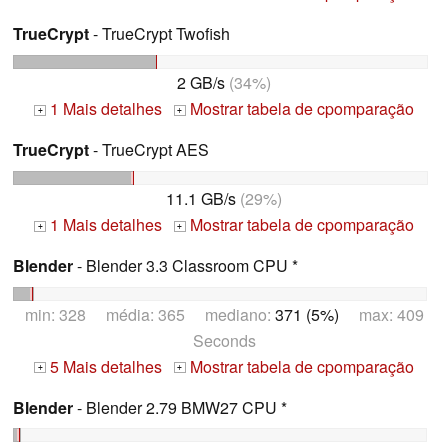
TrueCrypt
- TrueCrypt Twofish
2 GB/s
(34%)
1 Mais detalhes
Mostrar tabela de cpomparação
+
+
TrueCrypt
- TrueCrypt AES
11.1 GB/s
(29%)
1 Mais detalhes
Mostrar tabela de cpomparação
+
+
Blender
- Blender 3.3 Classroom CPU *
min: 328 média: 365 mediano:
371 (5%)
max: 409
Seconds
5 Mais detalhes
Mostrar tabela de cpomparação
+
+
Blender
- Blender 2.79 BMW27 CPU *