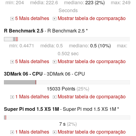
min: 204 média: 222.6 mediano:
223 (2%)
max: 249
Seconds
5 Mais detalhes
Mostrar tabela de cpomparação
+
+
R Benchmark 2.5
- R Benchmark 2.5 *
min: 0.4471 média: 0.5 mediano:
0.5 (10%)
max:
0.502 sec
5 Mais detalhes
Mostrar tabela de cpomparação
+
+
3DMark 06 - CPU
- 3DMark 06 - CPU
15033 Points
(25%)
1 Mais detalhes
Mostrar tabela de cpomparação
+
+
Super Pi mod 1.5 XS 1M
- Super Pi mod 1.5 XS 1M *
7 s
(2%)
1 Mais detalhes
Mostrar tabela de cpomparação
+
+