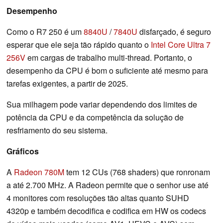
Desempenho
Como o R7 250 é um
8840U
/
7840U
disfarçado, é seguro
esperar que ele seja tão rápido quanto o
Intel Core Ultra 7
256V
em cargas de trabalho multi-thread. Portanto, o
desempenho da CPU é bom o suficiente até mesmo para
tarefas exigentes, a partir de 2025.
Sua milhagem pode variar dependendo dos limites de
potência da CPU e da competência da solução de
resfriamento do seu sistema.
Gráficos
A
Radeon 780M
tem 12 CUs (768 shaders) que ronronam
a até 2.700 MHz. A Radeon permite que o senhor use até
4 monitores com resoluções tão altas quanto SUHD
4320p e também decodifica e codifica em HW os codecs