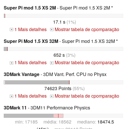
Super Pi mod 1.5 XS 2M
- Super Pi mod 1.5 XS 2M *
17.1 s
(1%)
1 Mais detalhes
Mostrar tabela de cpomparação
+
+
Super Pi Mod 1.5 XS 32M
- Super Pi mod 1.5 XS 32M *
652 s
(3%)
1 Mais detalhes
Mostrar tabela de cpomparação
+
+
3DMark Vantage
- 3DM Vant. Perf. CPU no Physx
74623 Points
(55%)
1 Mais detalhes
Mostrar tabela de cpomparação
+
+
3DMark 11
- 3DM11 Performance Physics
min: 17185 média: 18562 mediano:
18474.5