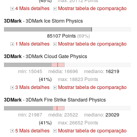
(45%)
max: 20112 Points
4 Mais detalhes
Mostrar tabela de cpomparação
+
+
3DMark
- 3DMark Ice Storm Physics
85107 Points
(69%)
1 Mais detalhes
Mostrar tabela de cpomparação
+
+
3DMark
- 3DMark Cloud Gate Physics
min: 15045 média: 16696 mediano:
16219
(41%)
max: 18823 Points
3 Mais detalhes
Mostrar tabela de cpomparação
+
+
3DMark
- 3DMark Fire Strike Standard Physics
min: 21987 média: 23522 mediano:
23029
(41%)
max: 26652 Points
5 Mais detalhes
Mostrar tabela de cpomparação
+
+