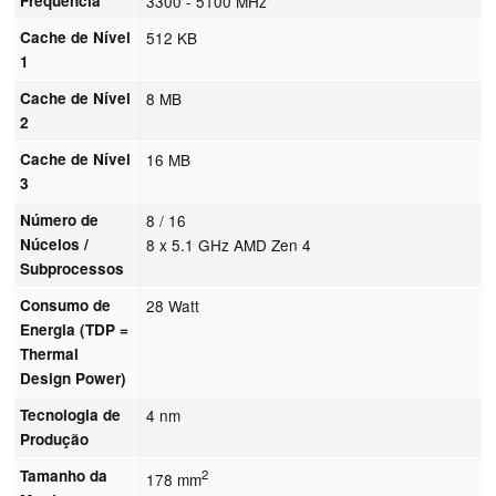
Frequência
3300 - 5100 MHz
Cache de Nível
512 KB
1
Cache de Nível
8 MB
2
Cache de Nível
16 MB
3
Número de
8 / 16
Núcelos /
8 x 5.1 GHz AMD Zen 4
Subprocessos
Consumo de
28 Watt
Energia (TDP =
Thermal
Design Power)
Tecnologia de
4 nm
Produção
Tamanho da
2
178 mm