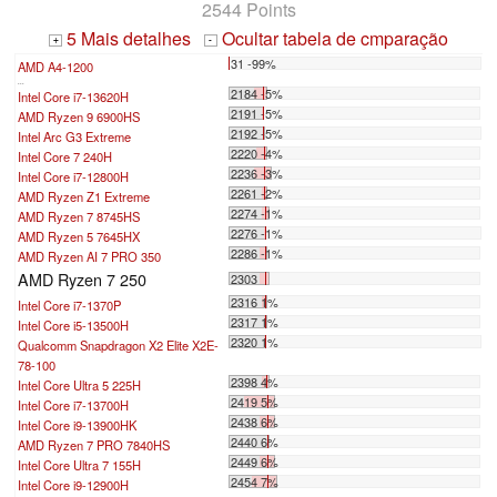
2544 Points
5 Mais detalhes
Ocultar tabela de cmparação
+
-
31 -99%
AMD A4-1200
...
2184 -5%
Intel Core i7-13620H
2191 -5%
AMD Ryzen 9 6900HS
2192 -5%
Intel Arc G3 Extreme
2220 -4%
Intel Core 7 240H
2236 -3%
Intel Core i7-12800H
2261 -2%
AMD Ryzen Z1 Extreme
2274 -1%
AMD Ryzen 7 8745HS
2276 -1%
AMD Ryzen 5 7645HX
2286 -1%
AMD Ryzen AI 7 PRO 350
AMD Ryzen 7 250
2303
2316 1%
Intel Core i7-1370P
2317 1%
Intel Core i5-13500H
2320 1%
Qualcomm Snapdragon X2 Elite X2E-
78-100
2398 4%
Intel Core Ultra 5 225H
2419 5%
Intel Core i7-13700H
2438 6%
Intel Core i9-13900HK
2440 6%
AMD Ryzen 7 PRO 7840HS
2449 6%
Intel Core Ultra 7 155H
2454 7%
Intel Core i9-12900H