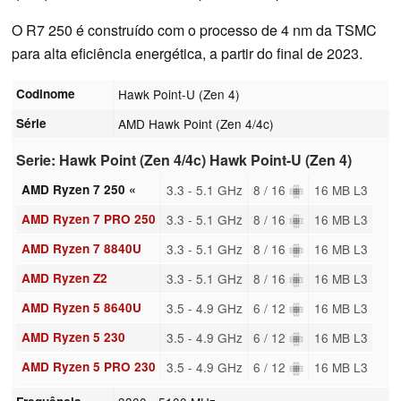
O R7 250 é construído com o processo de 4 nm da TSMC
para alta eficiência energética, a partir do final de 2023.
Codinome
Hawk Point-U (Zen 4)
Série
AMD Hawk Point (Zen 4/4c)
Serie: Hawk Point (Zen 4/4c) Hawk Point-U (Zen 4)
AMD Ryzen 7 250 «
3.3 - 5.1 GHz
8 / 16
16 MB L3
AMD Ryzen 7 PRO 250
3.3 - 5.1 GHz
8 / 16
16 MB L3
AMD Ryzen 7 8840U
3.3 - 5.1 GHz
8 / 16
16 MB L3
AMD Ryzen Z2
3.3 - 5.1 GHz
8 / 16
16 MB L3
AMD Ryzen 5 8640U
3.5 - 4.9 GHz
6 / 12
16 MB L3
AMD Ryzen 5 230
3.5 - 4.9 GHz
6 / 12
16 MB L3
AMD Ryzen 5 PRO 230
3.5 - 4.9 GHz
6 / 12
16 MB L3