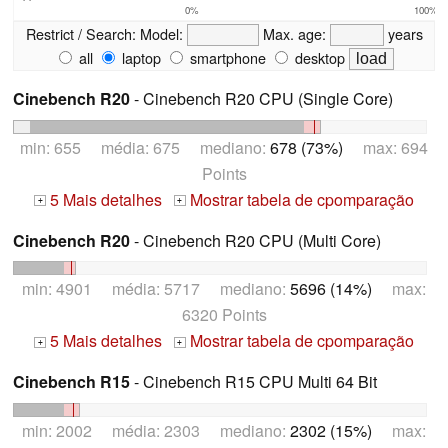
0%
100%
Restrict / Search:
Model:
Max. age:
years
all
laptop
smartphone
desktop
Cinebench R20
- Cinebench R20 CPU (Single Core)
min: 655 média: 675 mediano:
678 (73%)
max: 694
Points
5 Mais detalhes
Mostrar tabela de cpomparação
+
+
Cinebench R20
- Cinebench R20 CPU (Multi Core)
min: 4901 média: 5717 mediano:
5696 (14%)
max:
6320 Points
5 Mais detalhes
Mostrar tabela de cpomparação
+
+
Cinebench R15
- Cinebench R15 CPU Multi 64 Bit
min: 2002 média: 2303 mediano:
2302 (15%)
max: