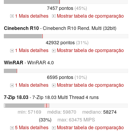
7457 pontos
(45%)
1 Mais detalhes
Mostrar tabela de cpomparação
+
+
Cinebench R10
- Cinebench R10 Rend. Multi (32bit)
42932 pontos
(31%)
1 Mais detalhes
Mostrar tabela de cpomparação
+
+
WinRAR
- WinRAR 4.0
6595 pontos
(10%)
1 Mais detalhes
Mostrar tabela de cpomparação
+
+
7-Zip 18.03
- 7-Zip 18.03 Multi Thread 4 runs
min: 57169 média: 59870 mediano:
58274
(33%)
max: 63475 MIPS
5 Mais detalhes
Mostrar tabela de cpomparação
+
+