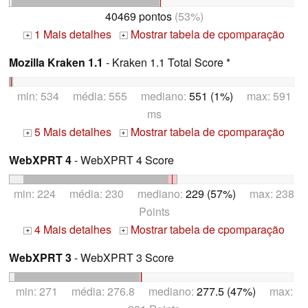
40469 pontos
(53%)
1 Mais detalhes
Mostrar tabela de cpomparação
+
+
Mozilla Kraken 1.1
- Kraken 1.1 Total Score *
min: 534 média: 555 mediano:
551 (1%)
max: 591
ms
5 Mais detalhes
Mostrar tabela de cpomparação
+
+
WebXPRT 4
- WebXPRT 4 Score
min: 224 média: 230 mediano:
229 (57%)
max: 238
Points
4 Mais detalhes
Mostrar tabela de cpomparação
+
+
WebXPRT 3
- WebXPRT 3 Score
min: 271 média: 276.8 mediano:
277.5 (47%)
max: