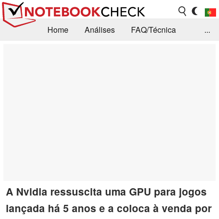
Home
Análises
FAQ/Técnica
...
Notícias
Biblioteca
Consulta para compra
Busca
Contacto
A Nvidia ressuscita uma GPU para jogos
lançada há 5 anos e a coloca à venda por