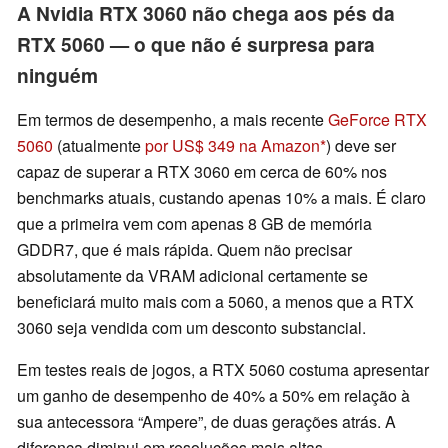
A Nvidia RTX 3060 não chega aos pés da
RTX 5060 — o que não é surpresa para
ninguém
Em termos de desempenho, a mais recente
GeForce RTX
5060
(atualmente
por US$ 349 na Amazon
) deve ser
capaz de superar a RTX 3060 em cerca de 60% nos
benchmarks atuais, custando apenas 10% a mais. É claro
que a primeira vem com apenas 8 GB de memória
GDDR7, que é mais rápida. Quem não precisar
absolutamente da VRAM adicional certamente se
beneficiará muito mais com a 5060, a menos que a RTX
3060 seja vendida com um desconto substancial.
Em testes reais de jogos, a RTX 5060 costuma apresentar
um ganho de desempenho de 40% a 50% em relação à
sua antecessora “Ampere”, de duas gerações atrás. A
diferença diminui em resoluções mais altas,