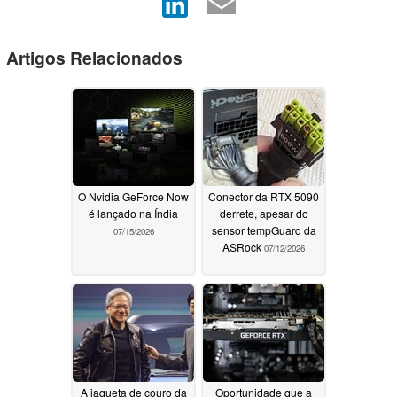
Artigos Relacionados
O Nvidia GeForce Now
Conector da RTX 5090
é lançado na Índia
derrete, apesar do
sensor tempGuard da
07/15/2026
ASRock
07/12/2026
A jaqueta de couro da
Oportunidade que a