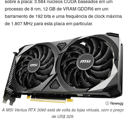
sobre a placa: 3.584 núcleos CUDA baseados em um
processo de 8 nm, 12 GB de VRAM GDDR6 em um
barramento de 192 bits e uma frequência de clock máxima
de 1.807 MHz para esta placa em particular.
ⓘ Newegg
A MSI Ventus RTX 3060 está de volta às lojas virtuais, com o preço
de US$ 329.