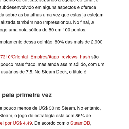
subdesenvolvido em alguns aspectos e oferece
ada sobre as batalhas uma vez que estas já estejam
alizada também não impressionou. No final,
a
ogo uma nota sólida de 80 em 100 pontos.
mplamente dessa opinião: 80% das mais de 2.900
357310/Oriental_Empires/#app_reviews_hash
são
 pouco mais fraco, mas ainda assim sólido, com um
suários de 7,5. No Steam Deck, o título é
pela primeira vez
e pouco menos de US$ 30 no Steam. No entanto,
team, o jogo de estratégia está com 85% de
el por US$ 4,49
. De acordo com o
SteamDB
,