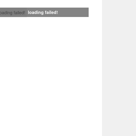
loading failed!
loading failed!