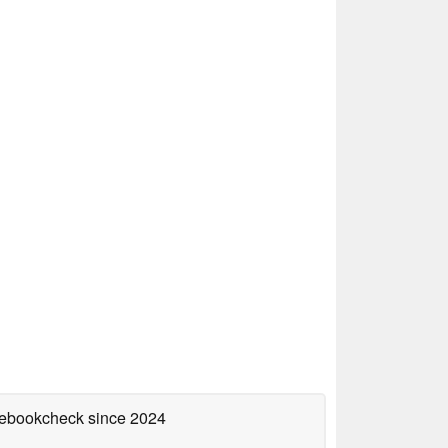
otebookcheck
since 2024