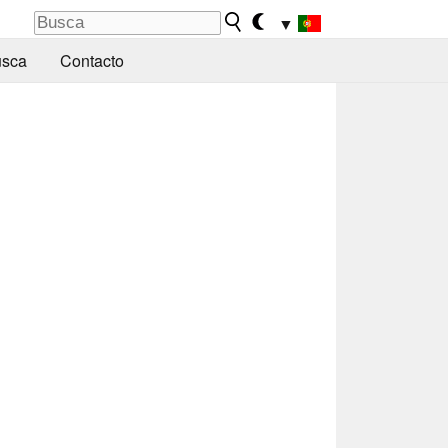
▼
sca
Contacto