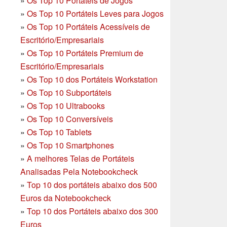
»
Os Top 10 Portáteis de Jogos
»
Os Top 10 Portáteis Leves para Jogos
»
Os Top 10 Portáteis Acessíveis de
Escritório/Empresariais
»
Os Top 10 Portáteis Premium de
Escritório/Empresariais
»
Os Top 10 dos Portáteis Workstation
»
Os Top 10 Subportáteis
»
Os Top 10 Ultrabooks
»
Os Top 10 Conversíveis
»
Os Top 10 Tablets
»
Os Top 10 Smartphones
»
A melhores Telas de Portáteis
Analisadas Pela Notebookcheck
»
Top 10 dos portáteis abaixo dos 500
Euros da Notebookcheck
»
Top 10 dos Portáteis abaixo dos 300
Euros