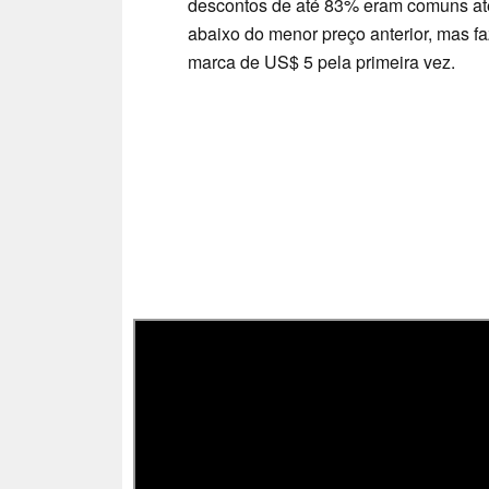
descontos de até 83% eram comuns até 
abaixo do menor preço anterior, mas 
marca de US$ 5 pela primeira vez.