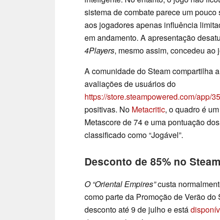
sistema de combate parece um pouco 
aos jogadores apenas influência limit
em andamento. A apresentação desatu
4Players
, mesmo assim, concedeu ao j
A comunidade do Steam compartilha a
avaliações de usuários do
https://store.steampowered.com/app/
positivas. No
Metacritic
, o quadro é um
Metascore de 74 e uma pontuação dos u
classificado como “Jogável”.
Desconto de 85% no Steam 
O “Oriental Empires”
custa normalment
como parte da Promoção de Verão do S
desconto até 9 de julho e está
disponív