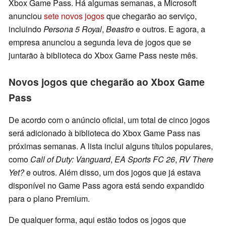
Xbox Game Pass. Há algumas semanas, a Microsoft
anunciou
sete novos jogos
que chegarão ao serviço,
incluindo
Persona 5 Royal
,
Beastro
e outros. E agora, a
empresa anunciou a segunda leva de jogos que se
juntarão à biblioteca do Xbox Game Pass neste mês.
Novos jogos que chegarão ao Xbox Game
Pass
De acordo com o anúncio oficial, um total de cinco jogos
será adicionado à biblioteca do Xbox Game Pass nas
próximas semanas. A lista inclui alguns títulos populares,
como
Call of Duty: Vanguard
,
EA Sports FC 26
,
RV There
Yet?
e outros. Além disso, um dos jogos que já estava
disponível no Game Pass agora está sendo expandido
para o plano Premium.
De qualquer forma, aqui estão todos os jogos que