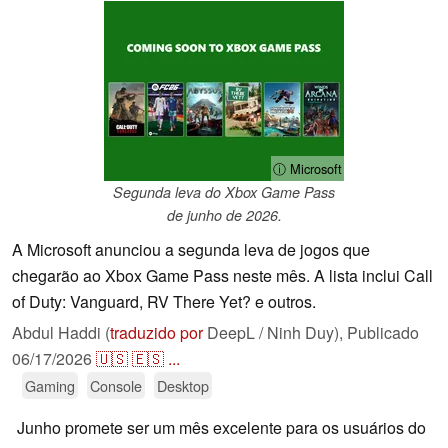
ⓘ Microsoft
Segunda leva do Xbox Game Pass
de junho de 2026.
A Microsoft anunciou a segunda leva de jogos que
chegarão ao Xbox Game Pass neste mês. A lista inclui Call
of Duty: Vanguard, RV There Yet? e outros.
Abdul Haddi (
traduzido por
DeepL / Ninh Duy),
Publicado
06/17/2026
🇺🇸
🇪🇸
...
Gaming
Console
Desktop
Junho promete ser um mês excelente para os usuários do