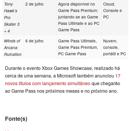
2 de julho
Agora disponível no
Cloud,
Tony
Game Pass Premium;
Console e
Hawk’s
juntando-se ao Game
PC
Pro
Pass Ultimate e ao PC
Skater 3
Game Pass
+ 4
6 de julho
Game Pass Ultimate,
Nuvem,
Winds of
Game Pass Premium,
console,
Arcana:
PC Game Pass
portátil e PC
Ruination
Durante o evento Xbox Games Showcase, realizado há
cerca de uma semana, a Microsoft também anunciou
17
novos títulos com lançamento simultâneo
que chegarão
ao Game Pass nos próximos meses e no próximo ano.
Fonte(s)