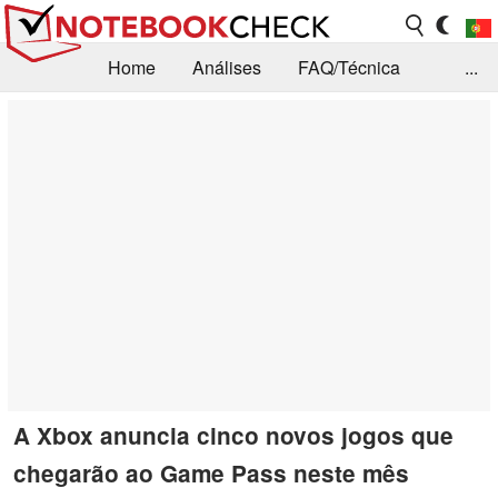
Home
Análises
FAQ/Técnica
...
Notícias
Biblioteca
Consulta para compra
Busca
Contacto
A Xbox anuncia cinco novos jogos que
chegarão ao Game Pass neste mês