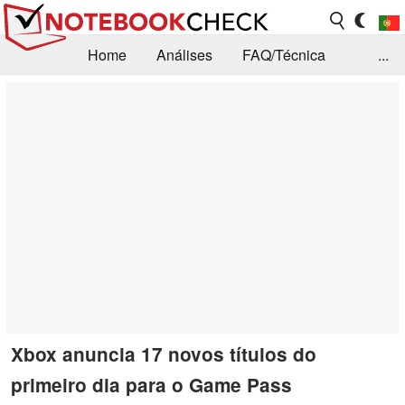
Home
Análises
FAQ/Técnica
...
Notícias
Biblioteca
Consulta para compra
Busca
Contacto
Xbox anuncia 17 novos títulos do
primeiro dia para o Game Pass