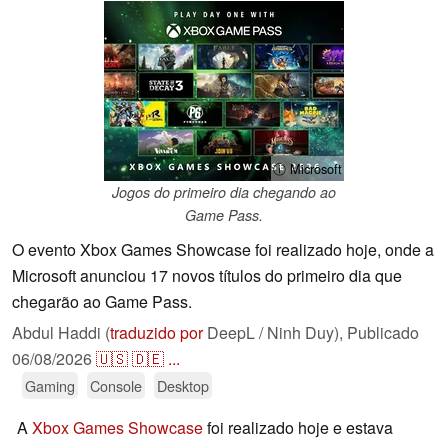
ⓘ Microsoft
Jogos do primeiro dia chegando ao
Game Pass.
O evento Xbox Games Showcase foi realizado hoje, onde a
Microsoft anunciou 17 novos títulos do primeiro dia que
chegarão ao Game Pass.
Abdul Haddi (
traduzido por
DeepL / Ninh Duy),
Publicado
06/08/2026
🇺🇸
🇩🇪
...
Gaming
Console
Desktop
A
Xbox Games Showcase
foi realizado hoje e estava