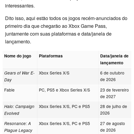
interessantes.
Dito isso, aqui estão todos os jogos recém-anunciados do
primeiro dia que chegarão ao Xbox Game Pass,
juntamente com suas plataformas e data/janela de
lançamento.
Nome do jogo
Plataformas
Data/janela de
lançamento
Xbox Series X/S
6 de outubro
Gears of War E-
de 2026
Day
Fable
PC, PS5 e Xbox Series X/S
23 de fevereiro
de 2027
Xbox Series X/S, PC e PS5
28 de julho de
Halo: Campaign
2026
Evolved
Xbox Series X/S, PC e PS5
27 de agosto
Resonance: A
de 2026
Plague Legacy