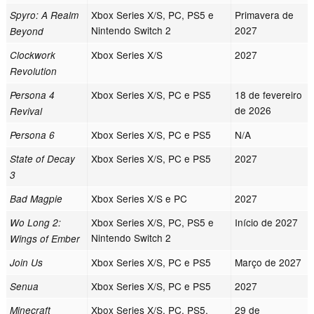
Xbox Series X/S, PC, PS5 e
Primavera de
Spyro: A Realm
Nintendo Switch 2
2027
Beyond
Xbox Series X/S
2027
Clockwork
Revolution
Xbox Series X/S, PC e PS5
18 de fevereiro
Persona 4
de 2026
Revival
Xbox Series X/S, PC e PS5
N/A
Persona 6
Xbox Series X/S, PC e PS5
2027
State of Decay
3
Xbox Series X/S e PC
2027
Bad Magpie
Xbox Series X/S, PC, PS5 e
Início de 2027
Wo Long 2:
Nintendo Switch 2
Wings of Ember
Xbox Series X/S, PC e PS5
Março de 2027
Join Us
Xbox Series X/S, PC e PS5
2027
Senua
Xbox Series X/S, PC, PS5,
29 de
Minecraft