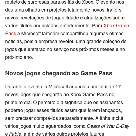
repleto de surpresas para os fãs do Xbox. O evento nos
deu uma olhada em projetos totalmente novos, trailers
novos, revelações de jogabilidade e atualizações sobre
vários títulos anunciados anteriormente. Para
Xbox Game
Pass
a Microsoft também compartilhou algumas ótimas
notícias, pois a empresa revelou uma grande coleção de
jogos que entrarão no serviço nos próximos meses e no
próximo ano.
Novos jogos chegando ao Game Pass
Durante o evento, a Microsoft anunciou um total de 17
novos jogos que chegarão ao Xbox Game Pass no
primeiro dia. O primeiro dia significa que os assinantes
poderão jogar esses títulos assim que forem lançados,
sem precisar comprá-los separadamente. A linha inclui
vários jogos muito aguardados, como
Gears of War E-Day
e
Fable
, além de vários outros projetos futuros