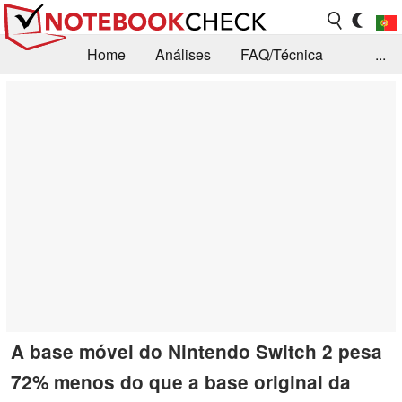
Home
Análises
FAQ/Técnica
...
Notícias
Biblioteca
Consulta para compra
Busca
Contacto
A base móvel do Nintendo Switch 2 pesa
72% menos do que a base original da