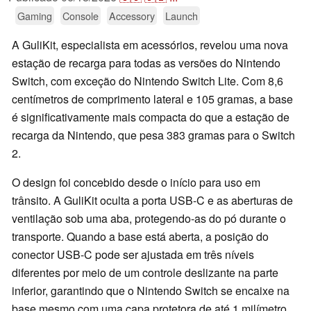
Gaming
Console
Accessory
Launch
A GuliKit, especialista em acessórios, revelou uma nova
estação de recarga para todas as versões do Nintendo
Switch, com exceção do Nintendo Switch Lite. Com 8,6
centímetros de comprimento lateral e 105 gramas, a base
é significativamente mais compacta do que a estação de
recarga da Nintendo, que pesa 383 gramas para o Switch
2.
O design foi concebido desde o início para uso em
trânsito. A GuliKit oculta a porta USB-C e as aberturas de
ventilação sob uma aba, protegendo-as do pó durante o
transporte. Quando a base está aberta, a posição do
conector USB-C pode ser ajustada em três níveis
diferentes por meio de um controle deslizante na parte
inferior, garantindo que o Nintendo Switch se encaixe na
base mesmo com uma capa protetora de até 1 milímetro