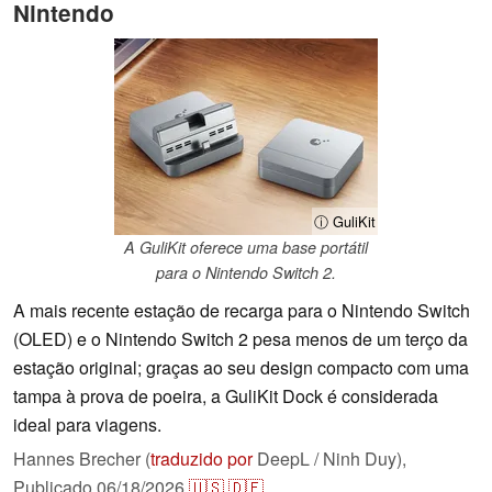
Nintendo
ⓘ GuliKit
A GuliKit oferece uma base portátil
para o Nintendo Switch 2.
A mais recente estação de recarga para o Nintendo Switch
(OLED) e o Nintendo Switch 2 pesa menos de um terço da
estação original; graças ao seu design compacto com uma
tampa à prova de poeira, a GuliKit Dock é considerada
ideal para viagens.
Hannes Brecher (
traduzido por
DeepL / Ninh Duy),
Publicado
06/18/2026
🇺🇸
🇩🇪
...