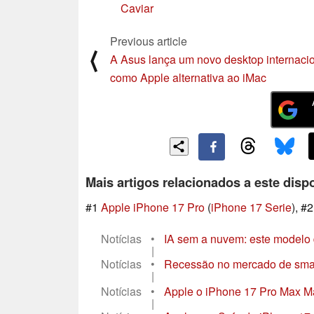
Caviar
Previous article
⟨
A Asus lança um novo desktop internaci
como Apple alternativa ao iMac
Mais artigos relacionados a este dispo
#1
Apple iPhone 17 Pro
(
iPhone 17 Serie
), #
Notícias
•
IA sem a nuvem: este modelo
|
Notícias
•
Recessão no mercado de smart
|
Notícias
•
Apple o iPhone 17 Pro Max Mas
|