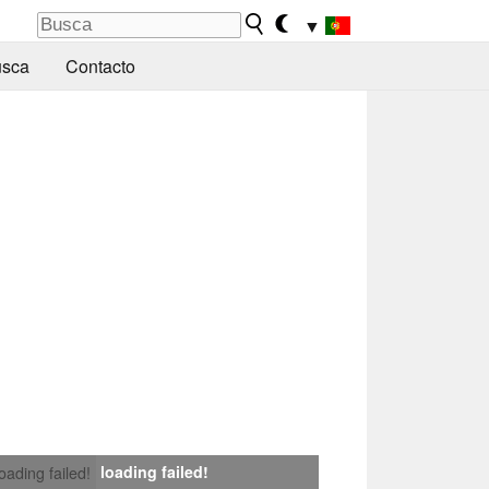
▼
sca
Contacto
loading failed!
loading failed!