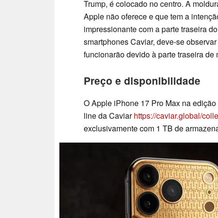
Trump, é colocado no centro. A moldur
Apple não oferece e que tem a intenção
impressionante com a parte traseira 
smartphones Caviar, deve-se observa
funcionarão devido à parte traseira de 
Preço e disponibilidade
O Apple iPhone 17 Pro Max na edição li
line da Caviar
https://caviar.global/col
exclusivamente com 1 TB de armazen