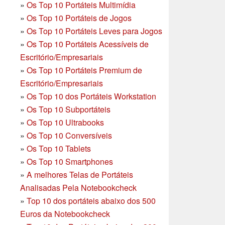
»
Os Top 10 Portáteis Multimídia
»
Os Top 10 Portáteis de Jogos
»
Os Top 10 Portáteis Leves para Jogos
»
Os Top 10 Portáteis Acessíveis de
Escritório/Empresariais
»
Os Top 10 Portáteis Premium de
Escritório/Empresariais
»
Os Top 10 dos Portáteis Workstation
»
Os Top 10 Subportáteis
»
Os Top 10 Ultrabooks
»
Os Top 10 Conversíveis
»
Os Top 10 Tablets
»
Os Top 10 Smartphones
»
A melhores Telas de Portáteis
Analisadas Pela Notebookcheck
»
Top 10 dos portáteis abaixo dos 500
Euros da Notebookcheck