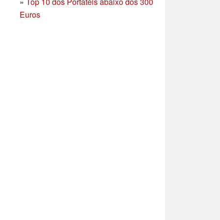
»
Top 10 dos Portáteis abaixo dos 300
Euros