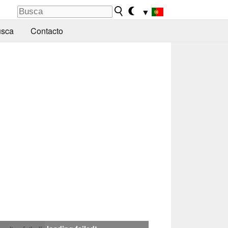
▼
sca
Contacto