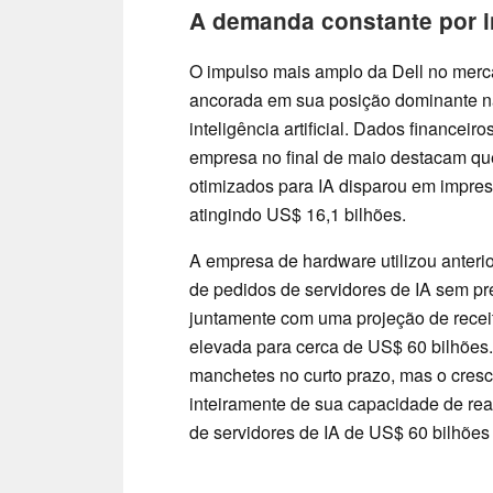
A demanda constante por in
O impulso mais amplo da Dell no mercado
ancorada em sua posição dominante na 
inteligência artificial. Dados financeir
empresa no final de maio destacam que
otimizados para IA disparou em impres
atingindo US$ 16,1 bilhões.
A empresa de hardware utilizou anterio
de pedidos de servidores de IA sem pr
juntamente com uma projeção de receit
elevada para cerca de US$ 60 bilhões
manchetes no curto prazo, mas o cres
inteiramente de sua capacidade de rea
de servidores de IA de US$ 60 bilhões a