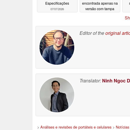
Especificações
encontrada apenas na
versão com tampa
07/07/2026
07/07/2026
Sh
Editor of the
original arti
Translator:
Ninh Ngoc 
>
Análises e revisões de portáteis e celulares
>
Notícias