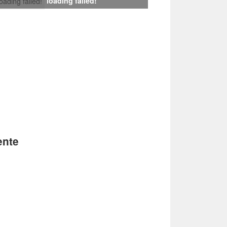
loading failed!
loading failed!
ente