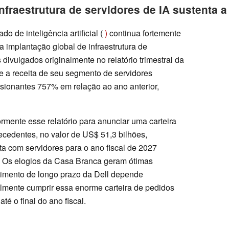
fraestrutura de servidores de IA sustenta a
 de inteligência artificial (
)
continua fortemente
implantação global de infraestrutura de
os divulgados originalmente no relatório trimestral da
 a receita de seu segmento de servidores
sionantes 757% em relação ao ano anterior,
rmente esse relatório para anunciar uma carteira
ecedentes, no valor de US$ 51,3 bilhões,
a com servidores para o ano fiscal de 2027
. Os elogios da Casa Branca geram ótimas
cimento de longo prazo da Dell depende
lmente cumprir essa enorme carteira de pedidos
té o final do ano fiscal.