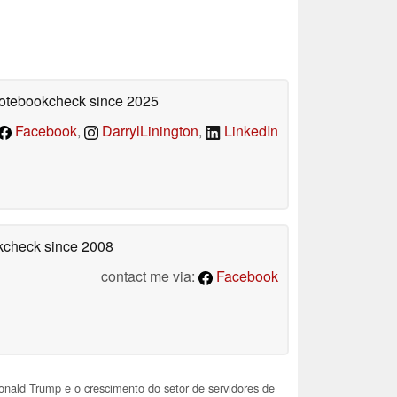
 Notebookcheck
since 2025
Facebook
,
DarrylLinington
,
LinkedIn
okcheck
since 2008
contact me via:
Facebook
nald Trump e o crescimento do setor de servidores de