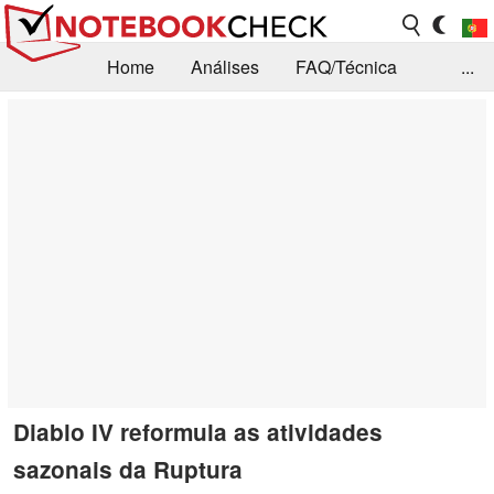
Home
Análises
FAQ/Técnica
...
Notícias
Biblioteca
Consulta para compra
Busca
Contacto
Diablo IV reformula as atividades
sazonais da Ruptura