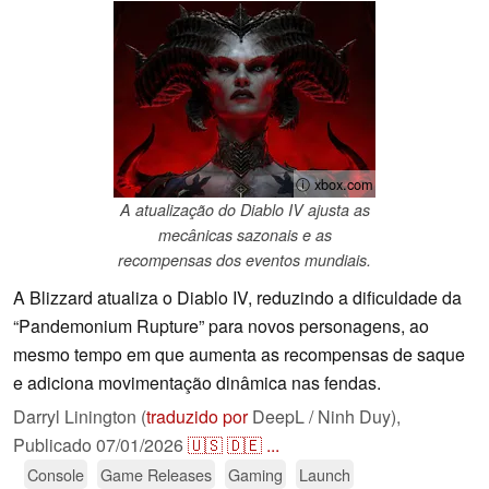
ⓘ xbox.com
A atualização do Diablo IV ajusta as
mecânicas sazonais e as
recompensas dos eventos mundiais.
A Blizzard atualiza o Diablo IV, reduzindo a dificuldade da
“Pandemonium Rupture” para novos personagens, ao
mesmo tempo em que aumenta as recompensas de saque
e adiciona movimentação dinâmica nas fendas.
Darryl Linington (
traduzido por
DeepL / Ninh Duy),
Publicado
07/01/2026
🇺🇸
🇩🇪
...
Console
Game Releases
Gaming
Launch