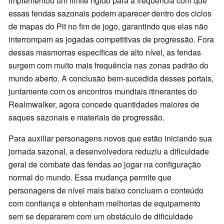
implementou um limite rígido para a frequência com que
essas fendas sazonais podem aparecer dentro dos ciclos
de mapas do Pit no fim de jogo, garantindo que elas não
interrompam as jogadas competitivas de progressão. Fora
dessas masmorras específicas de alto nível, as fendas
surgem com muito mais frequência nas zonas padrão do
mundo aberto. A conclusão bem-sucedida desses portais,
juntamente com os encontros mundiais itinerantes do
Realmwalker, agora concede quantidades maiores de
saques sazonais e materiais de progressão.
Para auxiliar personagens novos que estão iniciando sua
jornada sazonal, a desenvolvedora reduziu a dificuldade
geral de combate das fendas ao jogar na configuração
normal do mundo. Essa mudança permite que
personagens de nível mais baixo concluam o conteúdo
com confiança e obtenham melhorias de equipamento
sem se depararem com um obstáculo de dificuldade