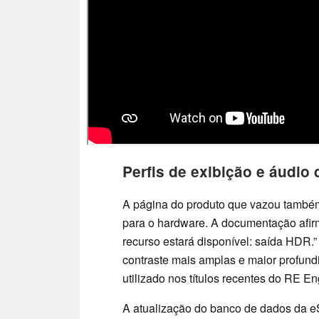
Perfis de exibição e áudio 
A página do produto que vazou também
para o hardware. A documentação afirm
recurso estará disponível: saída HDR
contraste mais amplas e maior profundi
utilizado nos títulos recentes do RE En
A atualização do banco de dados da e