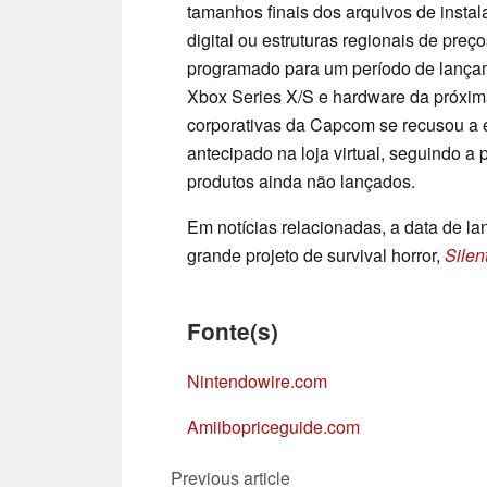
tamanhos finais dos arquivos de instal
digital ou estruturas regionais de preço
programado para um período de lança
Xbox Series X/S e hardware da próxi
corporativas da Capcom se recusou a e
antecipado na loja virtual, seguindo a p
produtos ainda não lançados.
Em notícias relacionadas, a data de la
grande projeto de survival horror,
Silent
Fonte(s)
Nintendowire.com
Amiibopriceguide.com
Previous article