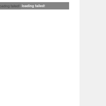
loading failed!
loading failed!