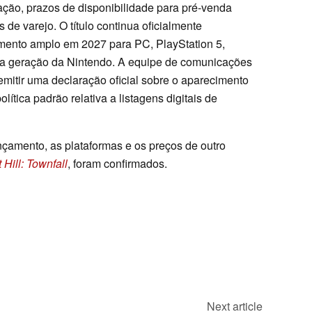
ação, prazos de disponibilidade para pré-venda
s de varejo. O título continua oficialmente
mento amplo em 2027 para PC, PlayStation 5,
ma geração da Nintendo. A equipe de comunicações
mitir uma declaração oficial sobre o aparecimento
olítica padrão relativa a listagens digitais de
nçamento, as plataformas e os preços de outro
 Hill: Townfall
, foram confirmados.
Next article