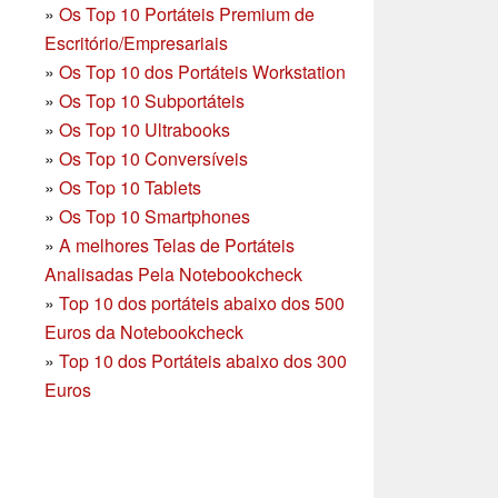
»
Os Top 10 Portáteis Premium de
Escritório/Empresariais
»
Os Top 10 dos Portáteis Workstation
»
Os Top 10 Subportáteis
»
Os Top 10 Ultrabooks
»
Os Top 10 Conversíveis
»
Os Top 10 Tablets
»
Os Top 10 Smartphones
»
A melhores Telas de Portáteis
Analisadas Pela Notebookcheck
»
Top 10 dos portáteis abaixo dos 500
Euros da Notebookcheck
»
Top 10 dos Portáteis abaixo dos 300
Euros