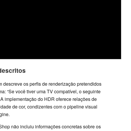
descritos
 descreve os perfis de renderização pretendidos
a: “Se você tiver uma TV compatível, o seguinte
.” A implementação do HDR oferece relações de
dade de cor, condizentes com o pipeline visual
gine.
Shop não incluiu informações concretas sobre os