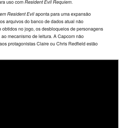
para uso com
Resident Evil Requiem
.
em Resident Evil
aponta para uma expansão
 os arquivos do banco de dados atual não
o obtidos no jogo, os desbloqueios de personagens
s ao mecanismo de leitura. A Capcom não
 aos protagonistas Claire ou Chris Redfield estão