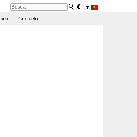
▼
sca
Contacto