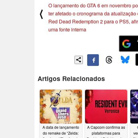
O lançamento do GTA 6 em novembro p
⟨
ter afetado o cronograma da atualização
Red Dead Redemption 2 para o PS5, afi
uma fonte interna
Artigos Relacionados
A data de lançamento
A Capcom confirma as
do remake de “Zelda:
plataformas para
ve