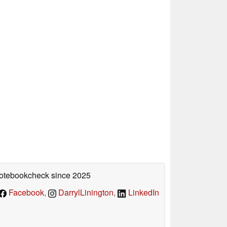
 Notebookcheck
since 2025
Facebook
,
DarrylLinington
,
LinkedIn