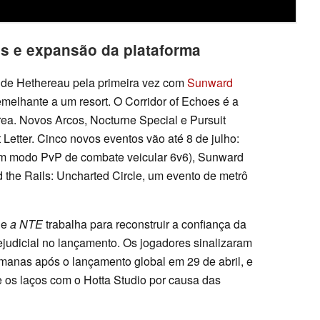
s e expansão da plataforma
a de Hethereau pela primeira vez com
Sunward
elhante a um resort. O Corridor of Echoes é a
ea. Novos Arcos, Nocturne Special e Pursuit
 Letter. Cinco novos eventos vão até 8 de julho:
um modo PvP de combate veicular 6v6), Sunward
the Rails: Uncharted Circle, um evento de metrô
ue
a NTE
trabalha para reconstruir a confiança da
judicial no lançamento. Os jogadores sinalizaram
emanas após o lançamento global em 29 de abril, e
 os laços com o Hotta Studio por causa das