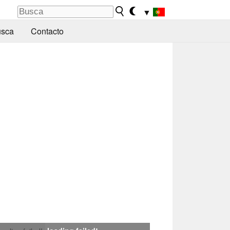
▼
sca
Contacto