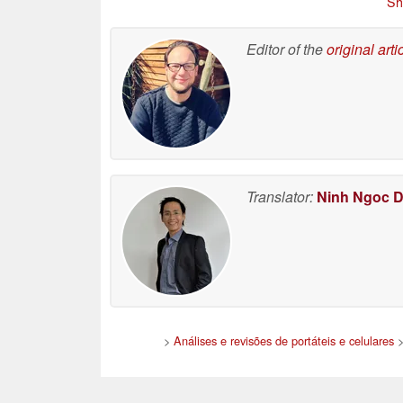
Sh
Editor of the
original arti
Translator:
Ninh Ngoc 
>
Análises e revisões de portáteis e celulares