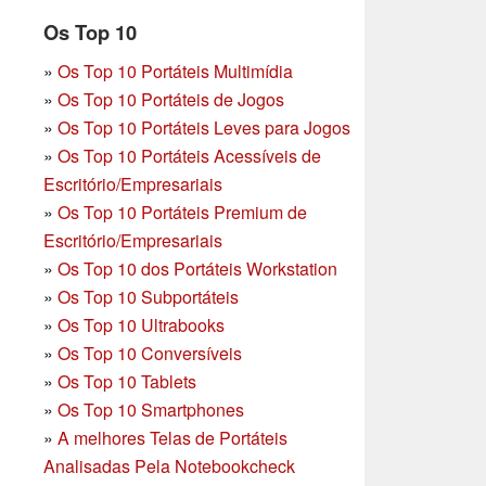
Os Top 10
»
Os Top 10 Portáteis Multimídia
»
Os Top 10 Portáteis de Jogos
»
Os Top 10 Portáteis Leves para Jogos
»
Os Top 10 Portáteis Acessíveis de
Escritório/Empresariais
»
Os Top 10 Portáteis Premium de
Escritório/Empresariais
»
Os Top 10 dos Portáteis Workstation
»
Os Top 10 Subportáteis
»
Os Top 10 Ultrabooks
»
Os Top 10 Conversíveis
»
Os Top 10 Tablets
»
Os Top 10 Smartphones
»
A melhores Telas de Portáteis
Analisadas Pela Notebookcheck