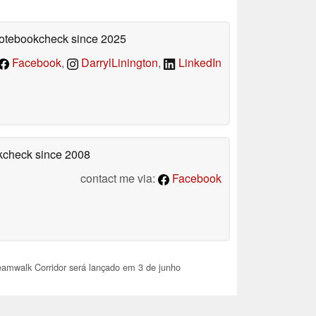
 Notebookcheck
since 2025
Facebook
,
DarrylLinington
,
LinkedIn
okcheck
since 2008
contact me via:
Facebook
amwalk Corridor será lançado em 3 de junho