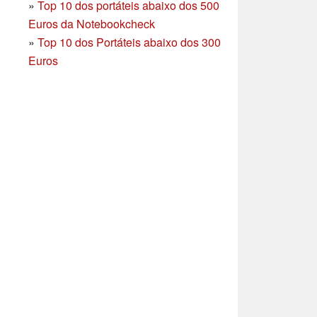
»
Top 10 dos portáteis abaixo dos 500
Euros da Notebookcheck
»
Top 10 dos Portáteis abaixo dos 300
Euros