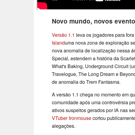
Novo mundo, novos evento
Versão 1.1
leva os jogadores para for
Island
uma nova zona de exploração sem
nova anomalia de localização nessa ár
Special, estendem a história da Scarlet
What's Baking, Underground Circuit (
Travelogue, The Long Dream e Beyond 
de anomalia do Trem Fantasma.
A versão 1.1 chega no momento em q
comunidade após uma controvérsia pre
ativos suspeitos gerados por IA nas s
VTuber Ironmouse
cortou publicamente
alegações.