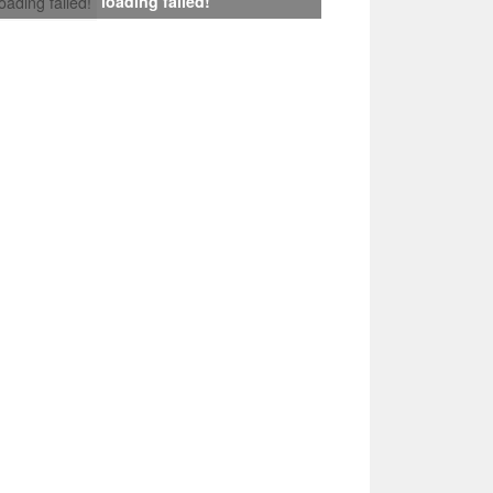
loading failed!
loading failed!