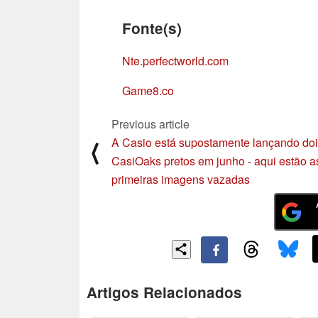
Fonte(s)
Nte.perfectworld.com
Game8.co
Previous article
A Casio está supostamente lançando do
⟨
CasiOaks pretos em junho - aqui estão a
primeiras imagens vazadas
Artigos Relacionados