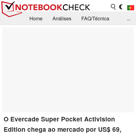
Home
Análises
FAQ/Técnica
...
Notícias
Biblioteca
Consulta para compra
Busca
Contacto
O Evercade Super Pocket Activision
Edition chega ao mercado por US$ 69,