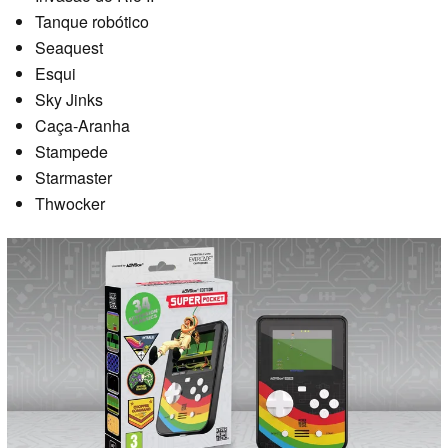
Tanque robótico
Seaquest
Esqui
Sky Jinks
Caça-Aranha
Stampede
Starmaster
Thwocker