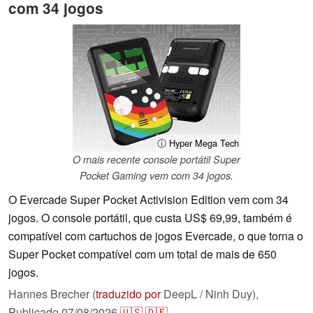
com 34 jogos
ⓘ Hyper Mega Tech
O mais recente console portátil Super
Pocket Gaming vem com 34 jogos.
O Evercade Super Pocket Activision Edition vem com 34
jogos. O console portátil, que custa US$ 69,99, também é
compatível com cartuchos de jogos Evercade, o que torna o
Super Pocket compatível com um total de mais de 650
jogos.
Hannes Brecher (
traduzido por
DeepL / Ninh Duy),
Publicado
07/08/2026
🇺🇸
🇩🇪
...