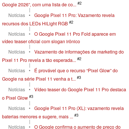
#2
Google 2026”, com uma lista de co...
|
Notícias
•
Google Pixel 11 Pro: Vazamento revela
#2
recursos dos LEDs HiLight RGB
|
Notícias
•
O Google Pixel 11 Pro Fold aparece em
vídeo teaser oficial com slogan irônico
|
Notícias
•
Vazamento de informações de marketing do
#2
Pixel 11 Pro revela a tão esperada...
|
Notícias
•
É provável que o recurso “Pixel Glow” do
#3
Google na série Pixel 11 venha a t...
|
Notícias
•
Vídeo teaser do Google Pixel 11 Pro destaca
#3
o Pixel Glow
|
Notícias
•
Google Pixel 11 Pro (XL): vazamento revela
#3
baterias menores e sugere, mais ...
|
Notícias
•
O Google confirma o aumento de preço do