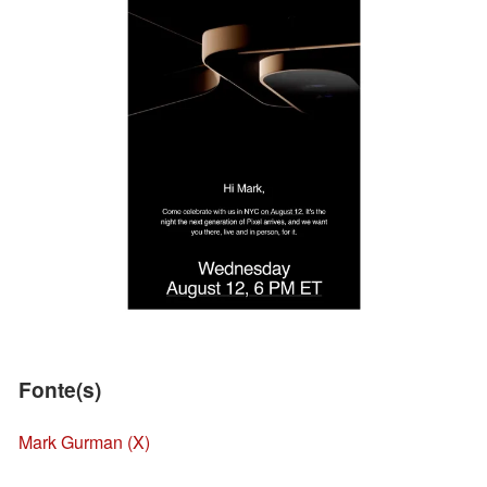
Fonte(s)
Mark Gurman (X)