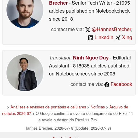
Brecher
- Senior Tech Writer
- 21995
articles published on Notebookcheck
since 2018
contact me via:
@HannesBrecher
,
LinkedIn
,
Xing
Translator:
Ninh Ngoc Duy
- Editorial
Assistant
- 818035 articles published
on Notebookcheck
since 2008
contact me via:
Facebook
>
Análises e revisões de portáteis e celulares
>
Notícias
>
Arquivo de
notícias 2026 07
> O Google confirma o evento de lançamento do Pixel 11
e revela o design do Pixel 11 Pro
Hannes Brecher, 2026-07- 8 (Update: 2026-07- 8)