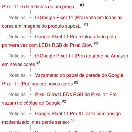
#3
Pixel 11 e dá indícios de um preço ...
|
Notícias
•
O Google Pixel 11 (Pro) vaza em todas as
#3
cores em imagens do produto supost...
|
Notícias
•
Google Pixel 11 Pro é fotografado pela
#2
primeira vez com LEDs RGB do Pixel Glow
|
Notícias
•
O Google Pixel 11 (Pro) aparece na Amazon
#3
em novas cores
|
Notícias
•
Vazamento do papel de parede do Google
#3
Pixel 11 (Pro) sugere novas cores
|
Notícias
•
Pixel Glow: LEDs RGB do Pixel 11 Pro
#2
vazam no código do Google
|
Notícias
•
Google Pixel 11 Pro XL vaza com design
#2
modernizado, mas perde sensor
|