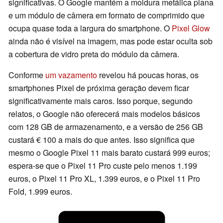
significativas. O Google mantém a moldura metálica plana
e um módulo de câmera em formato de comprimido que
ocupa quase toda a largura do smartphone. O
Pixel Glow
ainda não é visível na imagem, mas pode estar oculta sob
a cobertura de vidro preta do módulo da câmera.
Conforme
um vazamento
revelou há poucas horas, os
smartphones Pixel de próxima geração devem ficar
significativamente mais caros. Isso porque, segundo
relatos, o Google não oferecerá mais modelos básicos
com 128 GB de armazenamento, e a versão de 256 GB
custará € 100 a mais do que antes. Isso significa que
mesmo o Google Pixel 11 mais barato custará 999 euros;
espera-se que o Pixel 11 Pro custe pelo menos 1.199
euros, o Pixel 11 Pro XL, 1.399 euros, e o Pixel 11 Pro
Fold, 1.999 euros.