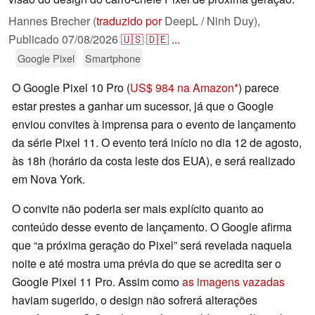
Hannes Brecher (
traduzido por
DeepL / Ninh Duy),
Publicado
07/08/2026
🇺🇸
🇩🇪
...
Google Pixel
Smartphone
O Google Pixel 10 Pro (
US$ 984 na Amazon
) parece
estar prestes a ganhar um sucessor, já que o Google
enviou convites à imprensa para o evento de lançamento
da série Pixel 11. O evento terá início no dia 12 de agosto,
às 18h (horário da costa leste dos EUA), e será realizado
em Nova York.
O convite não poderia ser mais explícito quanto ao
conteúdo desse evento de lançamento. O Google afirma
que “a próxima geração do Pixel” será revelada naquela
noite e até mostra uma prévia do que se acredita ser o
Google Pixel 11 Pro. Assim como
as imagens vazadas
haviam sugerido, o design não sofrerá alterações