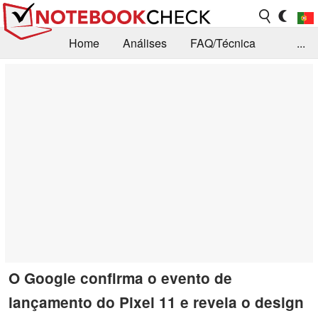
Home
Análises
FAQ/Técnica
...
Notícias
Biblioteca
Consulta para compra
Busca
Contacto
O Google confirma o evento de
lançamento do Pixel 11 e revela o design