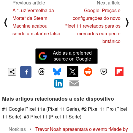
Previous article
Next article
A “Luz Vermelha da
Google: Preços e
Morte” da Steam
configurações do novo
⟨
⟩
Machine acabou
Pixel 11 revelados para os
sendo um alarme falso
mercados europeu e
britânico
Add as a preferred
source on Google
Mais artigos relacionados a este dispositivo
#1 Google Pixel 11a (Pixel 11 Serie), #2 Pixel 11 Pro (Pixel
11 Serie), #3 Pixel 11 (Pixel 11 Serie)
Notícias
•
Trevor Noah apresentará o evento “Made by