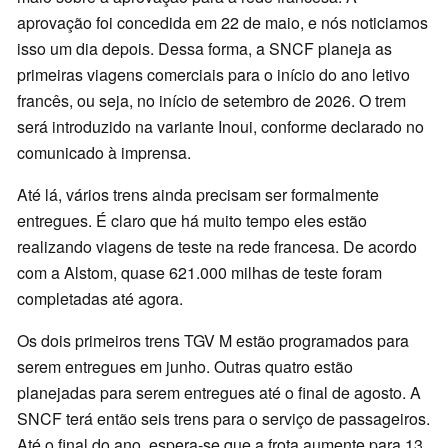
aprovação foi concedida em 22 de maio, e nós noticiamos
isso um dia depois. Dessa forma, a SNCF planeja as
primeiras viagens comerciais para o início do ano letivo
francês, ou seja, no início de setembro de 2026. O trem
será introduzido na variante Inoui, conforme declarado no
comunicado à imprensa.
Até lá, vários trens ainda precisam ser formalmente
entregues. É claro que há muito tempo eles estão
realizando viagens de teste na rede francesa. De acordo
com a Alstom, quase 621.000 milhas de teste foram
completadas até agora.
Os dois primeiros trens TGV M estão programados para
serem entregues em junho. Outras quatro estão
planejadas para serem entregues até o final de agosto. A
SNCF terá então seis trens para o serviço de passageiros.
Até o final do ano, espera-se que a frota aumente para 13