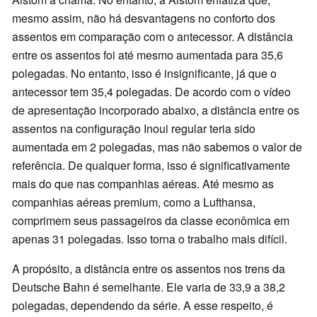
mesmo assim, não há desvantagens no conforto dos
assentos em comparação com o antecessor. A distância
entre os assentos foi até mesmo aumentada para 35,6
polegadas. No entanto, isso é insignificante, já que o
antecessor tem 35,4 polegadas. De acordo com o vídeo
de apresentação incorporado abaixo, a distância entre os
assentos na configuração Inoui regular teria sido
aumentada em 2 polegadas, mas não sabemos o valor de
referência. De qualquer forma, isso é significativamente
mais do que nas companhias aéreas. Até mesmo as
companhias aéreas premium, como a Lufthansa,
comprimem seus passageiros da classe econômica em
apenas 31 polegadas. Isso torna o trabalho mais difícil.
A propósito, a distância entre os assentos nos trens da
Deutsche Bahn é semelhante. Ele varia de 33,9 a 38,2
polegadas, dependendo da série. A esse respeito, é