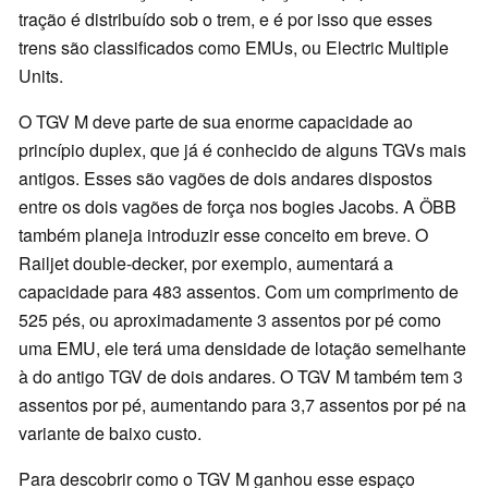
tração é distribuído sob o trem, e é por isso que esses
trens são classificados como EMUs, ou Electric Multiple
Units.
O TGV M deve parte de sua enorme capacidade ao
princípio duplex, que já é conhecido de alguns TGVs mais
antigos. Esses são vagões de dois andares dispostos
entre os dois vagões de força nos bogies Jacobs. A ÖBB
também planeja introduzir esse conceito em breve. O
Railjet double-decker, por exemplo, aumentará a
capacidade para 483 assentos. Com um comprimento de
525 pés, ou aproximadamente 3 assentos por pé como
uma EMU, ele terá uma densidade de lotação semelhante
à do antigo TGV de dois andares. O TGV M também tem 3
assentos por pé, aumentando para 3,7 assentos por pé na
variante de baixo custo.
Para descobrir como o TGV M ganhou esse espaço