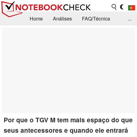
Home
Análises
FAQ/Técnica
...
Notícias
Biblioteca
Consulta para compra
Busca
Contacto
Por que o TGV M tem mais espaço do que
seus antecessores e quando ele entrará