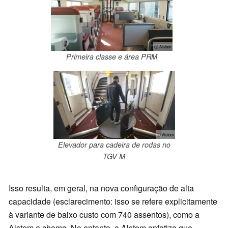
ⓘ Alstom
Primeira classe e área PRM
ⓘ Alstom
Elevador para cadeira de rodas no
TGV M
Isso resulta, em geral, na nova configuração de alta
capacidade (esclarecimento: isso se refere explicitamente
à variante de baixo custo com 740 assentos), como a
Alstom a chama. No entanto, a Alstom enfatiza que,