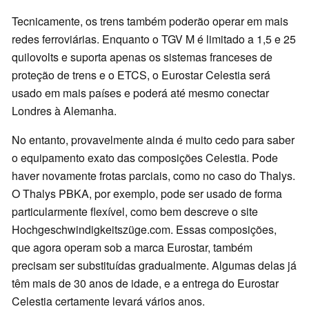
Tecnicamente, os trens também poderão operar em mais
redes ferroviárias. Enquanto o TGV M é limitado a 1,5 e 25
quilovolts e suporta apenas os sistemas franceses de
proteção de trens e o ETCS, o Eurostar Celestia será
usado em mais países e poderá até mesmo conectar
Londres à Alemanha.
No entanto, provavelmente ainda é muito cedo para saber
o equipamento exato das composições Celestia. Pode
haver novamente frotas parciais, como no caso do Thalys.
O Thalys PBKA, por exemplo, pode ser usado de forma
particularmente flexível, como bem descreve o site
Hochgeschwindigkeitszüge.com. Essas composições,
que agora operam sob a marca Eurostar, também
precisam ser substituídas gradualmente. Algumas delas já
têm mais de 30 anos de idade, e a entrega do Eurostar
Celestia certamente levará vários anos.