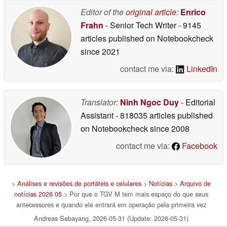
04/09/2026
Editor of the
original article
:
Enrico
Frahn
- Senior Tech Writer
- 9145
articles published on Notebookcheck
since 2021
contact me via:
LinkedIn
Translator:
Ninh Ngoc Duy
- Editorial
Assistant
- 818035 articles published
on Notebookcheck
since 2008
contact me via:
Facebook
>
Análises e revisões de portáteis e celulares
>
Notícias
>
Arquivo de
notícias 2026 05
> Por que o TGV M tem mais espaço do que seus
antecessores e quando ele entrará em operação pela primeira vez
Andreas Sebayang, 2026-05-31 (Update: 2026-05-31)