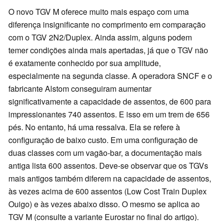
O novo TGV M oferece muito mais espaço com uma
diferença insignificante no comprimento em comparação
com o TGV 2N2/Duplex. Ainda assim, alguns podem
temer condições ainda mais apertadas, já que o TGV não
é exatamente conhecido por sua amplitude,
especialmente na segunda classe. A operadora SNCF e o
fabricante Alstom conseguiram aumentar
significativamente a capacidade de assentos, de 600 para
impressionantes 740 assentos. E isso em um trem de 656
pés. No entanto, há uma ressalva. Ela se refere à
configuração de baixo custo. Em uma configuração de
duas classes com um vagão-bar, a documentação mais
antiga lista 600 assentos. Deve-se observar que os TGVs
mais antigos também diferem na capacidade de assentos,
às vezes acima de 600 assentos (Low Cost Train Duplex
Ouigo) e às vezes abaixo disso. O mesmo se aplica ao
TGV M (consulte a variante Eurostar no final do artigo).