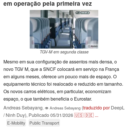
em operação pela primeira vez
ⓘ Alstom
TGV-M em segunda classe
Mesmo em sua configuração de assentos mais densa, o
novo TGV M, que a SNCF colocará em serviço na França
em alguns meses, oferece um pouco mais de espaço. O
equipamento técnico foi realocado e reduzido em tamanho.
Os novos carros elétricos, em particular, economizam
espaço, o que também beneficia o Eurostar.
Andreas Sebayang
(
traduzido por
DeepL
,
👁
Andreas Sebayang
/ Ninh Duy),
Publicado
05/31/2026
🇺🇸
🇩🇪
...
E-Mobility
Public Transport