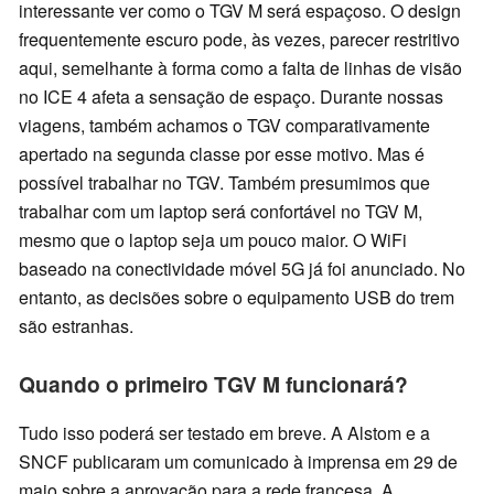
interessante ver como o TGV M será espaçoso. O design
frequentemente escuro pode, às vezes, parecer restritivo
aqui, semelhante à forma como a falta de linhas de visão
no ICE 4 afeta a sensação de espaço. Durante nossas
viagens, também achamos o TGV comparativamente
apertado na segunda classe por esse motivo. Mas é
possível trabalhar no TGV. Também presumimos que
trabalhar com um laptop será confortável no TGV M,
mesmo que o laptop seja um pouco maior. O WiFi
baseado na conectividade móvel 5G já foi anunciado. No
entanto, as decisões sobre o equipamento USB do trem
são estranhas.
Quando o primeiro TGV M funcionará?
Tudo isso poderá ser testado em breve. A Alstom e a
SNCF publicaram um comunicado à imprensa em 29 de
maio sobre a aprovação para a rede francesa. A