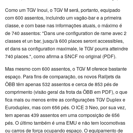
Como um TGV Inoui, o TGV M será, portanto, equipado
com 600 assentos, incluindo um vagão-bar e a primeira
classe, e com base nas informações atuais, o máximo é
de 740 assentos: "Dans une configuration de rame avec 2
classes et un bar, jusqu'à 600 places seront accessibles,
et dans sa configuration maximale, le TGV pourra atteindre
740 places.", como afirma a SNCF no original (PDF).
Mas mesmo com 600 assentos, o TGV M oferece bastante
espaço. Para fins de comparação, os novos Railjets da
ÖBB têm apenas 532 assentos e cerca de 853 pés de
comprimento (visão geral da frota da ÖBB em PDF), o que
fica mais ou menos entre as configurações TGV Duplex e
Euroduplex, mas com 656 pés. O ICE 3 Neo, por sua vez,
tem apenas 439 assentos em uma composição de 656
pés. O último também é uma EMU e não tem locomotivas
ou carros de força ocupando espaço. O equipamento de