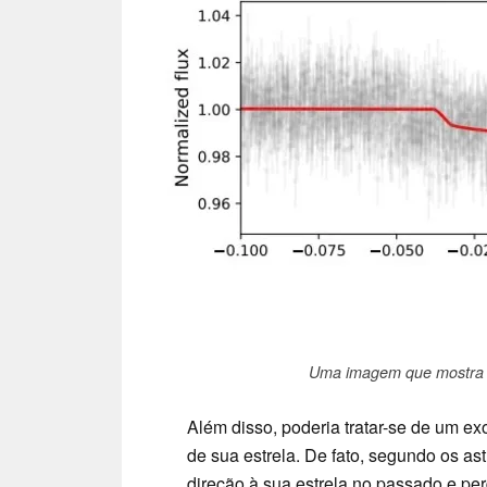
Uma imagem que mostra a
Além disso, poderia tratar-se de um e
de sua estrela. De fato, segundo os a
direção à sua estrela no passado e pe