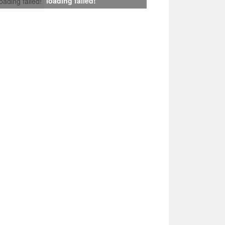
loading failed!
loading failed!