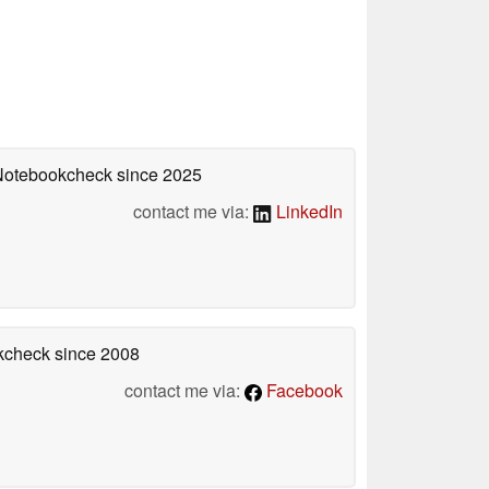
 Notebookcheck
since 2025
contact me via:
LinkedIn
okcheck
since 2008
contact me via:
Facebook