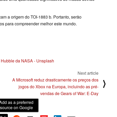
cam a origem do TOI-1883 b. Portanto, serão
dos para compreender melhor este mundo.
l Hubble da NASA - Unsplash
Next article
A Microsoft reduz drasticamente os preços dos
⟩
jogos do Xbox na Europa, incluindo as pré-
vendas de Gears of War: E-Day
Add as a preferred
source on Google