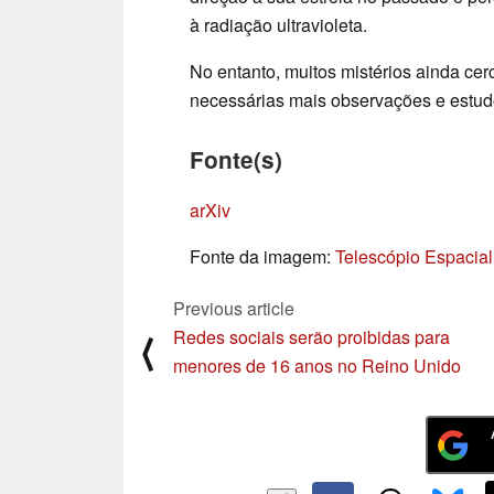
à radiação ultravioleta.
No entanto, muitos mistérios ainda cer
necessárias mais observações e estu
Fonte(s)
arXiv
Fonte da imagem:
Telescópio Espacia
Previous article
Redes sociais serão proibidas para
⟨
menores de 16 anos no Reino Unido