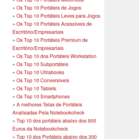
»
Os Top 10 Portáteis de Jogos
»
Os Top 10 Portáteis Leves para Jogos
»
Os Top 10 Portáteis Acessíveis de
Escritório/Empresariais
»
Os Top 10 Portáteis Premium de
Escritório/Empresariais
»
Os Top 10 dos Portáteis Workstation
»
Os Top 10 Subportáteis
»
Os Top 10 Ultrabooks
»
Os Top 10 Conversíveis
»
Os Top 10 Tablets
»
Os Top 10 Smartphones
»
A melhores Telas de Portáteis
Analisadas Pela Notebookcheck
»
Top 10 dos portáteis abaixo dos 500
Euros da Notebookcheck
»
Top 10 dos Portáteis abaixo dos 300