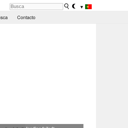
▼
sca
Contacto