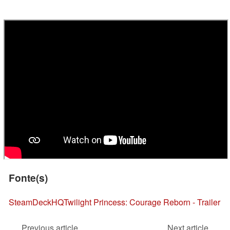
Fonte(s)
SteamDeckHQ
Twilight Princess: Courage Reborn - Trailer
Previous article
Next article