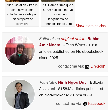
Alien: Isolation 2 traz IA
A S-Game afirma que o
adaptativa e uma
GTA 6 não foi o motivo
colônia devastada por
do atraso no
uma tempestade
lançamento do
Phantom Blade Zero
06/14/2026
Show more articles
06/14/2026
Editor of the
original article
:
Rahim
Amir Noorali
- Tech Writer
- 1018
articles published on Notebookcheck
since 2025
contact me via:
LinkedIn
Translator:
Ninh Ngoc Duy
- Editorial
Assistant
- 815842 articles published
on Notebookcheck
since 2008
contact me via:
Facebook