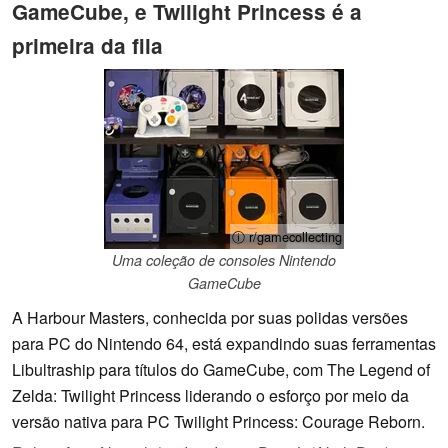
GameCube, e Twilight Princess é a
primeira da fila
ⓘ r/gamecollecting
Uma coleção de consoles Nintendo
GameCube
A Harbour Masters, conhecida por suas polidas versões
para PC do Nintendo 64, está expandindo suas ferramentas
Libultraship para títulos do GameCube, com The Legend of
Zelda: Twilight Princess liderando o esforço por meio da
versão nativa para PC Twilight Princess: Courage Reborn.