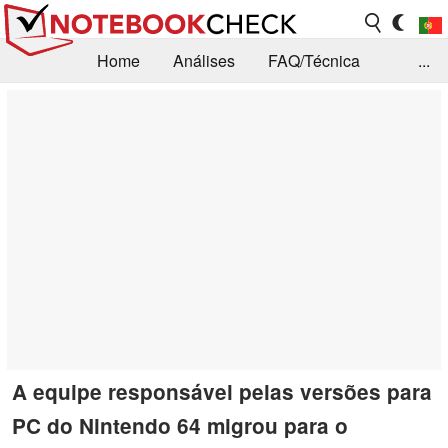
Home
Análises
FAQ/Técnica
...
Notícias
Biblioteca
Consulta para compra
Busca
Contacto
A equipe responsável pelas versões para
PC do Nintendo 64 migrou para o