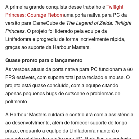
A primeira grande conquista desse trabalho é
Twilight
Princess: Courage Reborn
uma porta nativa para PC da
versão para GameCube de
The Legend of Zelda: Twilight
Princess
. O projeto foi liderado pela equipe da
Linifadomra e progrediu de forma incrivelmente rápida,
graças ao suporte da Harbour Masters.
Quase pronto para o lançamento
As versões atuais da porta nativa para PC funcionam a 60
FPS estáveis, com suporte total para teclado e mouse. O
projeto está quase concluído, com a equipe citando
apenas pequenos bugs de cutscene e problemas de
polimento.
A Harbour Masters cuidará e contribuirá com a assistência
ao desenvolvimento, além de fornecer suporte de longo
prazo, enquanto a equipe da Linifadomra manterá o
controle criativo da versão para PC. Para fins de contexto,