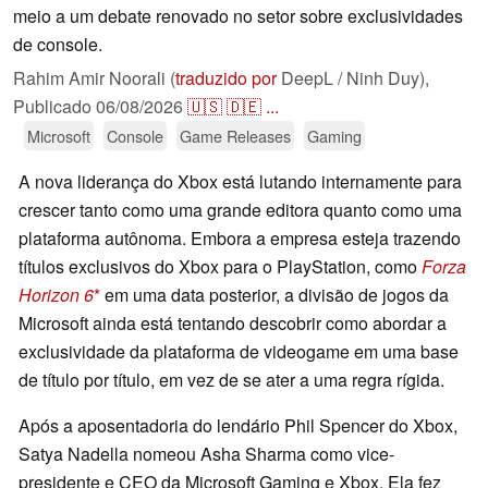
meio a um debate renovado no setor sobre exclusividades
de console.
Rahim Amir Noorali (
traduzido por
DeepL / Ninh Duy),
Publicado
06/08/2026
🇺🇸
🇩🇪
...
Microsoft
Console
Game Releases
Gaming
A nova liderança do Xbox está lutando internamente para
crescer tanto como uma grande editora quanto como uma
plataforma autônoma. Embora a empresa esteja trazendo
títulos exclusivos do Xbox para o PlayStation, como
Forza
Horizon 6
em uma data posterior, a divisão de jogos da
Microsoft ainda está tentando descobrir como abordar a
exclusividade da plataforma de videogame em uma base
de título por título, em vez de se ater a uma regra rígida.
Após a aposentadoria do lendário Phil Spencer do Xbox,
Satya Nadella nomeou Asha Sharma como vice-
presidente e CEO da Microsoft Gaming e Xbox. Ela fez