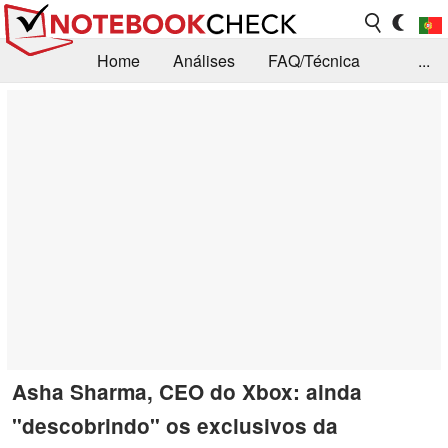
Home
Análises
FAQ/Técnica
...
Notícias
Biblioteca
Consulta para compra
Busca
Contacto
Asha Sharma, CEO do Xbox: ainda
"descobrindo" os exclusivos da