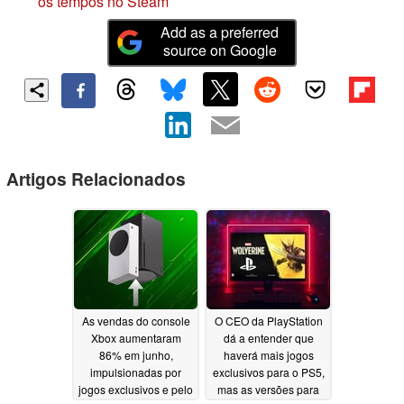
os tempos no Steam
Add as a preferred
source on Google
Artigos Relacionados
As vendas do console
O CEO da PlayStation
Xbox aumentaram
dá a entender que
86% em junho,
haverá mais jogos
impulsionadas por
exclusivos para o PS5,
jogos exclusivos e pelo
mas as versões para