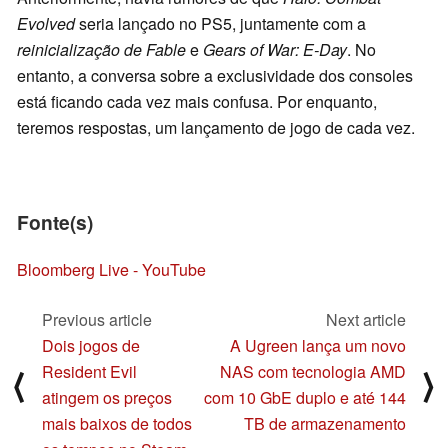
Evolved
seria lançado no PS5, juntamente com a
reinicialização de Fable
e
Gears of War: E-Day
. No
entanto, a conversa sobre a exclusividade dos consoles
está ficando cada vez mais confusa. Por enquanto,
teremos respostas, um lançamento de jogo de cada vez.
Fonte(s)
Bloomberg Live - YouTube
Previous article
Next article
Dois jogos de
A Ugreen lança um novo
Resident Evil
NAS com tecnologia AMD
⟨
⟩
atingem os preços
com 10 GbE duplo e até 144
mais baixos de todos
TB de armazenamento