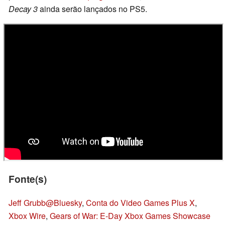
Decay 3
ainda serão lançados no PS5.
Fonte(s)
Jeff Grubb@Bluesky
,
Conta do Video Games Plus X
,
Xbox Wire
,
Gears of War: E-Day Xbox Games Showcase