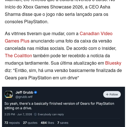
início do Xbox Games Showcase 2026, a CEO Asha
Sharma disse que o jogo não seria lançado para os
consoles PlayStation.
As vitrines tiveram que mudar, com a
Canadian Video
Games Plus
anunciando uma foto da caixa da versão
cancelada nas mídias sociais. De acordo com o insider,
The Coalition
também pode ter recebido a notícia da
mudança tardiamente. Sua última atualização em
Bluesky
diz: "Então, sim, há uma versão basicamente finalizada de
Gears para PlayStation em um drive"