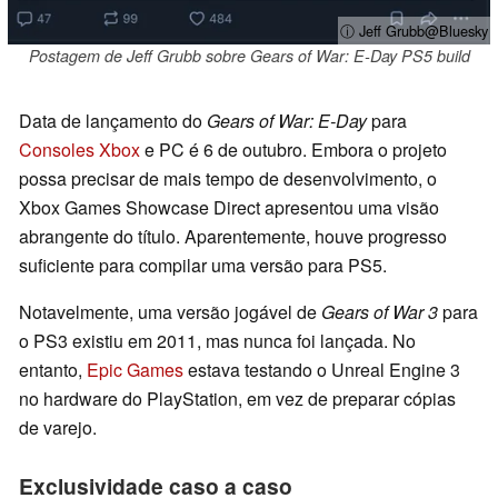
ⓘ Jeff Grubb@Bluesky
Postagem de Jeff Grubb sobre Gears of War: E-Day PS5 build
Data de lançamento do
Gears of War: E-Day
para
Consoles Xbox
e PC é 6 de outubro. Embora o projeto
possa precisar de mais tempo de desenvolvimento, o
Xbox Games Showcase Direct apresentou uma visão
abrangente do título. Aparentemente, houve progresso
suficiente para compilar uma versão para PS5.
Notavelmente, uma versão jogável de
Gears of War 3
para
o PS3 existiu em 2011, mas nunca foi lançada. No
entanto,
Epic Games
estava testando o Unreal Engine 3
no hardware do PlayStation, em vez de preparar cópias
de varejo.
Exclusividade caso a caso