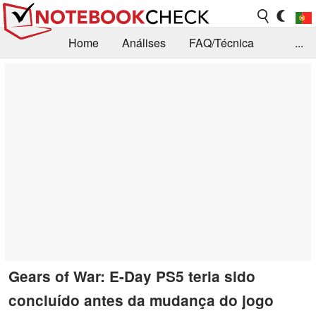
Home
Análises
FAQ/Técnica
...
Notícias
Biblioteca
Consulta para compra
Busca
Contacto
Gears of War: E-Day PS5 teria sido
concluído antes da mudança do jogo