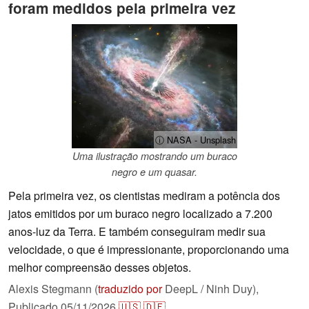
foram medidos pela primeira vez
ⓘ NASA - Unsplash
Uma ilustração mostrando um buraco
negro e um quasar.
Pela primeira vez, os cientistas mediram a potência dos
jatos emitidos por um buraco negro localizado a 7.200
anos-luz da Terra. E também conseguiram medir sua
velocidade, o que é impressionante, proporcionando uma
melhor compreensão desses objetos.
Alexis Stegmann (
traduzido por
DeepL / Ninh Duy),
Publicado
05/11/2026
🇺🇸
🇩🇪
...