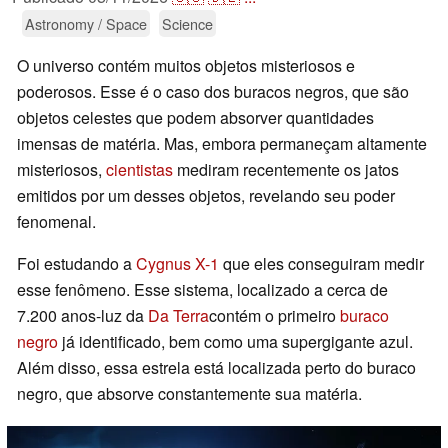
Astronomy / Space
Science
O universo contém muitos objetos misteriosos e
poderosos. Esse é o caso dos buracos negros, que são
objetos celestes que podem absorver quantidades
imensas de matéria. Mas, embora permaneçam altamente
misteriosos,
cientistas
mediram recentemente os jatos
emitidos por um desses objetos, revelando seu poder
fenomenal.
Foi estudando a
Cygnus X-1
que eles conseguiram medir
esse fenômeno. Esse sistema, localizado a cerca de
7.200 anos-luz da
Da Terra
contém o primeiro
buraco
negro
já identificado, bem como uma supergigante azul.
Além disso, essa estrela está localizada perto do buraco
negro, que absorve constantemente sua matéria.