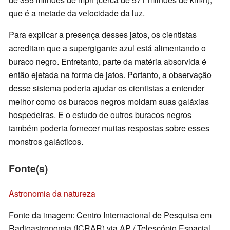
que é a metade da velocidade da luz.
Para explicar a presença desses jatos, os cientistas
acreditam que a supergigante azul está alimentando o
buraco negro. Entretanto, parte da matéria absorvida é
então ejetada na forma de jatos. Portanto, a observação
desse sistema poderia ajudar os cientistas a entender
melhor como os buracos negros moldam suas galáxias
hospedeiras. E o estudo de outros buracos negros
também poderia fornecer muitas respostas sobre esses
monstros galácticos.
Fonte(s)
Astronomia da natureza
Fonte da imagem: Centro Internacional de Pesquisa em
Radioastronomia (ICRAR) via AP / Telescópio Espacial