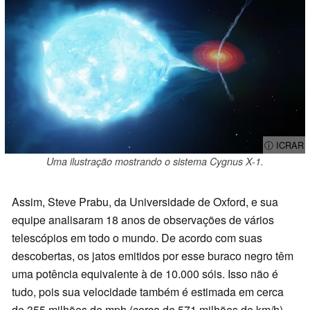
ⓘ ICRAR
Uma ilustração mostrando o sistema Cygnus X-1.
Assim, Steve Prabu, da Universidade de Oxford, e sua
equipe analisaram 18 anos de observações de vários
telescópios em todo o mundo. De acordo com suas
descobertas, os jatos emitidos por esse buraco negro têm
uma potência equivalente à de 10.000 sóis. Isso não é
tudo, pois sua velocidade também é estimada em cerca
de 355 milhões de mph (cerca de 571 milhões de km/h),