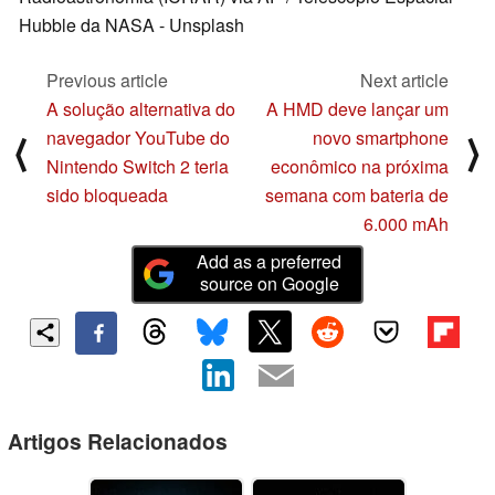
Hubble da NASA - Unsplash
Previous article
Next article
A solução alternativa do
A HMD deve lançar um
navegador YouTube do
novo smartphone
⟨
⟩
Nintendo Switch 2 teria
econômico na próxima
sido bloqueada
semana com bateria de
6.000 mAh
Add as a preferred
source on Google
Artigos Relacionados