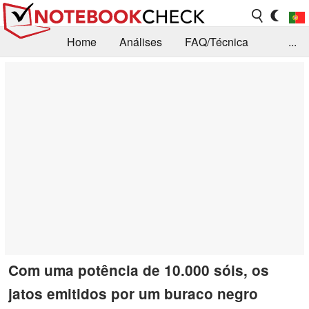
Home
Análises
FAQ/Técnica
...
Notícias
Biblioteca
Consulta para compra
Busca
Contacto
Com uma potência de 10.000 sóis, os
jatos emitidos por um buraco negro