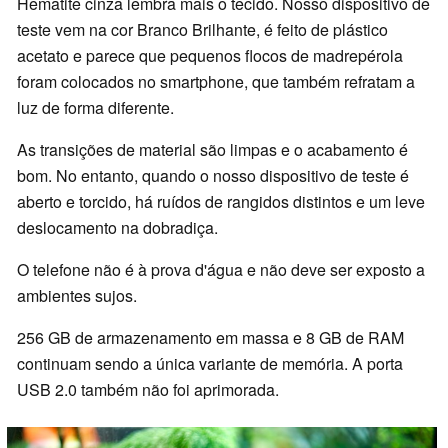
Hematite cinza lembra mais o tecido. Nosso dispositivo de
teste vem na cor Branco Brilhante, é feito de plástico
acetato e parece que pequenos flocos de madrepérola
foram colocados no smartphone, que também refratam a
luz de forma diferente.
As transições de material são limpas e o acabamento é
bom. No entanto, quando o nosso dispositivo de teste é
aberto e torcido, há ruídos de rangidos distintos e um leve
deslocamento na dobradiça.
O telefone não é à prova d'água e não deve ser exposto a
ambientes sujos.
256 GB de armazenamento em massa e 8 GB de RAM
continuam sendo a única variante de memória. A porta
USB 2.0 também não foi aprimorada.