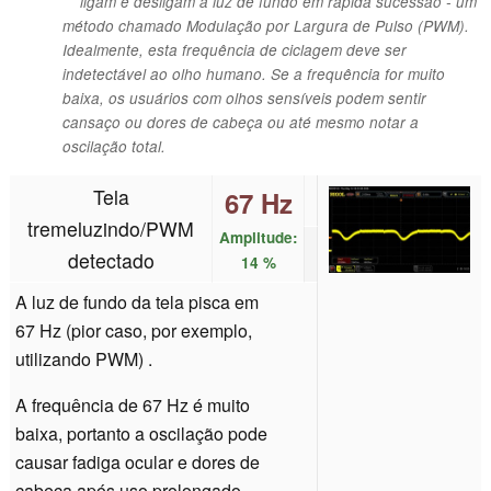
ligam e desligam a luz de fundo em rápida sucessão - um
método chamado Modulação por Largura de Pulso (PWM).
Idealmente, esta frequência de ciclagem deve ser
indetectável ao olho humano. Se a frequência for muito
baixa, os usuários com olhos sensíveis podem sentir
cansaço ou dores de cabeça ou até mesmo notar a
oscilação total.
Tela
67 Hz
tremeluzindo/PWM
Amplitude:
detectado
14 %
A luz de fundo da tela pisca em
67 Hz (pior caso, por exemplo,
utilizando PWM) .
A frequência de 67 Hz é muito
baixa, portanto a oscilação pode
causar fadiga ocular e dores de
cabeça após uso prolongado.