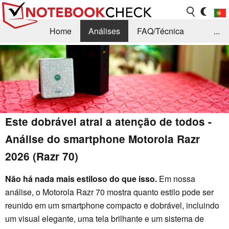
Home
Análises
FAQ/Técnica
...
Notícias
Biblioteca
Consulta para compra
Busca
Contacto
Este dobrável atrai a atenção de todos -
Análise do smartphone Motorola Razr
2026 (Razr 70)
Não há nada mais estiloso do que isso.
Em nossa
análise, o Motorola Razr 70 mostra quanto estilo pode ser
reunido em um smartphone compacto e dobrável, incluindo
um visual elegante, uma tela brilhante e um sistema de