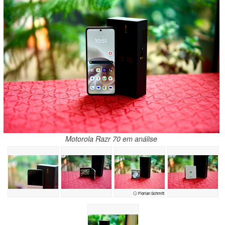
Motorola Razr 70 em análise
ⓘ Florian Schmitt