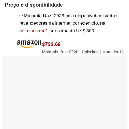
Preço e disponibilidade
O Motorola Razr 2026 está disponível em vários
revendedores na Internet, por exemplo, na
amazon.com
, por cerca de US$ 800.
$722.69
Motorola Razr 2026 | Unlocked | Made for US 8/256GB | 50MP Camera | Bright White