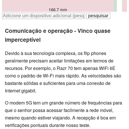
166.9 mm
171.3 mm
171.3 mm
166.7 mm
Comunicação e operação - Vinco quase
imperceptível
Devido à sua tecnologia complexa, os flip phones
geralmente precisam aceitar limitações em termos de
recursos. Por exemplo, o Razr 70 tem apenas WiFi 6E
como o padrão de Wi-Fi mais rápido. As velocidades são
bastante sólidas e suficientes para uma conexão de
Internet gigabit.
O modem 5G tem um grande número de frequências para
que o senhor possa acessar facilmente a rede móvel,
mesmo quando estiver viajando. A recepção é boa em
verificações pontuais durante nosso teste.